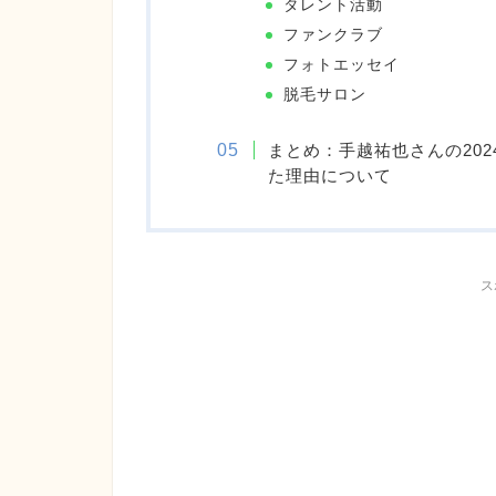
タレント活動
ファンクラブ
フォトエッセイ
脱毛サロン
まとめ：手越祐也さんの20
た理由について
ス