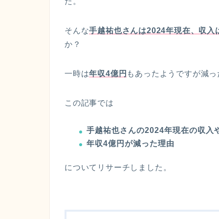
た。
そんな
手越祐也さんは2024年現在、収
か？
一時は
年収4億円
もあったようですが減っ
この記事では
手越祐也さんの2024年現在の収入
年収4億円が減った理由
についてリサーチしました。