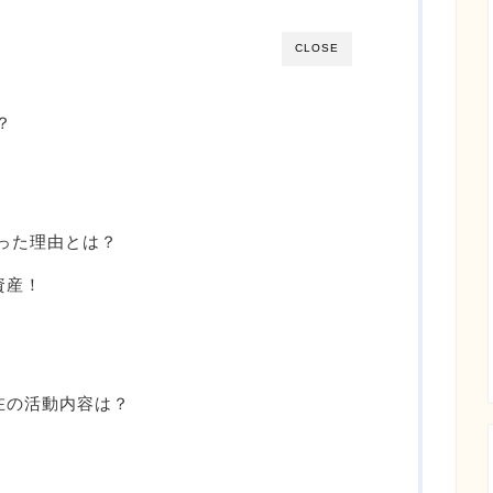
CLOSE
？
った理由とは？
資産！
現在の活動内容は？