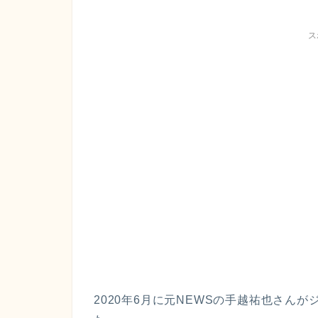
ス
2020年6月に元NEWSの手越祐也さん