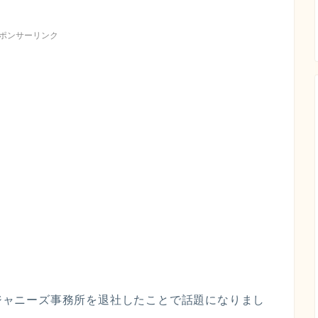
ポンサーリンク
がジャニーズ事務所を退社したことで話題になりまし