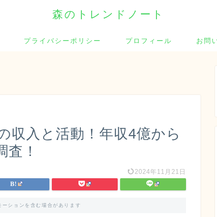
森のトレンドノート
プライバシーポリシー
プロフィール
お問
在の収入と活動！年収4億から
調査！
2024年11月21日
モーションを含む場合があります