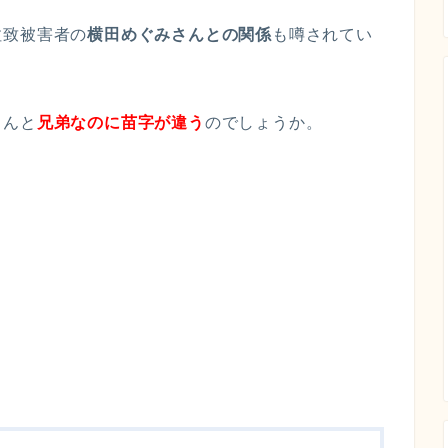
拉致被害者の
横田めぐみさんとの関係
も噂されてい
さんと
兄弟なのに苗字が違う
のでしょうか。