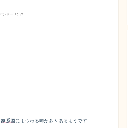
ポンサーリンク
る
家系図
にまつわる噂が多々あるようです。