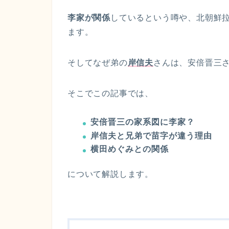
李家が関係
しているという噂や、北朝鮮
ます。
そしてなぜ弟の
岸信夫
さんは、安倍晋三
そこでこの記事では、
安倍晋三の家系図に李家？
岸信夫と兄弟で苗字が違う理由
横田めぐみとの関係
について解説します。