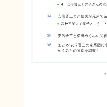
4、安倍晋三と方子さんの次
安倍晋三と岸信夫が兄弟で
高校卒業まで養子というこ
安倍晋三と横田めぐみの関
まとめ:安倍晋三の家系図に
めぐみとの関係を調査！
ス