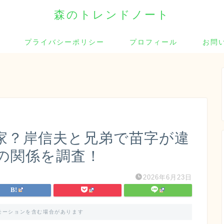
森のトレンドノート
プライバシーポリシー
プロフィール
お問
家？岸信夫と兄弟で苗字が違
の関係を調査！
2026年6月23日
モーションを含む場合があります