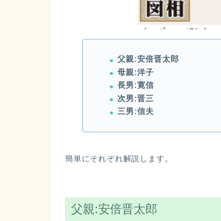
父親:安倍晋太郎
母親:洋子
長男:寛信
次男:晋三
三男:信夫
簡単にそれぞれ解説します。
父親:安倍晋太郎