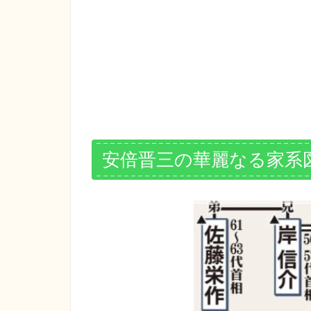
安倍晋三の華麗なる家系