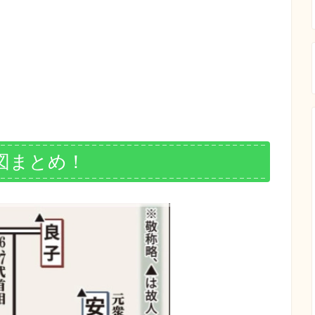
図まとめ！