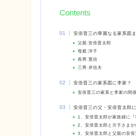
Contents
安倍晋三の華麗なる家系図
父親:安倍晋太郎
母親:洋子
長男:寛信
三男:岸信夫
安倍晋三の家系図に李家？
安倍晋三の家系と李家の関
安倍晋三の父・安倍晋太郎に
1、安倍晋太郎が家政婦に『
2、安倍晋太郎と方子さまが
3、安倍晋太郎と父親の安倍