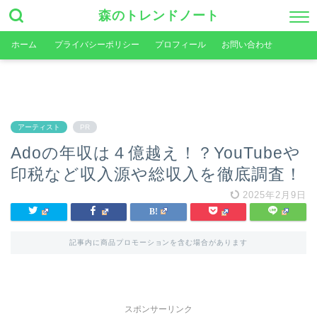
森のトレンドノート
ホーム
プライバシーポリシー
プロフィール
お問い合わせ
アーティスト
PR
Adoの年収は４億越え！？YouTubeや
印税など収入源や総収入を徹底調査！
2025年2月9日
記事内に商品プロモーションを含む場合があります
スポンサーリンク