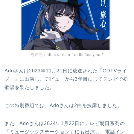
引用元：https://prcdn.freetls.fastly.net/
Adoさんは2023年11月21日に放送された『CDTVライ
ブ！』に出演し、デビューから3年目にしてテレビで初
歌唱を果たしました。
この特別番組では、Adoさんは2曲を披露しました。
また、Adoさんは2024年1月22日にテレビ朝日系列の
「ミュージックステーション」にも出演し、電話イン