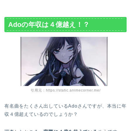
Adoの年収は４億越え！？
引用元：https://static.animecorner.me/
有名曲をたくさん出しているAdoさんですが、本当に年
収４億超えているのでしょうか？