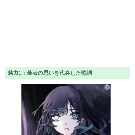
魅力1：若者の思いを代弁した歌詞