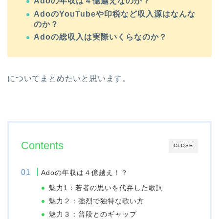
Adoの年収は４億越えなのか？
AdoのYouTubeや印税など収入源はなんな
のか？
Adoの総収入は実際いくらなのか？
についてまとめたいと思います。
Contents
CLOSE
Adoの年収は４億越え！？
魅力1：若者の思いを代弁した歌詞
魅力２：強烈で独特な歌い方
魅力３：普段とのギャップ