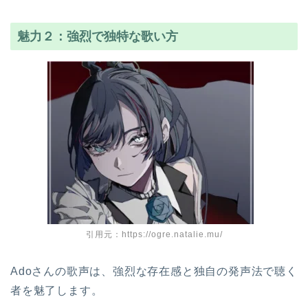
魅力２：強烈で独特な歌い方
引用元：https://ogre.natalie.mu/
Adoさんの歌声は、強烈な存在感と独自の発声法で聴く
者を魅了します。