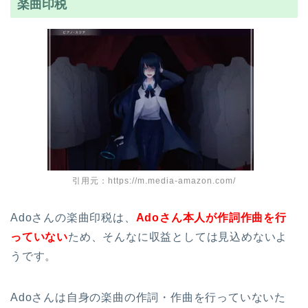
楽曲印税
引用元：https://m.media-amazon.com/
Adoさんの楽曲印税は、
Adoさん本人が作詞作曲を行
っていない
ため、そんなに収益としては見込めないよ
うです。
Adoさんは自身の楽曲の作詞・作曲を行っていないた