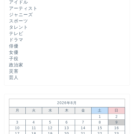
アイドル
アーティスト
ジャニーズ
スポーツ
タレント
テレビ
ドラマ
俳優
女優
子役
政治家
災害
芸人
2026年8月
月
火
水
木
金
土
日
1
2
3
4
5
6
7
8
9
10
11
12
13
14
15
16
17
18
19
20
21
22
23