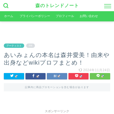
森のトレンドノート
ホーム
プライバシーポリシー
プロフィール
お問い合わせ
アーティスト
PR
あいみょんの本名は森井愛美！由来や
出身などwikiプロフまとめ！
2024年11月24日
記事内に商品プロモーションを含む場合があります
スポンサーリンク