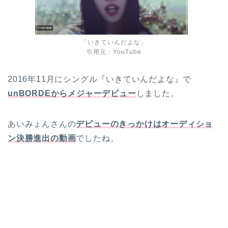
「いきていんだよな」
引用元：YouTube
2016年11月にシングル『いきていんだよな』で
unBORDEからメジャーデビュー
しました。
あいみょんさんの
デビューのきっかけはオーディショ
ン決勝進出の動画
でしたね。