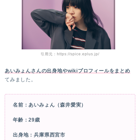
引用元：https://spice.eplus.jp/
あいみょんさんの出身地やwikiプロフィールをまとめ
てみました。
名前：あいみょん（森井愛実）
年齢：29歳
出身地：兵庫県西宮市