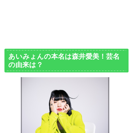
あいみょんの本名は森井愛美！芸名
の由来は？