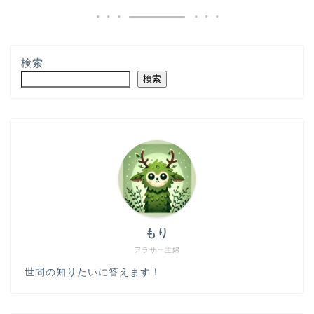
検索
検索
もり
アラサー主婦
世間の知りたいに答えます！