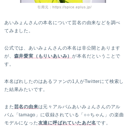
引用元：https://spice.eplus.jp/
あいみょんさんの本名について芸名の由来などを調べ
てみました。
公式では、あいみょんさんの本名は非公開とあります
が、
森井愛実（もりいあいみ）
が本名だということで
す。
本名ばれしたのはあるファンの1人がTwitterにて検索し
た結果みたいです。
また
芸名の由来
は元々アルバムあいみょんさんのアル
バム「tamago」に収録されている「○○ちゃん」の楽曲
モデルになった
友達に呼ばれていたあだ名
です。