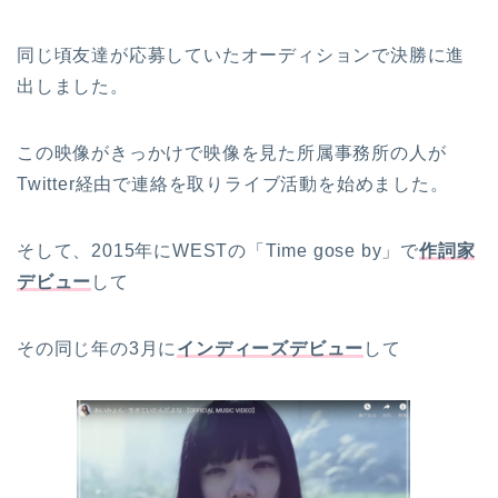
同じ頃友達が応募していたオーディションで決勝に進
出しました。
この映像がきっかけで映像を見た所属事務所の人が
Twitter経由で連絡を取りライブ活動を始めました。
そして、2015年にWESTの「Time gose by」で
作詞家
デビュー
して
その同じ年の3月に
インディーズデビュー
して