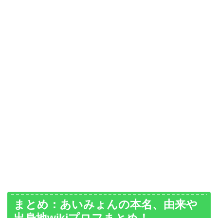
まとめ：あいみょんの本名、由来や