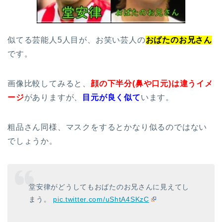
似てる芸能人5人目が、お笑い芸人の
おばたのお兄さん
です。
画像比較してみると、
顔の下半分(鼻や口元)は違うイメ
ージ
がありますが、
目元が良く似て
います。
粗品さん同様、マスクをするとかなり似るのではない
でしょうか。
堂安律がどうしてもおばたのお兄さんに見えてし
まう。
pic.twitter.com/uShtA4SKzC