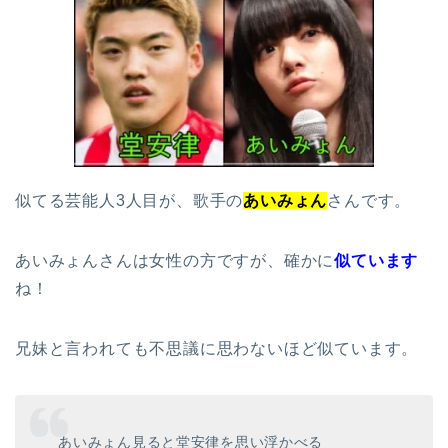
似てる芸能人3人目が、歌手の
あいみょん
さんです。
あいみょんさんは女性の方ですが、確かに
似ています
ね！
兄妹と言われても不思議に思わないほど似ています。
あいみょん見ると堂安律を思い浮かべる