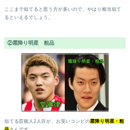
ここまで似てると思う方が多いので、やはり相当似て
るといえるでしょう。
②霜降り明星 粗品
似てる芸能人2人目が、お笑いコンビの
霜降り明星・粗
品
さんです。