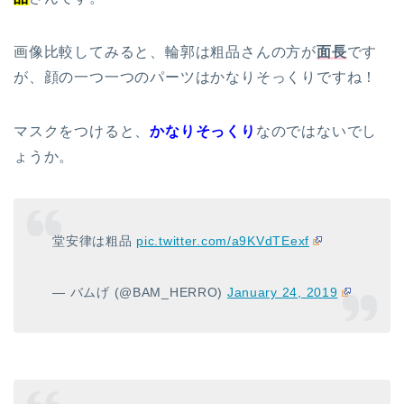
画像比較してみると、輪郭は粗品さんの方が
面長
です
が、顔の一つ一つのパーツはかなりそっくりですね！
マスクをつけると、
かなりそっくり
なのではないでし
ょうか。
堂安律は粗品
pic.twitter.com/a9KVdTEexf
— バムげ (@BAM_HERRO)
January 24, 2019