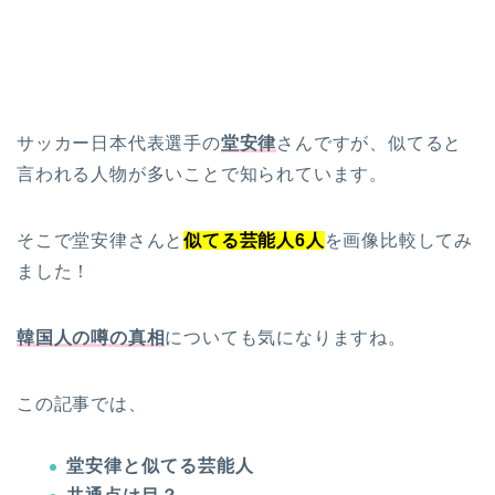
サッカー日本代表選手の
堂安律
さんですが、似てると
言われる人物が多いことで知られています。
そこで堂安律さんと
似てる芸能人6人
を画像比較してみ
ました！
韓国人の噂の真相
についても気になりますね。
この記事では、
堂安律と似てる芸能人