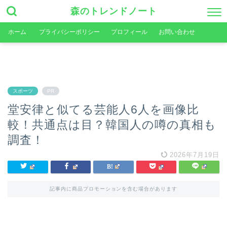
森のトレンドノート
ホーム
プライバシーポリシー
プロフィール
お問い合わせ
スポーツ
PR
堂安律と似てる芸能人6人を画像比
較！共通点は目？韓国人の噂の真相も
調査！
2026年7月19日
記事内に商品プロモーションを含む場合があります