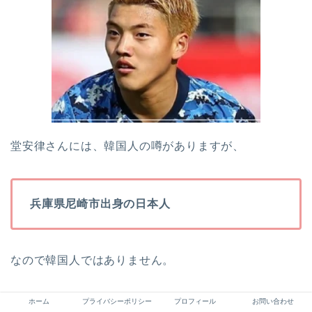
堂安律さんには、韓国人の噂がありますが、
兵庫県尼崎市出身の日本人
なので韓国人ではありません。
堂安律さんが
韓国人だという噂
がでた理由がこちらで
ホーム
プライバシーポリシー
プロフィール
お問い合わせ