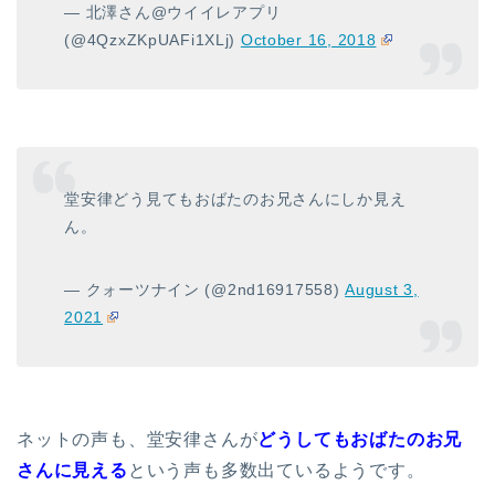
— 北澤さん@ウイイレアプリ
(@4QzxZKpUAFi1XLj)
October 16, 2018
堂安律どう見てもおばたのお兄さんにしか見え
ん。
— クォーツナイン (@2nd16917558)
August 3,
2021
ネットの声も、堂安律さんが
どうしてもおばたのお兄
さんに見える
という声も多数出ているようです。