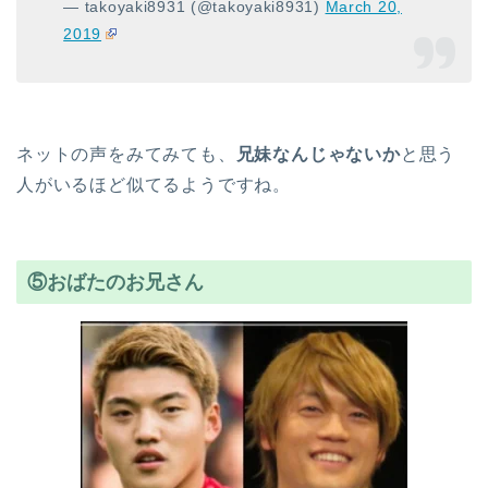
— takoyaki8931 (@takoyaki8931)
March 20,
2019
ネットの声をみてみても、
兄妹なんじゃないか
と思う
人がいるほど似てるようですね。
⑤おばたのお兄さん