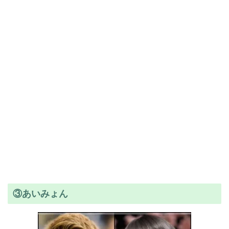
③あいみょん