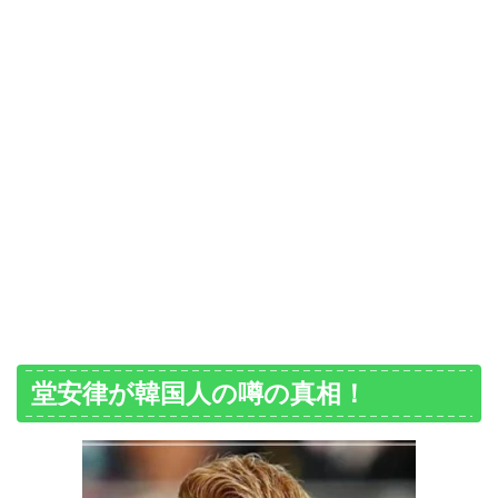
堂安律が韓国人の噂の真相！