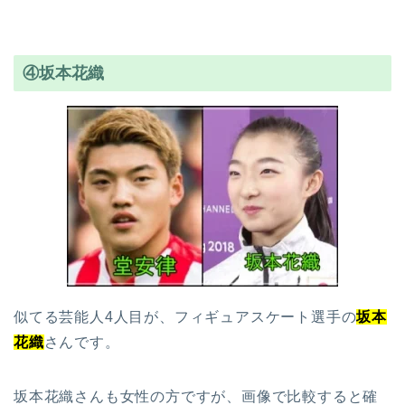
④坂本花織
似てる芸能人4人目が、フィギュアスケート選手の
坂本
花織
さんです。
坂本花織さんも女性の方ですが、画像で比較すると確