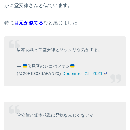
かに堂安律さんと似ています。
特に
目元が似てる
なと感じました。
坂本花織って堂安律とソックリな気がする。
—
伏見区のレコバファン
(@20RECOBAFAN20)
December 23, 2021
堂安律と坂本花織は兄妹なんじゃないか