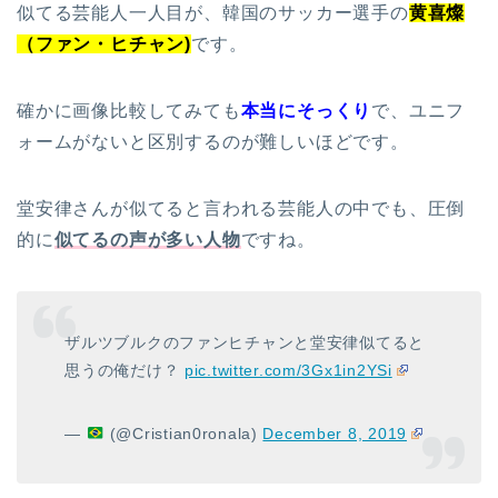
似てる芸能人一人目が、韓国のサッカー選手の
黄喜燦
（ファン・ヒチャン)
です。
確かに画像比較してみても
本当にそっくり
で、ユニフ
ォームがないと区別するのが難しいほどです。
堂安律さんが似てると言われる芸能人の中でも、圧倒
的に
似てるの声が多い人物
ですね。
ザルツブルクのファンヒチャンと堂安律似てると
思うの俺だけ？
pic.twitter.com/3Gx1in2YSi
—
(@Cristian0ronala)
December 8, 2019