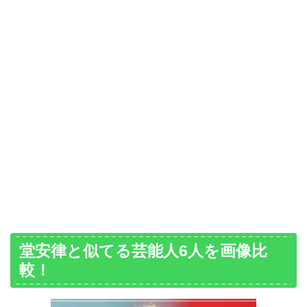
堂安律と似てる芸能人6人を画像比
較！