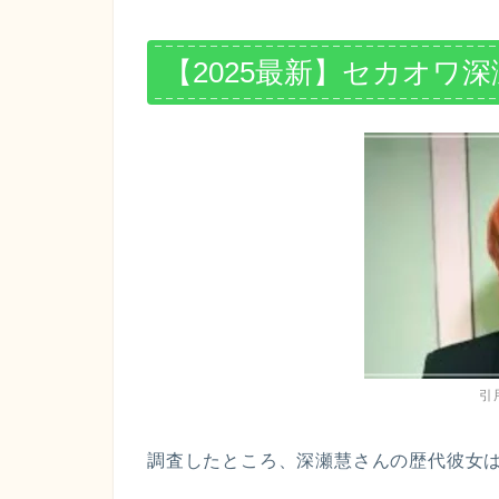
【2025最新】セカオワ
引
調査したところ、深瀬慧さんの歴代彼女