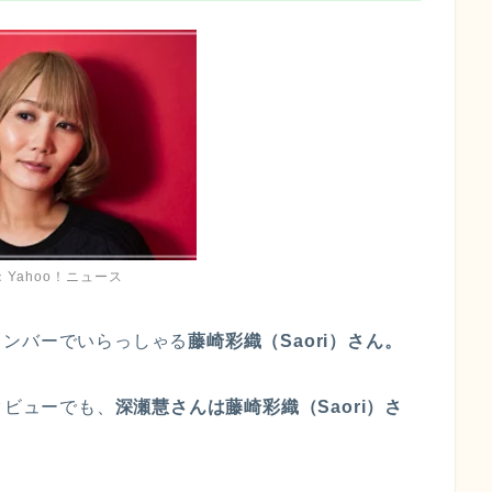
：Yahoo！ニュース
メンバーでいらっしゃる
藤崎彩織（Saori）さん。
タビューでも、
深瀬慧さんは藤崎彩織（Saori）さ