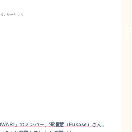
ポンサーリンク
O OWARI」のメンバー、深瀬慧（Fukase）さ
ん。