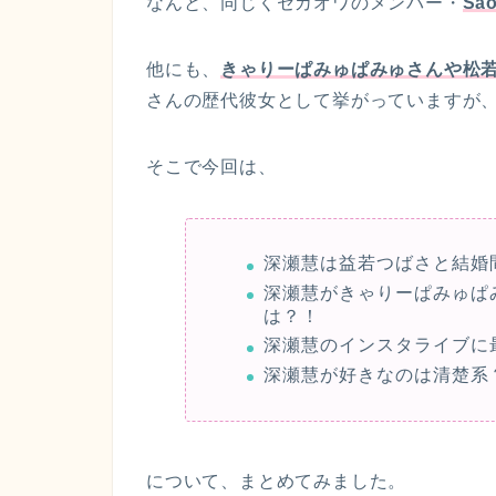
なんと、同じくセカオワのメンバー・
Sa
他にも、
きゃりーぱみゅぱみゅさんや松
さんの歴代彼女として挙がっていますが
そこで今回は、
深瀬慧は益若つばさと結婚
深瀬慧がきゃりーぱみゅぱ
は？！
深瀬慧のインスタライブに
深瀬慧が好きなのは清楚系
について、まとめてみました。