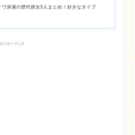
カオワ深瀬の歴代彼女5人まとめ！好きなタイプ
ポンサーリンク