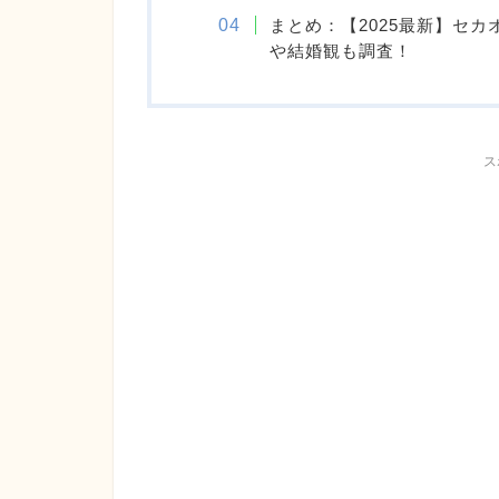
まとめ：【2025最新】セ
や結婚観も調査！
ス