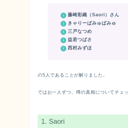
藤崎彩織（Saori）さん
きゃりーぱみゅぱみゅ
三戸なつめ
益若つばさ
西村みずほ
の5人であることが解りました。
ではお一人ずつ、噂の真相についてチェ
1. Saori