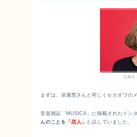
引用元
まずは、深瀬慧さんと同じくセカオワの
音楽雑誌「MUSICA」に掲載されたイン
んのことを
「恋人」
と話していました。