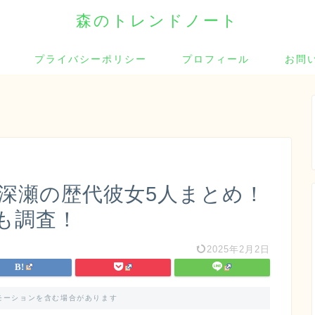
森のトレンドノート
プライバシーポリシー
プロフィール
お問
ワ深瀬の歴代彼女5人まとめ！
も調査！
2025年2月2日
モーションを含む場合があります