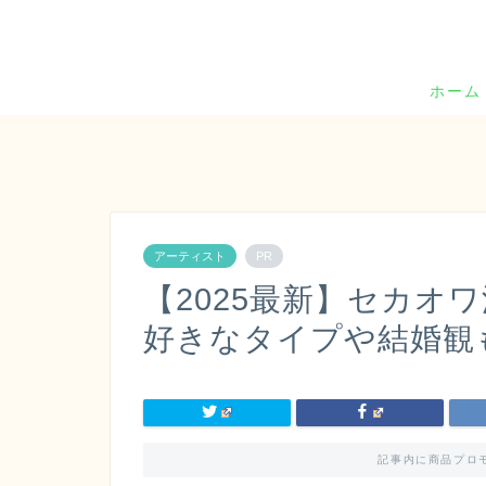
ホーム
アーティスト
PR
【2025最新】セカオ
好きなタイプや結婚観
記事内に商品プロ