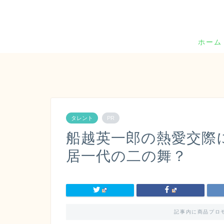
ホーム
タレント
PR
船越英一郎の熱愛交際
居一代の二の舞？
記事内に商品プロ