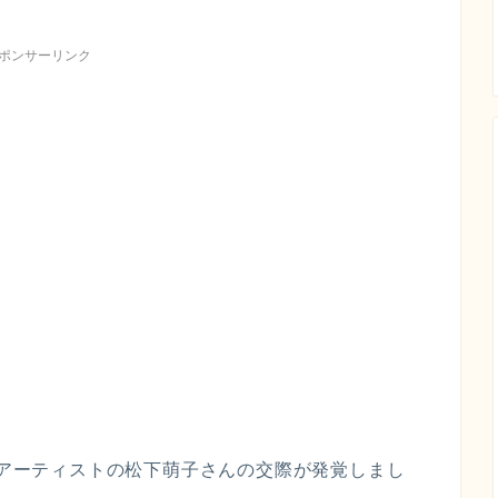
ポンサーリンク
んとアーティストの松下萌子さんの交際が発覚しまし