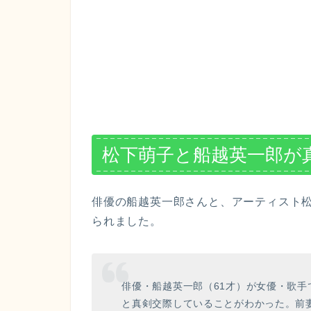
松下萌子と船越英一郎が
俳優の船越英一郎さんと、アーティスト
られました。
俳優・船越英一郎（61才）が女優・歌手
と真剣交際していることがわかった。前妻