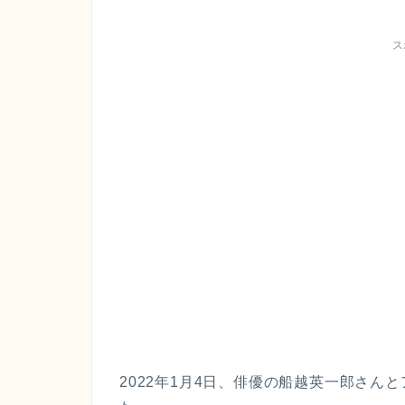
ス
2022年1月4日、俳優の船越英一郎さ