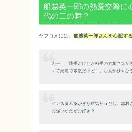
船越英一郎の熱愛交際に
代の二の舞？
ヤフコメには、
船越英一郎さんを心配す
んー、、勝手だけどお相手の方相当気が
くて綺麗で素敵だけど、、なんかひやひ
インスタみるかぎり勝気そうだし、志村
の強いかたがお好き？