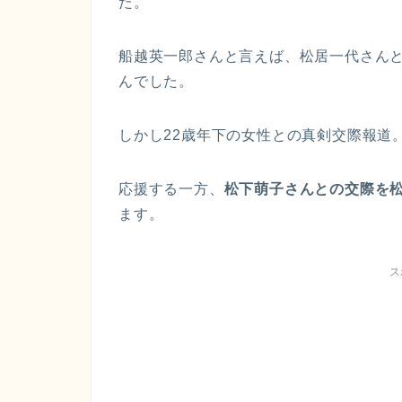
た。
船越英一郎さんと言えば、松居一代さん
んでした。
しかし22歳年下の女性との真剣交際報道
応援する一方、
松下萌子さんとの交際を
ます。
ス