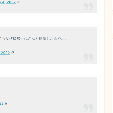
y 4, 2022
てもなぜ松居一代さんと結婚したんや…。
, 2022
22