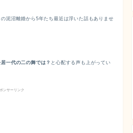
との泥沼離婚から5年たち最近は浮いた話もありませ
。
松居一代の二の舞では？
と心配する声も上がってい
ポンサーリンク