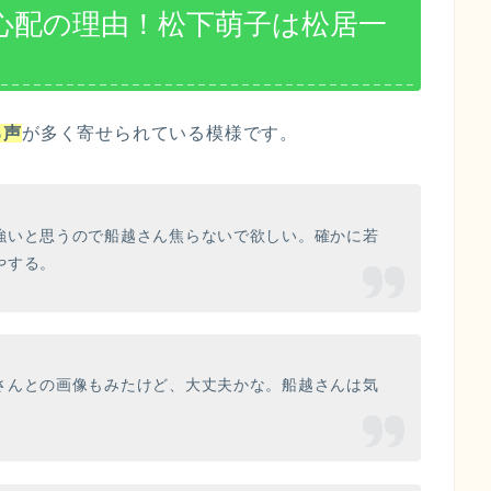
心配の理由！松下萌子は松居一
る声
が多く寄せられている模様です。
強いと思うので船越さん焦らないで欲しい。確かに若
やする。
さんとの画像もみたけど、大丈夫かな。船越さんは気