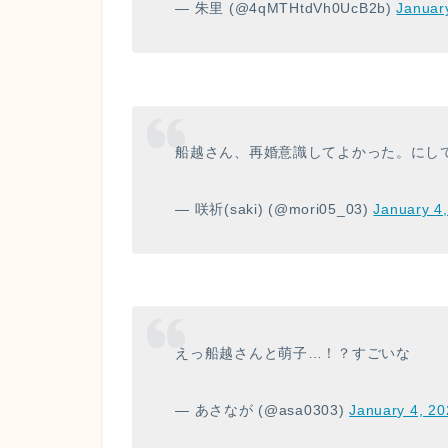
— 朱里 (@4qMTHtdVh0UcB2b)
Januar
船越さん、再婚意識してよかった。にし
— 咲祈(saki) (@mori05_03)
January 4
えっ船越さんと萌子…！？すごいな
— あさなが (@asa0303)
January 4, 20