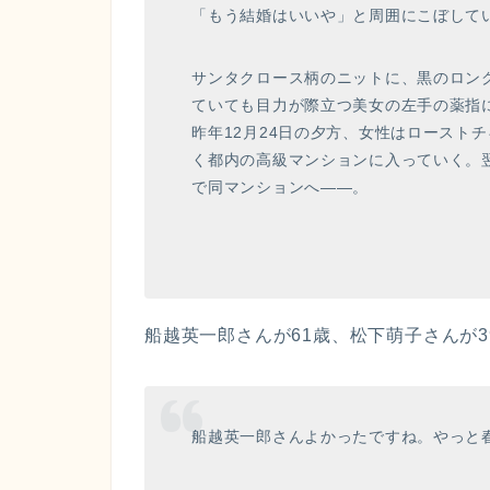
「もう結婚はいいや」と周囲にこぼして
サンタクロース柄のニットに、黒のロン
ていても目力が際立つ美女の左手の薬指
昨年12月24日の夕方、女性はロースト
く都内の高級マンションに入っていく。
で同マンションへ――。
船越英一郎さんが61歳、松下萌子さんが3
船越英一郎さんよかったですね。やっと