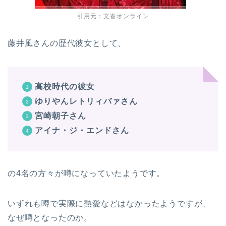
引用元：文春オンライン
藤井風さんの歴代彼女として、
高校時代の彼女
ゆりやんレトリィバァさん
宮崎朝子さん
アイナ・ジ・エンドさん
の4名の方々が噂になっていたようです。
いずれも噂で実際に熱愛などはなかったようですが、
なぜ噂となったのか。