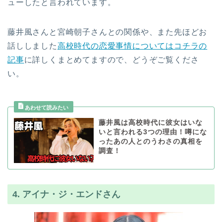
ューしたと言われています。
藤井風さんと宮崎朝子さんとの関係や、また先ほどお
話ししました
高校時代の恋愛事情についてはコチラの
記事
に詳しくまとめてますので、どうぞご覧くださ
い。
藤井風は高校時代に彼女はいな
いと言われる3つの理由！噂にな
ったあの人とのうわさの真相を
調査！
4. アイナ・ジ・エンドさん