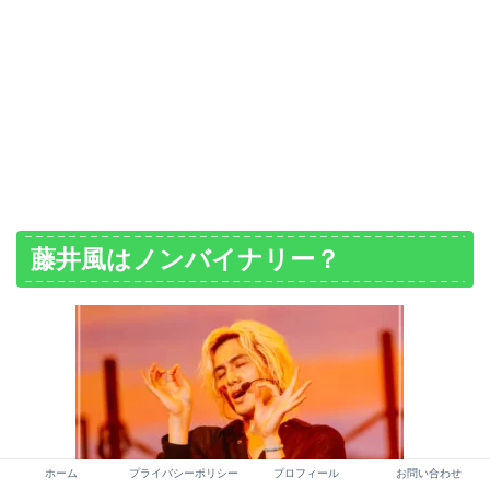
藤井風はノンバイナリー？
ホーム
プライバシーポリシー
プロフィール
お問い合わせ