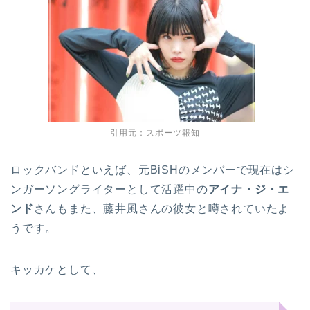
引用元：スポーツ報知
ロックバンドといえば、元BiSHのメンバーで現在はシ
ンガーソングライターとして活躍中の
アイナ・ジ・エ
ンド
さんもまた、藤井風さんの彼女と噂されていたよ
うです。
キッカケとして、