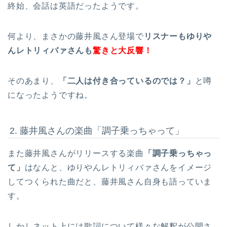
終始、会話は英語だったようです。
何より、まさかの藤井風さん登場で
リスナーもゆりや
んレトリィバァさんも
驚きと大反響！
そのあまり、
「二人は付き合っているのでは？」
と噂
になったようですね。
2. 藤井風さんの楽曲「調子乗っちゃって」
また藤井風さんがリリースする楽曲
「調子乗っちゃっ
て」
はなんと、ゆりやんレトリィバァさんをイメージ
してつくられた曲だと、藤井風さん自身も語っていま
す。
しかしネット上には歌詞について様々な解釈が公開さ