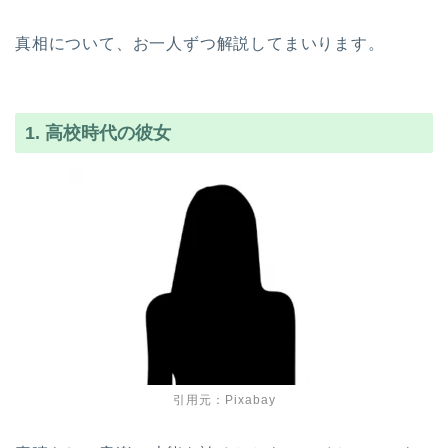
真相について、お一人ずつ解説してまいります。
1. 高校時代の彼女
引用元：Pixabay