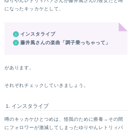
ゆりやんレトリィバァさんが藤井風さんの彼女だと噂
になったキッカケとして、
インスタライブ
藤井風さんの楽曲「調子乗っちゃって」
があります。
それぞれチェックしていきましょう。
1. インスタライブ
噂のキッカケひとつめは、怪我のために療養→その間
にフォロワーが激減してしまったゆりやんレトリィバ