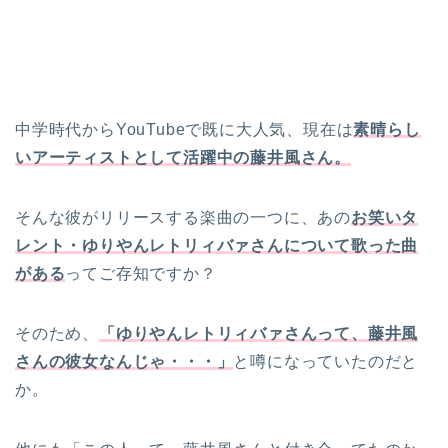
中学時代からYouTubeで既に大人気、現在は
素晴らし
いアーティストとして活躍中の藤井風さん。
そんな彼がリリースする楽曲の一つに、あの
お笑いタ
レント・ゆりやんレトリィバァさんについて歌った曲
がある
ってご存知ですか？
そのため、
「ゆりやんレトリィバァさんって、藤井風
さんの彼女なんじゃ・・・」
と噂になっていたのだと
か。