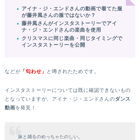
アイナ・ジ・エンドさんの動画で着てた服
が藤井風さんの服ではないか？
藤井風さんがインスタストーリーでアイ
ナ・ジ・エンドさんの楽曲を使用
クリスマスに同じ楽曲・同じタイミングで
インスタストーリーを公開
などが
「匂わせ」
と噂されたためです。
インスタストーリーについては既に確認できないもの
となっていますが、アイナ・ジ・エンドさんの
ダンス
動画
を発見！
妹と踊るのめっちゃたのしい。