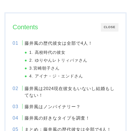
Contents
CLOSE
藤井風の歴代彼女は全部で4人！
1. 高校時代の彼女
2. ゆりやんレトリィバァさん
3.宮崎朝子さん
4. アイナ・ジ・エンドさん
藤井風は2024現在彼女もいないし結婚もし
てない！
藤井風はノンバイナリー？
藤井風の好きなタイプを調査！
まとめ：藤井風の歴代彼女は全部で4人！