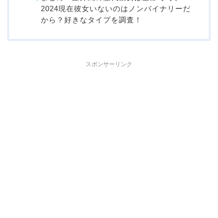
2024現在彼女いないのはノンバイナリーだ
から？好きなタイプを調査！
スポンサーリンク