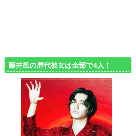
藤井風の歴代彼女は全部で4人！