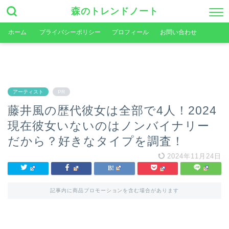
森のトレンドノート
ホーム
プライバシーポリシー
プロフィール
お問い合わせ
アーティスト
PR
藤井風の歴代彼女は全部で4人！2024
現在彼女いないのはノンバイナリー
だから？好きなタイプを調査！
2024年11月24日
記事内に商品プロモーションを含む場合があります