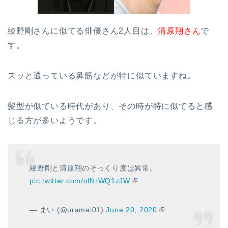
綾野剛さんに似てる俳優さん2人目は、
清原翔さん
で
す。
スッと通っている鼻筋などが特に似ていますね。
髪型が似ている時代があり、その時が特に似てると感
じる方が多いようです。
綾野剛と清原翔のそっくり度は異常。
pic.twitter.com/olNrWQ1zJW
— まい (@uramai01)
June 20, 2020