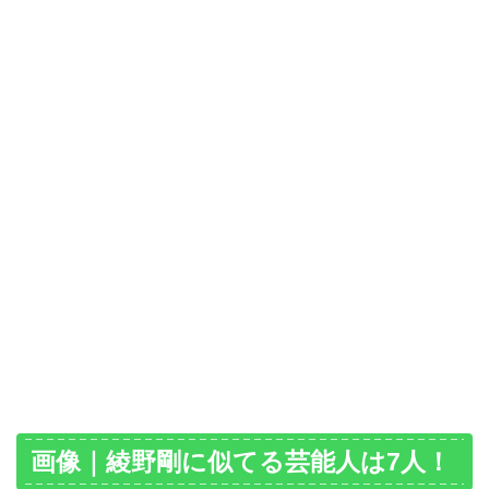
画像｜綾野剛に似てる芸能人は7人！