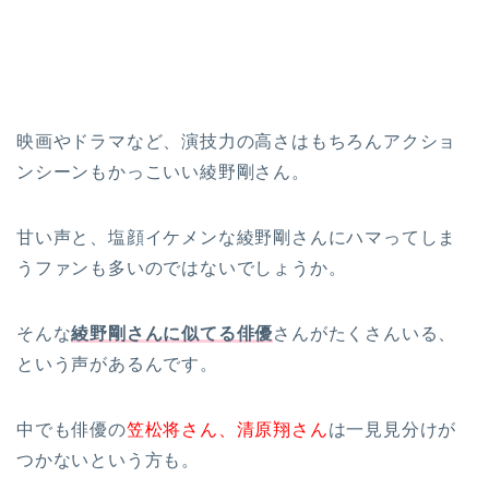
映画やドラマなど、演技力の高さはもちろんアクショ
ンシーンもかっこいい綾野剛さん。
甘い声と、塩顔イケメンな綾野剛さんにハマってしま
うファンも多いのではないでしょうか。
そんな
綾野剛さんに似てる俳優
さんがたくさんいる、
という声があるんです。
中でも俳優の
笠松将さん、清原翔さん
は一見見分けが
つかないという方も。