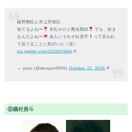
綾野剛氏と井上芳雄氏
似てるよね〜
失礼やけど爬虫類顔
でも、好き
なんだよね〜
友人にそれぞれ苦手
って言われ
て似てることに気付いた（笑）
pic.twitter.com/i120kGSbAi
— yuko (@akisyun0906)
October 22, 2016
⑥磯村勇斗