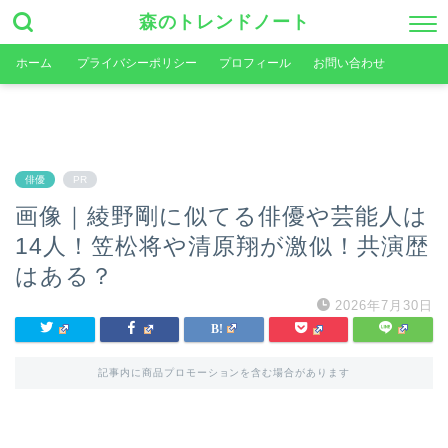
森のトレンドノート
ホーム
プライバシーポリシー
プロフィール
お問い合わせ
俳優
PR
画像｜綾野剛に似てる俳優や芸能人は
14人！笠松将や清原翔が激似！共演歴
はある？
2026年7月30日
記事内に商品プロモーションを含む場合があります