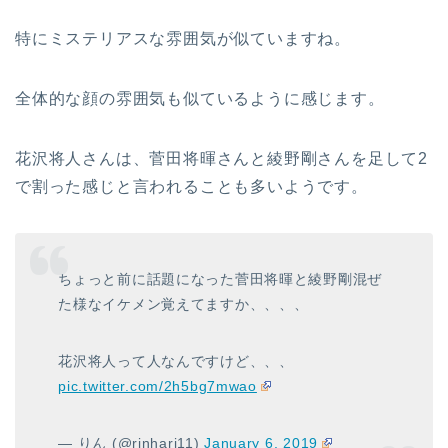
特にミステリアスな雰囲気が似ていますね。
全体的な顔の雰囲気も似ているように感じます。
花沢将人さんは、菅田将暉さんと綾野剛さんを足して2
で割った感じと言われることも多いようです。
ちょっと前に話題になった菅田将暉と綾野剛混ぜ
た様なイケメン覚えてますか、、、、
花沢将人って人なんですけど、、、
pic.twitter.com/2h5bg7mwao
— りん (@rinhari11)
January 6, 2019