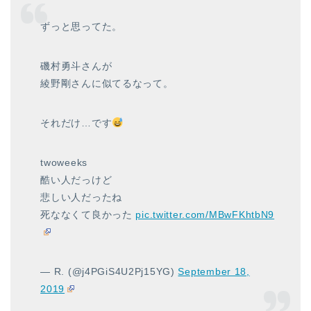
ずっと思ってた。
磯村勇斗さんが
綾野剛さんに似てるなって。
それだけ…です
twoweeks
酷い人だっけど
悲しい人だったね
死ななくて良かった
pic.twitter.com/MBwFKhtbN9
— R. (@j4PGiS4U2Pj15YG)
September 18,
2019