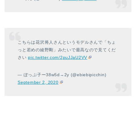
こちらは花沢将人さんというモデルさんで「ちょ
っと若めの綾野剛」みたいで最高なので見てくだ
さい
pic.twitter.com/2puJJaU2VV
— ぽっぷ子ー38w5d→2y (@ebiebipicchin)
September 2, 2020