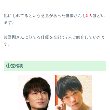
他にも似てるという意見があった俳優さんも
5人
ほどい
ます。
綾野剛さんに似てる俳優を全部で7人ご紹介していきま
す。
①笠松将