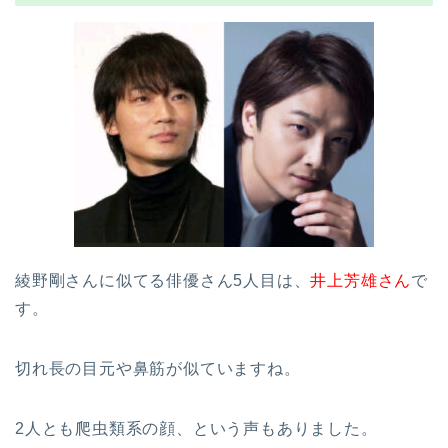
綾野剛さんに似てる俳優さん5人目は、
井上芳雄さん
で
す。
切れ長の目元や鼻筋が似ていますね。
2人とも爬虫類系の顔、という声もありました。