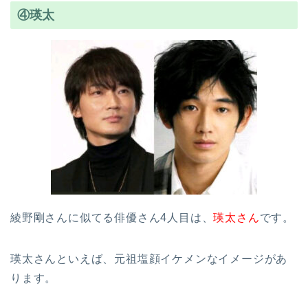
④瑛太
綾野剛さんに似てる俳優さん4人目は、
瑛太さん
です。
瑛太さんといえば、元祖塩顔イケメンなイメージがあ
ります。