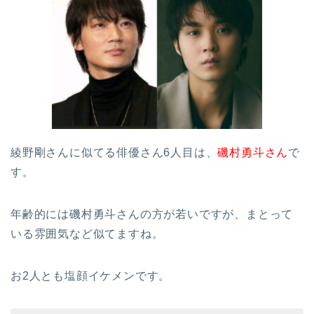
綾野剛さんに似てる俳優さん6人目は、
磯村勇斗さん
で
す。
年齢的には磯村勇斗さんの方が若いですが、まとって
いる雰囲気など似てますね。
お2人とも塩顔イケメンです。