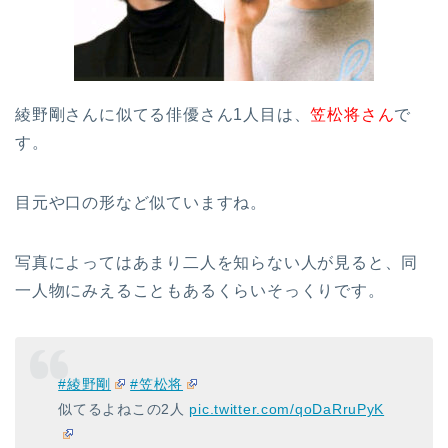
綾野剛さんに似てる俳優さん1人目は、
笠松将さん
で
す。
目元や口の形など似ていますね。
写真によってはあまり二人を知らない人が見ると、同
一人物にみえることもあるくらいそっくりです。
#綾野剛
#笠松将
似てるよねこの2人
pic.twitter.com/qoDaRruPyK