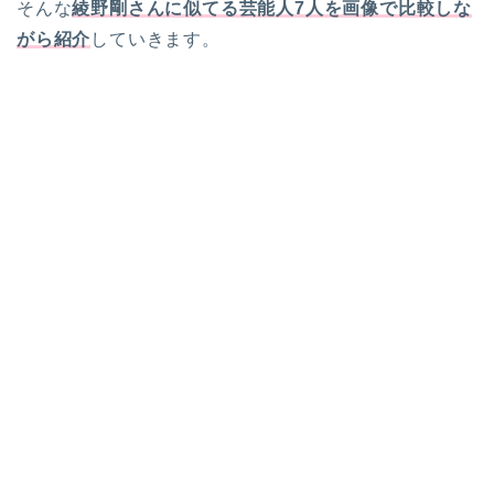
そんな
綾野剛さんに似てる芸能人7人を画像で比較しな
がら紹介
していきます。