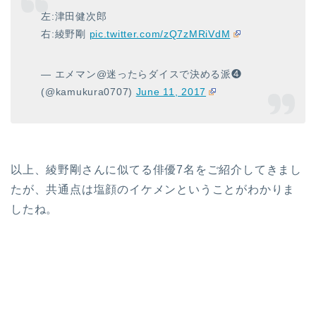
左:津田健次郎
右:綾野剛
pic.twitter.com/zQ7zMRiVdM
— エメマン@迷ったらダイスで決める派❹
(@kamukura0707)
June 11, 2017
以上、綾野剛さんに似てる俳優7名をご紹介してきまし
たが、共通点は塩顔のイケメンということがわかりま
したね。