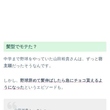
髪型でモテた？
中学まで野球をやっていた山田裕貴さんは、ずっと
坊
主頭
だったそうなんです。
しかし、
野球辞めて髪伸ばしたら急にチョコ貰えるよ
うになった
というエピソードも。