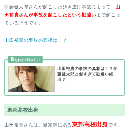
伊藤健太郎さんが起こしたひき逃げ事故によって、
山
田裕貴さんが事故を起こしたという勘違い
まで起こっ
ているそうです。
山田裕貴の事故の真相は！？
山田裕貴の事故の真相は！？伊
藤健太郎と似すぎて勘違い続
出？！
東邦高校出身
東邦高校出身
山田裕貴さんは、愛知県にある
です。