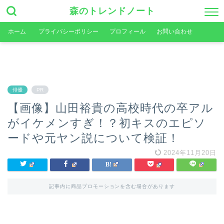
森のトレンドノート
ホーム
プライバシーポリシー
プロフィール
お問い合わせ
俳優
PR
【画像】山田裕貴の高校時代の卒アル
がイケメンすぎ！？初キスのエピソ
ードや元ヤン説について検証！
2024年11月20日
記事内に商品プロモーションを含む場合があります