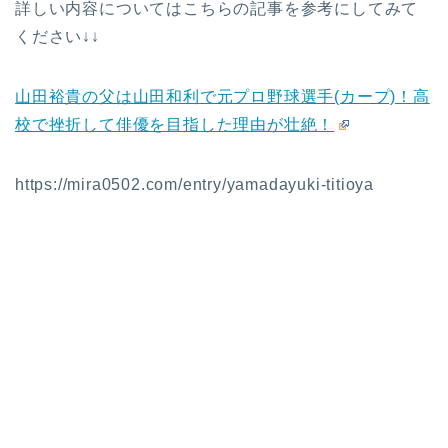
詳しい内容についてはこちらの記事を参考にしてみて
ください↓↓
山田裕貴の父は山田和利で元プロ野球選手(カープ)！高
校で挫折して俳優を目指した理由が壮絶！
https://mira0502.com/entry/yamadayuki-titioya