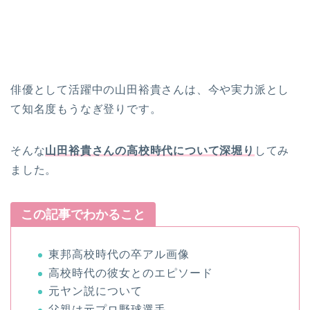
俳優として活躍中の山田裕貴さんは、今や実力派とし
て知名度もうなぎ登りです。
そんな
山田裕貴さんの
高校時代について深堀り
してみ
ました。
この記事でわかること
東邦高校時代の卒アル画像
高校時代の彼女とのエピソード
元ヤン説について
父親は元プロ野球選手