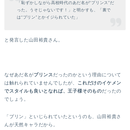
「恥ずかしながら高校時代のあだ名が“プリンス”だ
った。うそじゃないです！」と明かすも、「裏で
は“プリン”とかイジられていた」
と発言した山田裕貴さん。
なぜあだ名が
プリンス
だったのかという理由について
は触れられていませんでしたが、
これだけのイケメン
でスタイルも良いとなれば、王子様そのもの
だったの
でしょう。
「プリン」といじられていたというのも、山田裕貴さ
んが天然キャラだから。