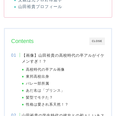
山田裕貴プロフィール
Contents
CLOSE
【画像】山田裕貴の高校時代の卒アルがイケ
メンすぎ！？
高校時代の卒アル画像
東邦高校出身
バレー部所属
あだ名は「プリンス」
髪型でモテた？
性格は愛され系天然！？
山田裕貴の学生時代の彼女との初々しいキス