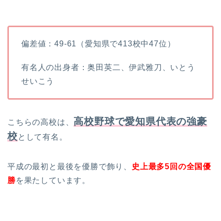
偏差値：49-61（愛知県で413校中47位）
有名人の出身者：奥田英二、伊武雅刀、いとう
せいこう
高校野球で愛知県代表の強豪
こちらの高校は、
校
として有名。
平成の最初と最後を優勝で飾り、
史上最多5回の全国優
勝
を果たしています。