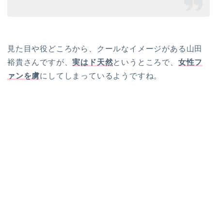
見た目や役どころから、クールなイメージがある山田
裕貴さんですが、
実はド天然
というところで、
女性フ
ァンを虜
にしてしまっているようですね。