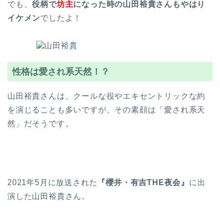
でも、
役柄で
坊主
になった時の山田裕貴さんもやはり
イケメン
でしたよ！
性格は愛され系天然！？
山田裕貴さんは、クールな役やエキセントリックな約
を演じることも多いですが、その素顔は「愛され系天
然」だそうです。
2021年5月に放送された
『
櫻井・有吉THE
夜会』
に出
演した山田裕貴さん。