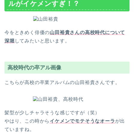
ルがイケメンすぎ！？
今をときめく俳優の
山田裕貴さんの高校時代について
深堀
してみたいと思います。
高校時代の卒アル画像
こちらが高校の卒業アルバムの山田裕貴さんです。
髪型が少しチャラそうな感じですが（笑）
やはり、この時から
イケメンでモテそうなオーラ
が出
ていますね。