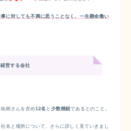
仕事に対しても不満に思うことなく、一生懸命働い
が経営する会社
藤祐樹さんを含め
12名
と
少数精鋭
であるとのこと。
会社名と場所について、さらに詳しく見ていきまし