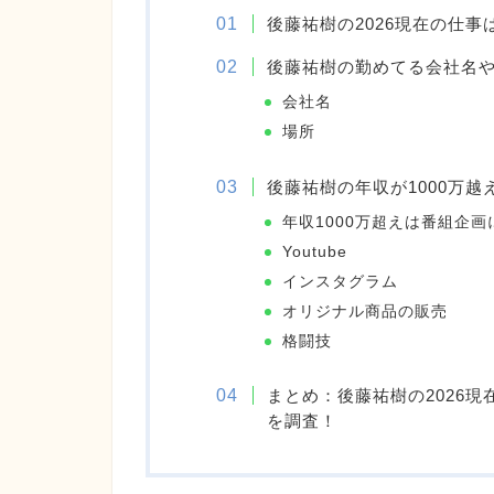
後藤祐樹の2026現在の仕事
後藤祐樹の勤めてる会社名
会社名
場所
後藤祐樹の年収が1000万
年収1000万超えは番組企画
Youtube
インスタグラム
オリジナル商品の販売
格闘技
まとめ：後藤祐樹の2026現
を調査！