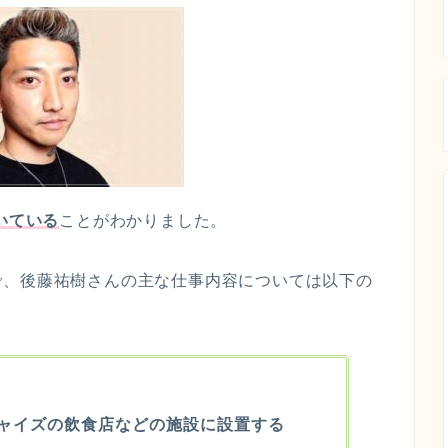
いている
ことがわかりました。
で、後藤祐樹さんの主な仕事内容については以下の
ャイズの飲食店などの施設に設置する