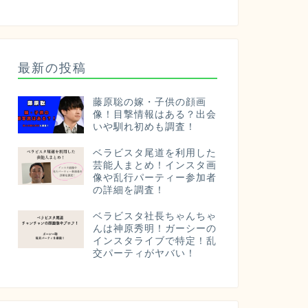
最新の投稿
藤原聡の嫁・子供の顔画
像！目撃情報はある？出会
いや馴れ初めも調査！
ベラビスタ尾道を利用した
芸能人まとめ！インスタ画
像や乱行パーティー参加者
の詳細を調査！
ベラビスタ社長ちゃんちゃ
んは神原秀明！ガーシーの
インスタライブで特定！乱
交パーティがヤバい！