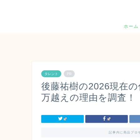
ホーム
タレント
PR
後藤祐樹の2026現在の
万越えの理由を調査！
記事内に商品プロ