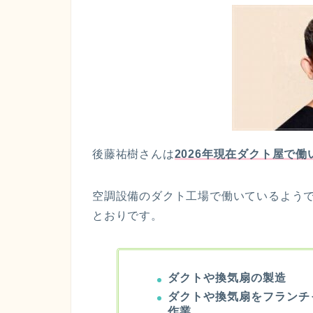
後藤祐樹さんは
2026年現在ダクト屋で働
空調設備のダクト工場で働いているよう
とおりです。
ダクトや換気扇の製造
ダクトや換気扇をフランチ
作業