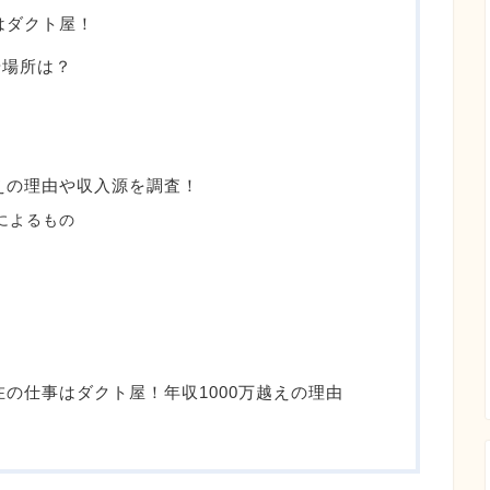
はダクト屋！
や場所は？
越えの理由や収入源を調査！
によるもの
在の仕事はダクト屋！年収1000万越えの理由