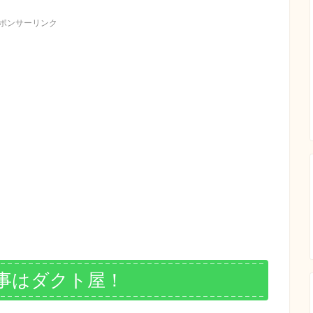
ポンサーリンク
仕事はダクト屋！