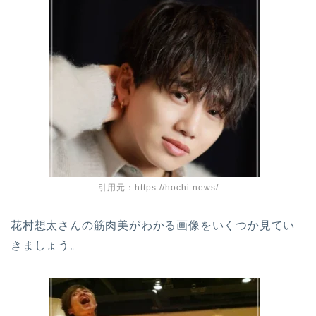
引用元：https://hochi.news/
花村想太さんの筋肉美がわかる画像をいくつか見てい
きましょう。