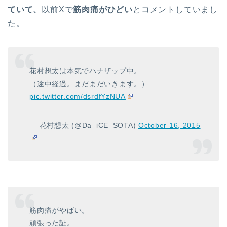
ていて、
以前Xで
筋肉痛がひどい
とコメントしていまし
た。
花村想太は本気でハナザップ中。
（途中経過。まだまだいきます。）
pic.twitter.com/dsrdfYzNUA
— 花村想太 (@Da_iCE_SOTA)
October 16, 2015
筋肉痛がやばい。
頑張った証。