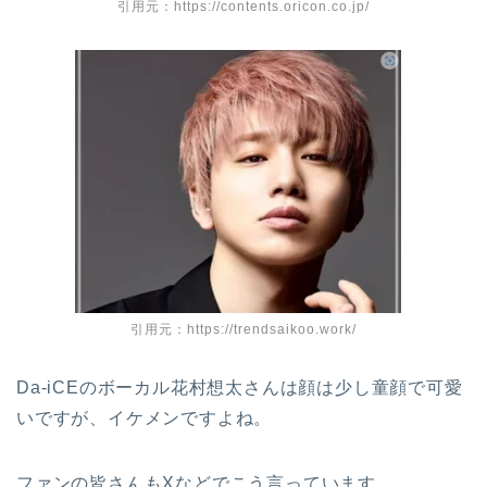
引用元：https://contents.oricon.co.jp/
引用元：https://trendsaikoo.work/
Da-iCEのボーカル花村想太さんは顔は少し童顔で可愛
いですが、イケメンですよね。
ファンの皆さんもXなどでこう言っています。