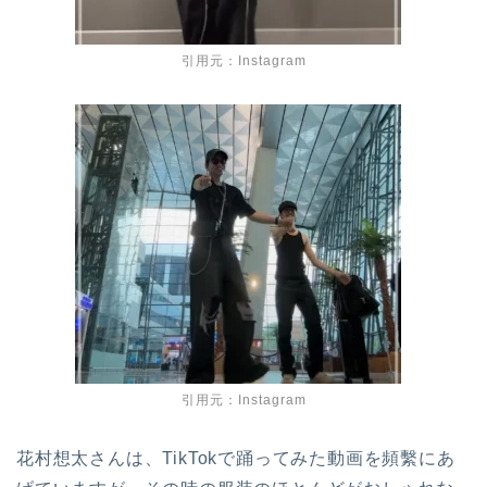
引用元：Instagram
引用元：Instagram
花村想太さんは、TikTokで踊ってみた動画を頻繫にあ