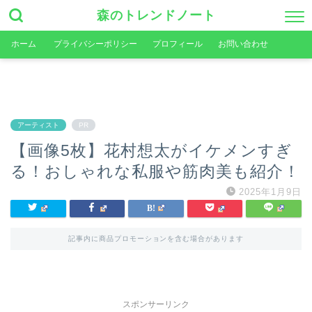
森のトレンドノート
ホーム
プライバシーポリシー
プロフィール
お問い合わせ
アーティスト
PR
【画像5枚】花村想太がイケメンすぎ
る！おしゃれな私服や筋肉美も紹介！
2025年1月9日
記事内に商品プロモーションを含む場合があります
スポンサーリンク