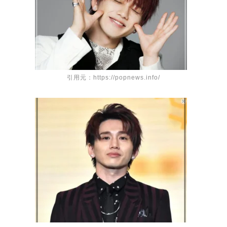
引用元：https://popnews.info/