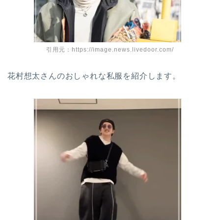
引用元：https://image.news.livedoor.com/
花村想太さんのおしゃれな私服を紹介します。