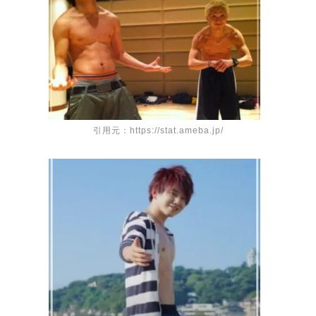
引用元：https://stat.ameba.jp/