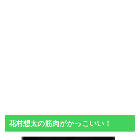
花村想太の筋肉がかっこいい！