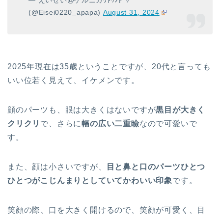
(@Eisei0220_apapa)
August 31, 2024
2025年現在は35歳ということですが、20代と言っても
いい位若く見えて、イケメンです。
顔のパーツも、眼は大きくはないですが
黒目が大きく
クリクリ
で、さらに
幅の広い二重瞼
なので可愛いで
す。
また、顔は小さいですが、
目と鼻と口のパーツひとつ
ひとつがこじんまりとしていてかわいい印象
です。
笑顔の際、口を大きく開けるので、笑顔が可愛く、目