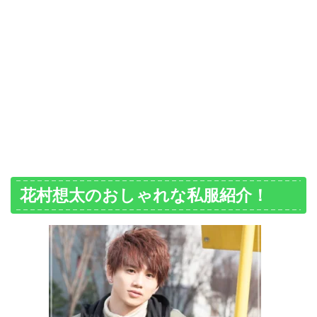
花村想太のおしゃれな私服紹介！