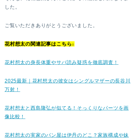
した。
ご覧いただきありがとうございました。
花村想太の関連記事はこちら↓
花村想太の身長体重やサバ読み疑惑を徹底調査！
2025最新｜花村想太の彼女はシングルマザーの長谷川
万射！
花村想太と西島隆弘が似てる！そっくりなパーツを画
像比較！
花村想太の実家のパン屋は伊丹のどこ？家族構成や妹