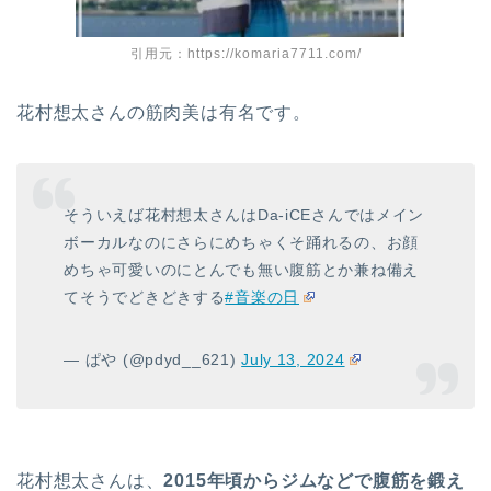
引用元：https://komaria7711.com/
花村想太さんの筋肉美は有名です。
そういえば花村想太さんはDa-iCEさんではメイン
ボーカルなのにさらにめちゃくそ踊れるの、お顔
めちゃ可愛いのにとんでも無い腹筋とか兼ね備え
てそうでどきどきする
#音楽の日
— ぱや (@pdyd__621)
July 13, 2024
花村想太さんは、
2015年頃からジムなどで腹筋を鍛え