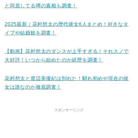
と同居してる噂の真相も調査！
2025最新｜花村想太の歴代彼女6人まとめ！好きなタ
イプや結婚観を調査！
【動画】花村想太のダンスが上手すぎる！それスノで
大好評！いつから始めたのか経歴を調査！
花村想太と渡辺美優紀は別れた！馴れ初めや現在の彼
女は誰なのか徹底調査！
スポンサーリンク