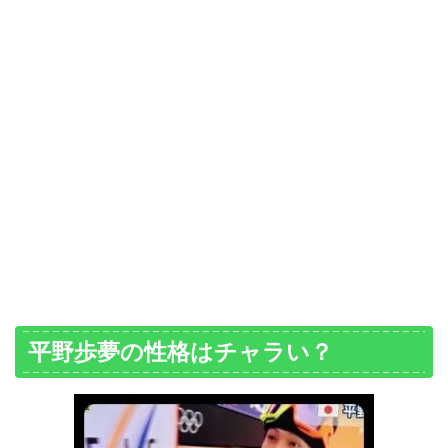
平野歩夢の性格はチャラい？