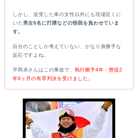
しかし、追突した車の女性以外にも現場近くに
いた
男女6名に打撲などの怪我を負わせていま
す。
自分のことしか考えていない、かなり身勝手な
反応ですよね。
平岡卓さんはこの事故で、
執行猶予4年・懲役2
年6ヶ月の有罪判決を受けました。