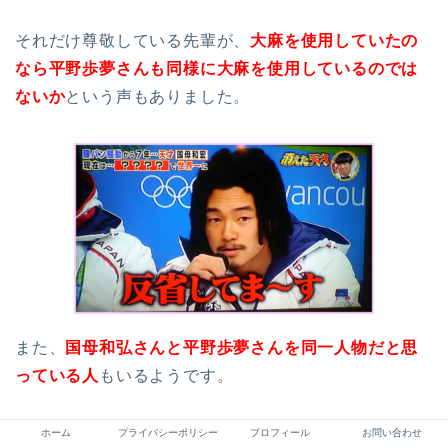
それだけ尊敬している先輩が、
大麻を使用していたの
なら平野歩夢さんも同様に大麻を使用しているのでは
ないか
という声もありました。
また、
国母和弘さんと平野歩夢さんを同一人物だと思
っている人
もいるようです。
ホーム
プライバシーポリシー
プロフィール
お問い合わせ