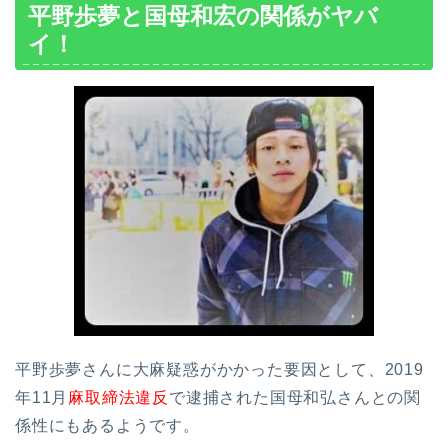
平野歩夢と国母和宏の関係がヤバ
イ！
平野歩夢さんに大麻疑惑がかかった要因として、2019
年11月
麻取締法違反
で逮捕された国母和弘さんとの関
係性にもあるようです。