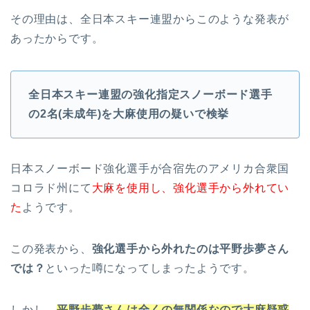
その理由は、全日本スキー連盟からこのような発表が
あったからです。
全日本スキー連盟の強化指定スノーボード選手
の2名(未成年)を大麻使用の疑いで検挙
日本スノーボード強化選手が合宿先のアメリカ合衆国
コロラド州にて
大麻を使用し、強化選手から外れてい
た
ようです。
この発表から、
強化選手から外れたのは平野歩夢さん
では？
といった噂になってしまったようです。
しかし、
平野歩夢さんは全くの無関係なので大麻疑惑