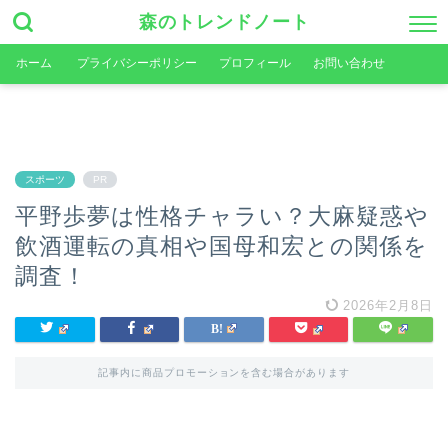
森のトレンドノート
ホーム
プライバシーポリシー
プロフィール
お問い合わせ
スポーツ
PR
平野歩夢は性格チャラい？大麻疑惑や
飲酒運転の真相や国母和宏との関係を
調査！
2026年2月8日
記事内に商品プロモーションを含む場合があります