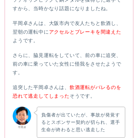
すから、当時かなり話題になりましたね。
平岡卓さんは、大阪市内で友人たちと飲酒し、
翌朝の運転中に
アクセルとブレーキを間違えた
ようです。
さらに、脇見運転をしていて、前の車に追突、
前の車に乗っていた女性に怪我をさせたようで
す。
追突した平岡卓さんは、
飲酒運転がバレるのを
恐れて逃走してしまった
そうです。
負傷者が出ていたが、事故が発覚す
るとスポンサー契約が切られ、選手
平岡卓
生命が終わると思い逃走した