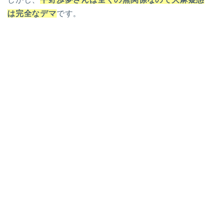
は完全なデマ
です。