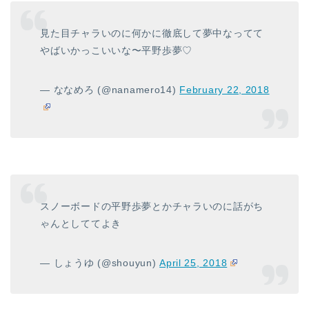
見た目チャラいのに何かに徹底して夢中なってて
やばいかっこいいな〜平野歩夢♡
— ななめろ (@nanamero14)
February 22, 2018
スノーボードの平野歩夢とかチャラいのに話がち
ゃんとしててよき
— しょうゆ (@shouyun)
April 25, 2018