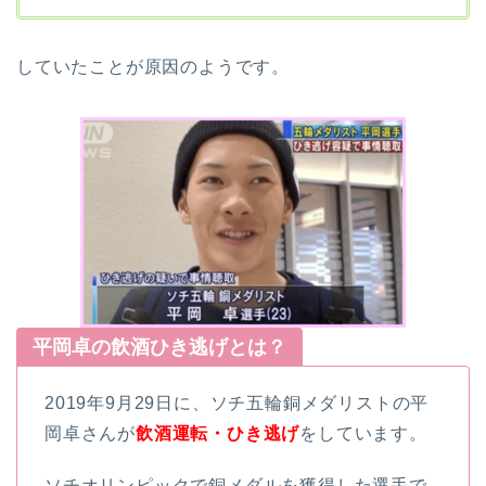
していたことが原因のようです。
平岡卓の飲酒ひき逃げとは？
2019年9月29日に、ソチ五輪銅メダリストの平
岡卓さんが
飲酒運転・ひき逃げ
をしています。
ソチオリンピックで銅メダルを獲得した選手で