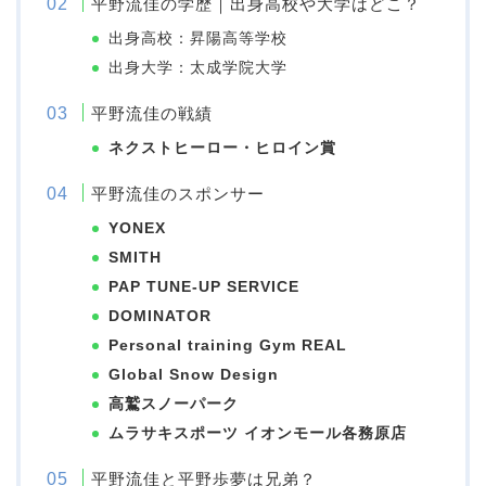
平野流佳の学歴｜出身高校や大学はどこ？
出身高校：昇陽高等学校
出身大学：太成学院大学
平野流佳の戦績
ネクストヒーロー・ヒロイン賞
平野流佳のスポンサー
YONEX
SMITH
PAP TUNE-UP SERVICE
DOMINATOR
Personal training Gym REAL
Global Snow Design
高鷲スノーパーク
ムラサキスポーツ イオンモール各務原店
平野流佳と平野歩夢は兄弟？