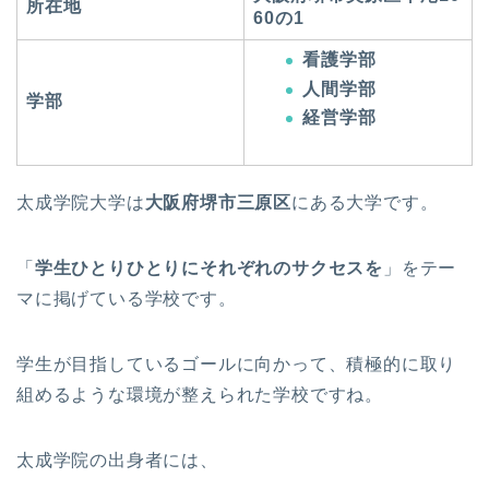
所在地
60の1
看護学部
人間学部
学部
経営学部
太成学院大学は
大阪府堺市三原区
にある大学です。
「
学生ひとりひとりにそれぞれのサクセスを
」をテー
マに掲げている学校です。
学生が目指しているゴールに向かって、積極的に取り
組めるような環境が整えられた学校ですね。
太成学院の出身者には、