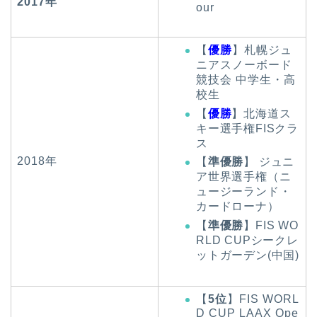
2017年
our
【
優勝
】札幌ジュ
ニアスノーボード
競技会 中学生・高
校生
【
優勝
】北海道ス
キー選手権FISクラ
ス
2018年
【
準優勝
】 ジュニ
ア世界選手権（ニ
ュージーランド・
カードローナ）
【
準優勝
】FIS WO
RLD CUPシークレ
ットガーデン(中国)
【
5位
】FIS WORL
D CUP LAAX Ope