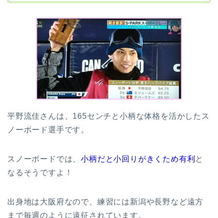
平野流佳さんは、165センチと小柄な体格を活かしたス
ノーボード選手です。
スノーボードでは、
小柄だと小回りがきくため有利
と
なるそうですよ！
出身地は大阪府なので、練習には新潟や長野など遠方
まで毎週のように遠征されています。