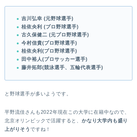
吉川弘幸 (元野球選手)
桂依央利 (プロ野球選手)
古久保健二 (元プロ野球選手)
今村信貴(プロ野球選手)
桂依央利(プロ野球選手)
田中裕人(プロサッカー選手)
藤井拓郎(競泳選手、五輪代表選手)
と野球選手が多いようです。
平野流佳さんも2022年現在この大学に在籍中なので、
北京オリンピックで活躍すると、
かなり大学内も盛り
上がりそう
ですね！