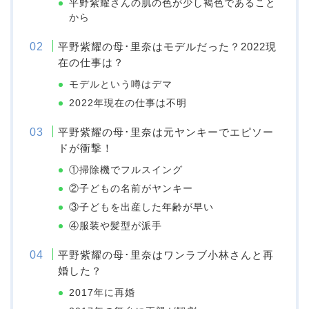
平野紫耀さんの肌の色が少し褐色であること
から
平野紫耀の母･里奈はモデルだった？2022現
在の仕事は？
モデルという噂はデマ
2022年現在の仕事は不明
平野紫耀の母･里奈は元ヤンキーでエピソー
ドが衝撃！
①掃除機でフルスイング
②子どもの名前がヤンキー
③子どもを出産した年齢が早い
④服装や髪型が派手
平野紫耀の母･里奈はワンラブ小林さんと再
婚した？
2017年に再婚