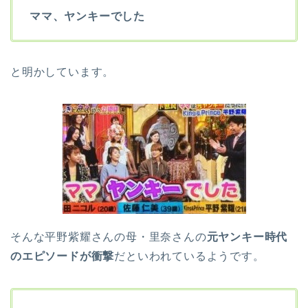
ママ、ヤンキーでした
と明かしています。
そんな平野紫耀さんの母・里奈さんの
元ヤンキー時代
のエピソードが衝撃
だといわれているようです。