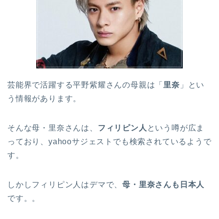
芸能界で活躍する平野紫耀さんの母親は「
里奈
」とい
う情報があります。
そんな母・里奈さんは、
フィリピン人
という噂が広ま
っており、yahooサジェストでも検索されているようで
す。
しかしフィリピン人はデマで、
母・里奈さんも日本人
です。。