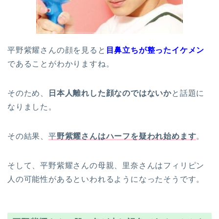
平野紫耀さんの顔を見ると
目鼻立ちが整ったイケメン
であることがわかりますね。
そのため、
日本人離れした顔なのではないか
と話題に
なりました。
その結果、
平
野紫耀さんはハーフを疑われ始めます
。
そして、平野紫耀さんの母親、里奈さんはフィリピン
人の可能性があるといわれるようになったそうです。