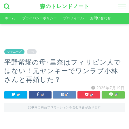
森のトレンドノート
ホーム
プライバシーポリシー
プロフィール
お問い合わせ
ジャニーズ
PR
平野紫耀の母･里奈はフィリピン人で
はない！元ヤンキーでワンラブ小林
さんと再婚した？
2026年7月19日
記事内に商品プロモーションを含む場合があります