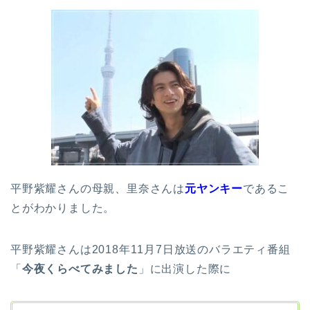
平野紫耀さんの母親、里奈さんは
元ヤンキー
であるこ
とがわかりました。
平野紫耀さんは2018年11月7日放送のバラエティ番組
「
今夜くらべてみました
」に出演した際に