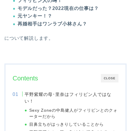
フィリピン人の噂！
モデルだった？2022現在の仕事は？
元ヤンキー！？
再婚相手はワンラブ小林さん？
について解説します。
Contents
CLOSE
平野紫耀の母･里奈はフィリピン人ではな
い！
Sexy Zoneの中島健人がフィリピンとのクォ
ーターだから
目鼻立ちがはっきりしていることから