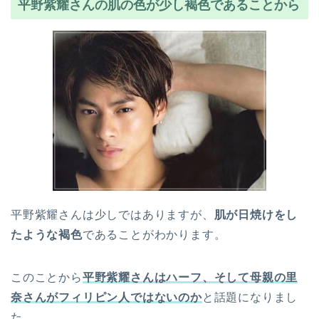
平野紫耀さんの肌の色が少し褐色であることから
平野紫耀さんは少しではありますが、
肌が日焼けをし
たような褐色
であることがわかります。
このことから
平野紫耀さんはハーフ、そして母親の里
奈さんがフィリピン人ではないのか
と話題になりまし
た。