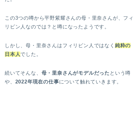
この3つの噂から平野紫耀さんの母・里奈さんが、フィ
リピン人なのでは？と噂になったようです。
しかし、母・里奈さんはフィリピン人ではなく
純粋の
日本人
でした。
続いてそんな、
母・里奈さんがモデルだった
という噂
や、
2022年現在の仕事
について触れていきます。