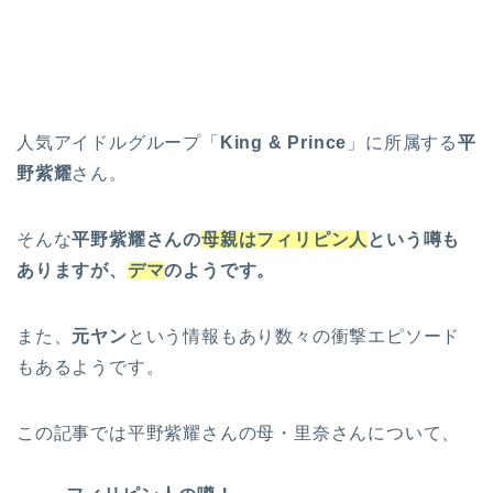
人気アイドルグループ「
King & Prince
」に所属する
平
野紫耀
さん。
そんな
平野紫耀さんの
母親はフィリピン人
という噂も
ありますが、
デマ
のようです。
また、
元ヤン
という情報もあり数々の衝撃エピソード
もあるようです。
この記事では平野紫耀さんの母・里奈さんについて、