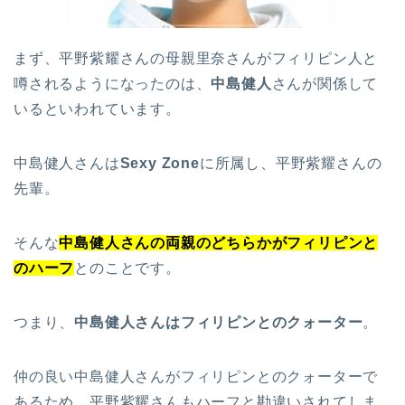
まず、平野紫耀さんの母親里奈さんがフィリピン人と
噂されるようになったのは、
中島健人
さんが関係して
いるといわれています。
中島健人さんは
Sexy Zone
に所属し、平野紫耀さんの
先輩。
そんな
中島健人さんの両親のどちらかがフィリピンと
のハーフ
とのことです。
つまり、
中島健人さんはフィリピンとのクォーター
。
仲の良い中島健人さんがフィリピンとのクォーターで
あるため、平野紫耀さんもハーフと勘違いされてしま