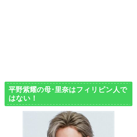
平野紫耀の母･里奈はフィリピン人で
はない！