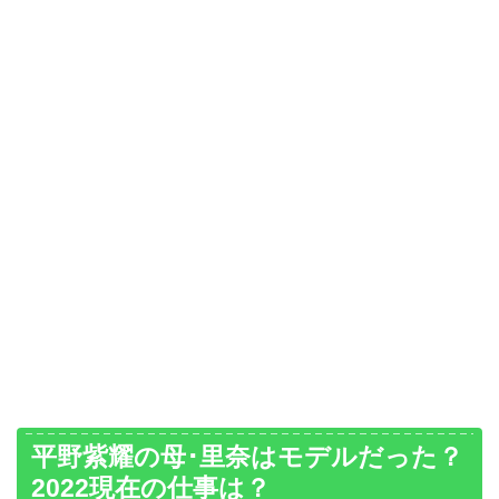
平野紫耀の母･里奈はモデルだった？
2022現在の仕事は？