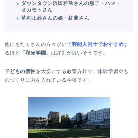
ダウンタウン浜田雅功さんの息子・ハマ・
オカモトさん
草刈正雄さんの娘・紅蘭さん
他にもたくさんの方々がいて
芸能人同士でおすすめ
す
るほど
「和光学園」
は評判が良いそうです。
子どもの個性
を大切にする教育方針で、体験学習やも
のづくりに力を入れている学校です。