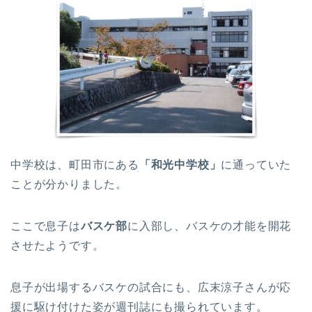
中学校は、町田市にある
「和光中学校」
に通っていた
ことが分かりました。
ここで息子は
バスケ部
に入部し、バスケの才能を開花
させたようです。
息子が出場するバスケの試合にも、広末涼子さんが応
援に駆け付けた姿が週刊誌にも撮られています。