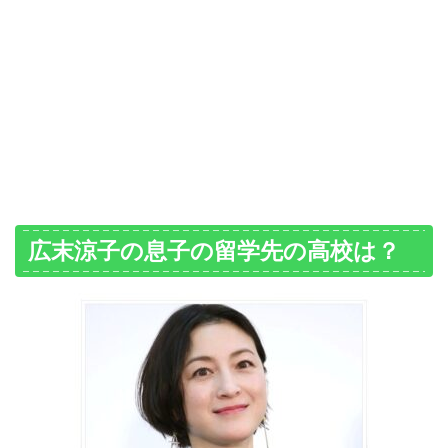
広末涼子の息子の留学先の高校は？