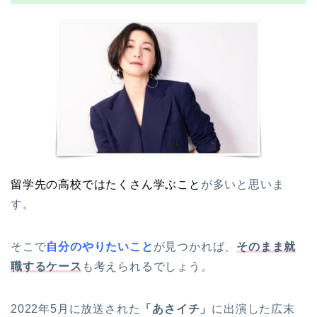
留学先の高校ではたくさん学ぶこと
が多いと思いま
す。
そこで
自分のやりたいこと
が見つかれば、
そのまま就
職するケース
も考えられるでしょう。
2022年5月に放送された
「あさイチ」
に出演した広末