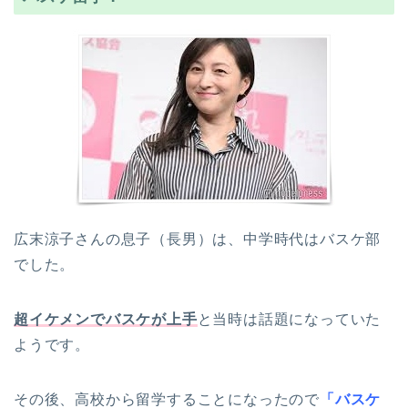
広末涼子さんの息子（長男）は、中学時代はバスケ部
でした。
超イケメンでバスケが上手
と当時は話題になっていた
ようです。
その後、高校から留学することになったので
「バスケ