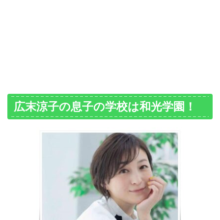
広末涼子の息子の学校は和光学園！