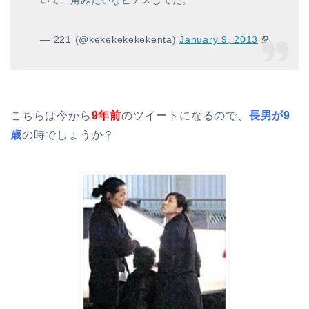
— 221 (@kekekekekekenta)
January 9, 2013
こちらは今から
9年前
のツイートになるので、
長男が9
歳
の時でしょうか？