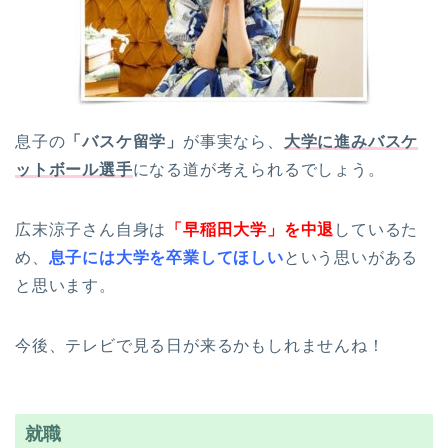
息子の
「バスケ留学」
が事実なら、
大学に進みバスケ
ットボール選手
になる道が考えられるでしょう。
広末涼子さん自身は
「早稲田大学」を中退
しているた
め、
息子には大学を卒業してほしい
という思いがある
と思います。
今後、テレビで見る日が来るかもしれませんね！
就職