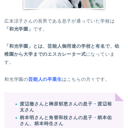
広末涼子さんの長男である息子が通っていた学校は
「和光学園」
です。
「和光学園」とは、芸能人御用達の学校と有名で、幼
稚園から大学までのエスカレーター式
になっていま
す。
和光学園の
芸能人の卒業生
はこちらの方々です。
渡辺徹さんと榊原郁恵さんの息子・渡辺裕
太さん
柄本明さんと角替和枝さんの息子・柄本佑
さん、柄本時生さん