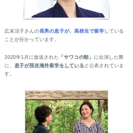
広末涼子さんの
長男の息子が、高校生で留学
している
ことが分かっています。
2020年1月に放送された
「サワコの朝」
に出演した際
に、
息子が現在海外留学をしている
と公表されていま
す。