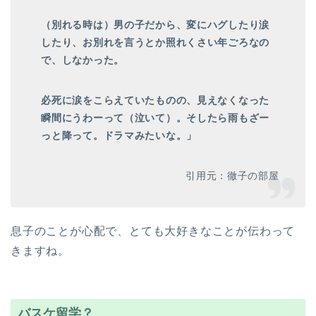
（別れる時は）男の子だから、変にハグしたり涙
したり、お別れを言うとか照れくさい年ごろなの
で、しなかった。
必死に涙をこらえていたものの、見えなくなった
瞬間にうわーって（泣いて）。そしたら雨もざー
っと降って。ドラマみたいな。」
引用元：徹子の部屋
息子のことが心配で、とても大好きなことが伝わって
きますね。
バスケ留学？