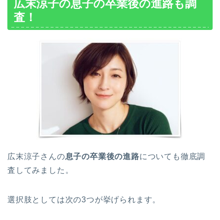
広末涼子の息子の卒業後の進路も調
査！
広末涼子さんの
息子の卒業後の進路
についても徹底調
査してみました。
選択肢としては次の3つが挙げられます。