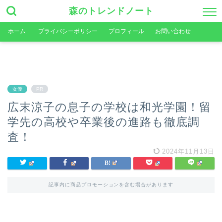
森のトレンドノート
ホーム
プライバシーポリシー
プロフィール
お問い合わせ
女優
PR
広末涼子の息子の学校は和光学園！留
学先の高校や卒業後の進路も徹底調
査！
2024年11月13日
記事内に商品プロモーションを含む場合があります