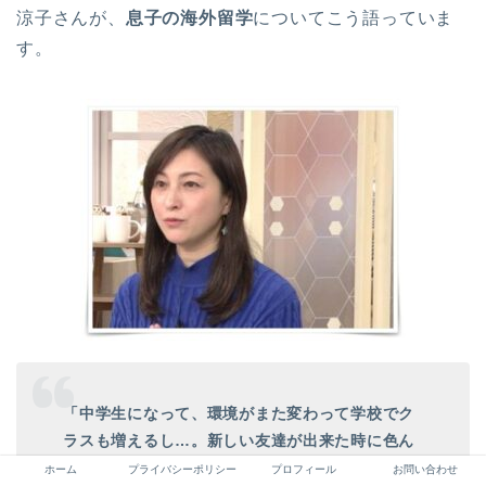
涼子さんが、
息子の海外留学
についてこう語っていま
す。
「中学生になって、環境がまた変わって学校でク
ラスも増えるし…。新しい友達が出来た時に色ん
なトラブルもあって、ちょっと私もはじめてこう
ホーム
プライバシーポリシー
プロフィール
お問い合わせ