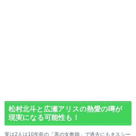
松村北斗と広瀬アリスの熱愛の噂が
現実になる可能性も！
実は2人は10年前の「黒の女教師」で過去にもキスシー