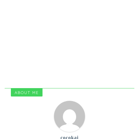
ABOUT ME
cocokai