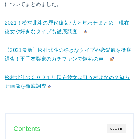
についてまとめました。
2021！松村北斗の歴代彼女7人と匂わせまとめ！現在
彼女や好きなタイプも徹底調査！
【2021最新】松村北斗の好きなタイプや恋愛観を徹底
調査！平手友梨奈のガチファンで嫉妬の声！
松村北斗の２０２１年現在彼女は野々村はなの？匂わ
せ画像を徹底調査
Contents
CLOSE