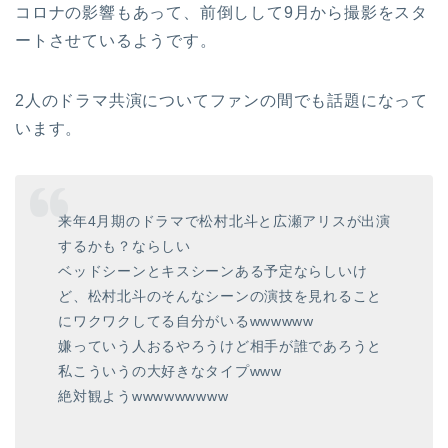
コロナの影響もあって、前倒しして9月から撮影をスタ
ートさせているようです。
2人のドラマ共演についてファンの間でも話題になって
います。
来年4月期のドラマで松村北斗と広瀬アリスが出演
するかも？ならしい
ベッドシーンとキスシーンある予定ならしいけ
ど、松村北斗のそんなシーンの演技を見れること
にワクワクしてる自分がいるwwwwww
嫌っていう人おるやろうけど相手が誰であろうと
私こういうの大好きなタイプwww
絶対観ようwwwwwwwww