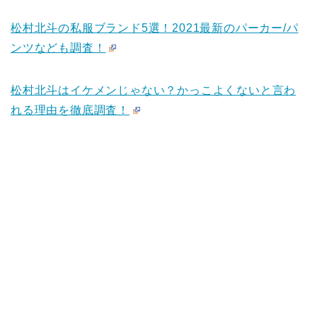
松村北斗の私服ブランド5選！2021最新のパーカー/パ
ンツなども調査！
松村北斗はイケメンじゃない？かっこよくないと言わ
れる理由を徹底調査！