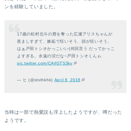
ンを経験していました。
17歳の松村北斗の唇を奪った広瀬アリスちゃんが
羨ましすぎて、嫉妬で狂いそう、頭が狂いそう。
はぁ戸田トシオかっこいい(何回言う だってかっこ
よすぎる。永遠の沼だな~戸田トシオくんゎ
pic.twitter.com/CAjfGTS3kv
— ヒ (@ststhkhk)
April 8, 2018
当時は一部で熱愛説も浮上したようですが、噂だった
ようです。