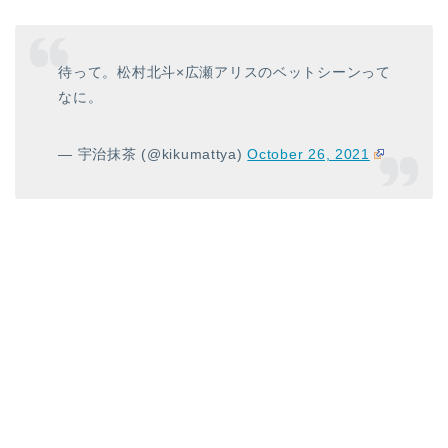
待って。松村北斗×広瀬アリスのベットシーンって
なに。
— 宇治抹茶 (@kikumattya)
October 26, 2021