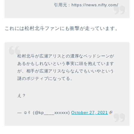
引用元：https://news.nifty.com/
これには松村北斗ファンにも衝撃が走っています。
松村北斗が広瀬アリスとの濃厚なベッドシーンが
あるかもしれないという事実に頭を抱えています
が、相手が広瀬アリスならなんでもいいやという
謎のポジティブになってる。
え？
— ☺︎✌︎ (@kp____xxxxxx)
October 27, 2021