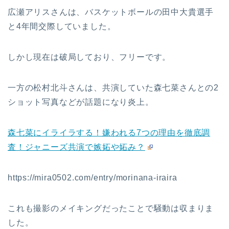
広瀬アリスさんは、バスケットボールの田中大貴選手
と4年間交際していました。
しかし現在は破局しており、フリーです。
一方の松村北斗さんは、共演していた森七菜さんとの2
ショット写真などが話題になり炎上。
森七菜にイライラする！嫌われる7つの理由を徹底調
査！ジャニーズ共演で嫉妬や妬み？
https://mira0502.com/entry/morinana-iraira
これも撮影のメイキングだったことで騒動は収まりま
した。