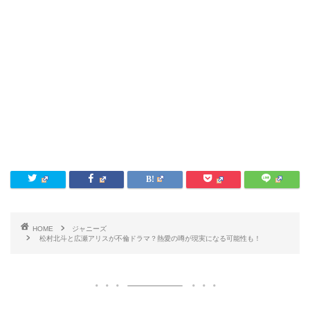
HOME
ジャニーズ
松村北斗と広瀬アリスが不倫ドラマ？熱愛の噂が現実になる可能性も！