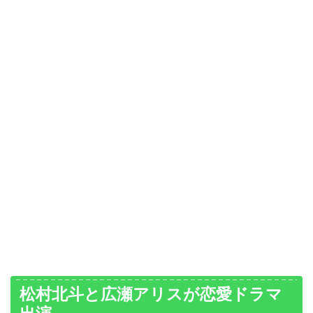
松村北斗と広瀬アリスが恋愛ドラマ