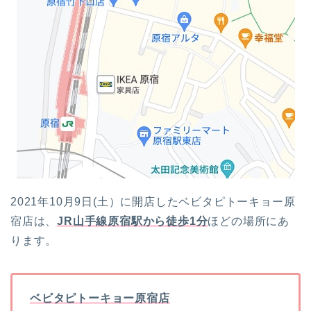
2021年10月9日(土）に開店したベビタピトーキョー原
宿店は、
JR山手線原宿駅から徒歩1分
ほどの場所にあ
ります。
ベビタピトーキョー原宿店