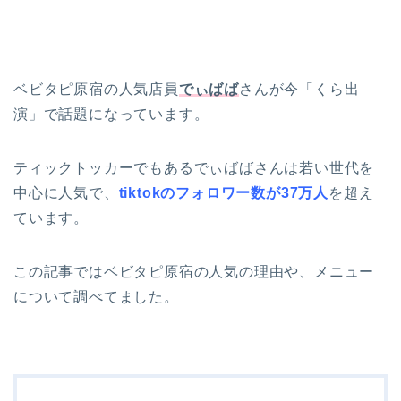
ベビタピ原宿の人気店員
でぃばば
さんが今「くら出
演」で話題になっています。
ティックトッカーでもあるでぃばばさんは若い世代を
中心に人気で、
tiktokのフォロワー数が37万人
を超え
ています。
この記事ではベビタピ原宿の人気の理由や、メニュー
について調べてました。