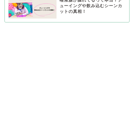
唾液腺が腫れてるって本当？チ
ューイングや飲み込むシーンカ
ットの真相！