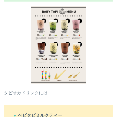
タピオカドリンクには
ベビタピミルクティー