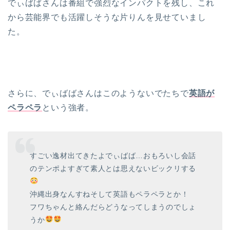
でぃばばさんは番組で強烈なインパクトを残し、これ
から芸能界でも活躍しそうな片りんを見せていまし
た。
さらに、でぃばばさんはこのようないでたちで
英語が
ペラペラ
という強者。
すごい逸材出てきたよでぃばば…おもろいし会話
のテンポよすぎて素人とは思えないビックリする
沖縄出身なんすねそして英語もペラペラとか！
フワちゃんと絡んだらどうなってしまうのでしょ
うか