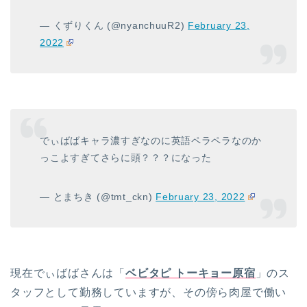
— くずりくん (@nyanchuuR2)
February 23,
2022
でぃばばキャラ濃すぎなのに英語ペラペラなのか
っこよすぎてさらに頭？？？になった
— とまちき (@tmt_ckn)
February 23, 2022
現在でぃばばさんは「
ベビタピ トーキョー原宿
」のス
タッフとして勤務していますが、その傍ら肉屋で働い