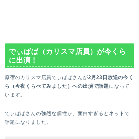
でぃばば（カリスマ店員）が今くら
に出演！
原宿のカリスマ店員でぃばばさんが
2月23日放送の今く
ら（今夜くらべてみました）への出演で話題
になって
います。
でぃばばさんの強烈な個性が、面白すぎるとネットで
話題になりました。