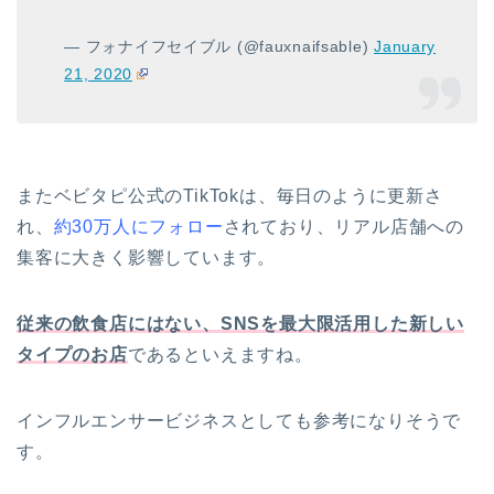
— フォナイフセイブル (@fauxnaifsable)
January
21, 2020
またベビタピ公式のTikTokは、毎日のように更新さ
れ、
約30万人にフォロー
されており、リアル店舗への
集客に大きく影響しています。
従来の飲食店にはない、SNSを最大限活用した新しい
タイプのお店
であるといえますね。
インフルエンサービジネスとしても参考になりそうで
す。