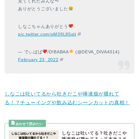
見てくれたみんな〜
ありがとうございました
しなこちゃんありがとう
pic.twitter.com/oM39L85qit
— でぃばば
/D!BABAA
(@DEVA_DIVA4314)
February 23, 2022
しなこは吐いてるから吐きだこや唾液腺が腫れて
る！？チューイングや飲み込むシーンカットの真相！
しなこは吐いてる？吐きだこや