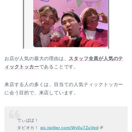
お店が人気の最大の理由は、
スタッフ全員が人気のテ
ィックトッカー
であることです。
来店する人の多くは、目当ての人気ティックトッカー
に会う目的で、来店しています。
でぃばば！
タピオカ！
pic.twitter.com/Wy0u7ZuVed