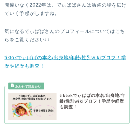
間違いなく2022年は、でぃばばさんは活躍の場を広げ
ていく予感がしますね。
気になるでぃばばさんのプロフィールについてはこち
らをご覧ください↓↓
tiktokでぃばばの本名/出身地/年齢/性別wikiプロフ！学
歴や経歴も調査！
tiktokでぃばばの本名/出身地/年
齢/性別wikiプロフ！学歴や経歴
も調査！