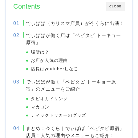
Contents
CLOSE
でぃばば（カリスマ店員）が今くらに出演！
でぃばばが働く店は「ベビタピ トーキョー
原宿」
場所は？
お店が人気の理由
店長はyoutuberしなこ
でぃばばが働く「ベビタピ トーキョー原
宿」のメニューをご紹介
タピオカドリンク
マカロン
ティックトッカーのグッズ
まとめ：今くら｜でぃばば「ベビタピ原宿」
店員！人気の理由やメニューもご紹介！