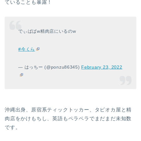
ていることも暴露！
でぃばばw精肉店にいるのw
#今くら
— はっちー (@ponzu86345)
February 23, 2022
沖縄出身、原宿系ティックトッカー、タピオカ屋と精
肉店をかけもちし、英語もペラペラでまだまだ未知数
です。