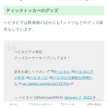
ティックトッカーのグッズ
ベビタピでは飲食物のほかにもTシャツなどのグッズ販
売もしています。
ベビタピアメ村店
グッズコーナーオープンしてます！
是非お越しください
#ベビタピ
#ベビタピア
メ村店
#ベビタッピ
#ベビタピの愉快な仲間た
ち
pic.twitter.com/GxJuY3Z7Qx
— ベビタピ (@babytapi0824)
January 7, 2022
ホーム
プライバシーポリシー
プロフィール
お問い合わせ