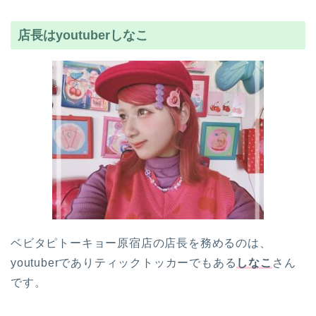
店長はyoutuberしなこ
ベビタピトーキョー原宿店の店長を務めるのは、
youtuberでありティックトッカーでもある
しなこ
さん
です。