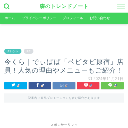
森のトレンドノート
ホーム
プライバシーポリシー
プロフィール
お問い合わせ
タレント
PR
今くら｜でぃばば「ベビタピ原宿」店
員！人気の理由やメニューもご紹介！
2024年11月21日
記事内に商品プロモーションを含む場合があります
スポンサーリンク