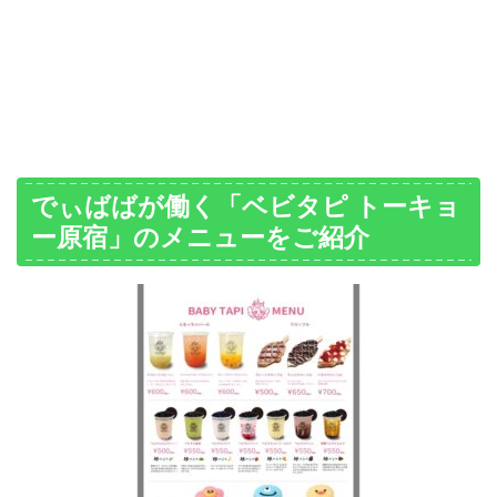
でぃばばが働く「ベビタピ トーキョ
ー原宿」のメニューをご紹介