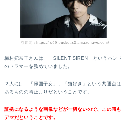
引用元：https://ro69-bucket.s3.amazonaws.com/
梅村妃奈子さんは、「SILENT SIREN」というバンド
のドラマーを務めていました。
２人には、「帰国子女」、「猫好き」という共通点は
あるものの噂止まりだということです。
証拠になるような画像などが一切ないので、この噂も
デマだということです。