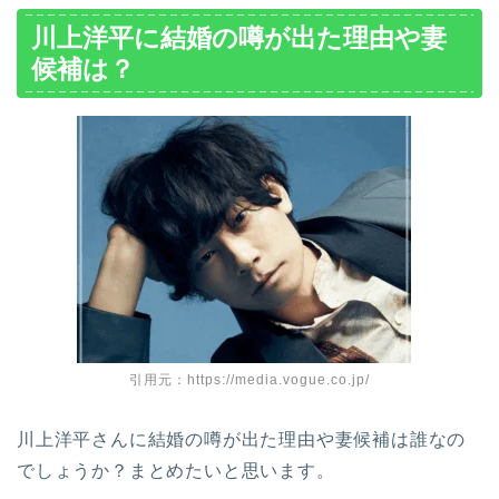
川上洋平に結婚の噂が出た理由や妻
候補は？
引用元：https://media.vogue.co.jp/
川上洋平さんに結婚の噂が出た理由や妻候補は誰なの
でしょうか？まとめたいと思います。