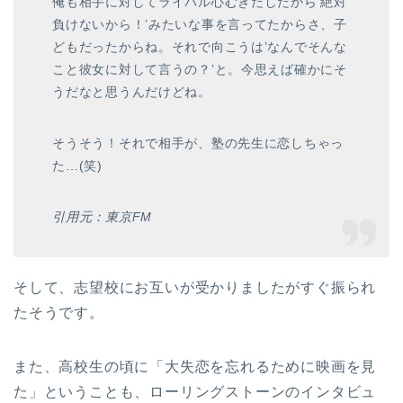
俺も相手に対してライバル心むきだしだから’絶対
負けないから！’みたいな事を言ってたからさ、子
どもだったからね。それで向こうは’なんでそんな
こと彼女に対して言うの？’と。今思えば確かにそ
うだなと思うんだけどね。
そうそう！それで相手が、塾の先生に恋しちゃっ
た…(笑)
引用元：東京FM
そして、志望校にお互いが受かりましたがすぐ振られ
たそうです。
また、高校生の頃に「大失恋を忘れるために映画を見
た」ということも、ローリングストーンのインタビュ