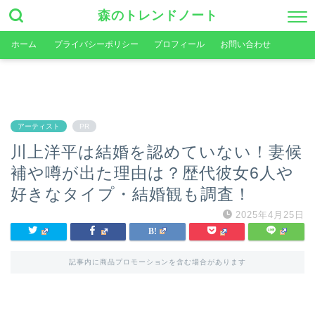
森のトレンドノート
ホーム
プライバシーポリシー
プロフィール
お問い合わせ
アーティスト
PR
川上洋平は結婚を認めていない！妻候
補や噂が出た理由は？歴代彼女6人や
好きなタイプ・結婚観も調査！
2025年4月25日
記事内に商品プロモーションを含む場合があります