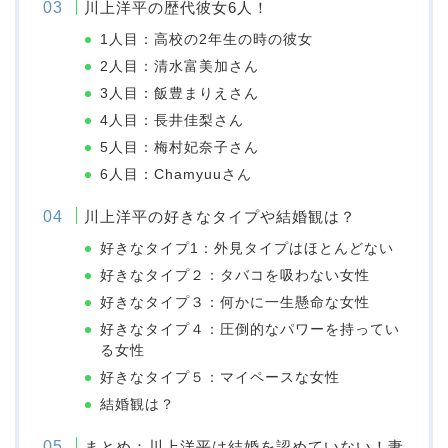
川上洋平の歴代彼女6人！
1人目：高校の2年生の時の彼女
2人目：清水富美加さん
3人目：飯豊まりえさん
4人目：長井佳梨さん
5人目：梅村妃奈子さん
6人目：Chamyuuさん
川上洋平の好きなタイプや結婚観は？
好きなタイプ1：外見タイプはほとんどない
好きなタイプ２：タバコを吸わない女性
好きなタイプ３：何かに一生懸命な女性
好きなタイプ４：圧倒的なパワーを持ってい
る女性
好きなタイプ５：マイペースな女性
結婚観は？
まとめ：川上洋平は結婚を認めていない！妻