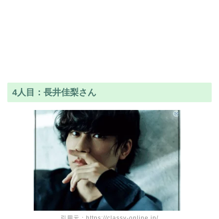
4人目：長井佳梨さん
引用元：https://classy-online.jp/