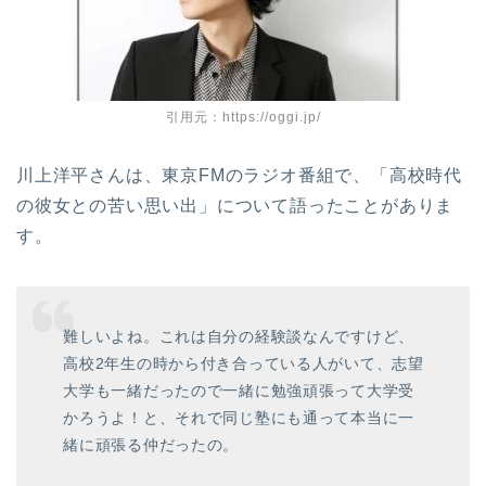
引用元：https://oggi.jp/
川上洋平さんは、東京FMのラジオ番組で、「高校時代
の彼女との苦い思い出」について語ったことがありま
す。
難しいよね。これは自分の経験談なんですけど、
高校2年生の時から付き合っている人がいて、志望
大学も一緒だったので一緒に勉強頑張って大学受
かろうよ！と、それで同じ塾にも通って本当に一
緒に頑張る仲だったの。