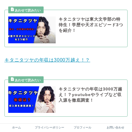
キタニタツヤは東大文学部の特
待生！学歴や天才エピソード3つ
を紹介！
キタニタツヤの年収は3000万越え！？
キタニタツヤの年収は3000万越
え！？youtubeやライブなど収
入源を徹底調査！
ホーム
プライバシーポリシー
プロフィール
お問い合わせ
スポンサーリンク