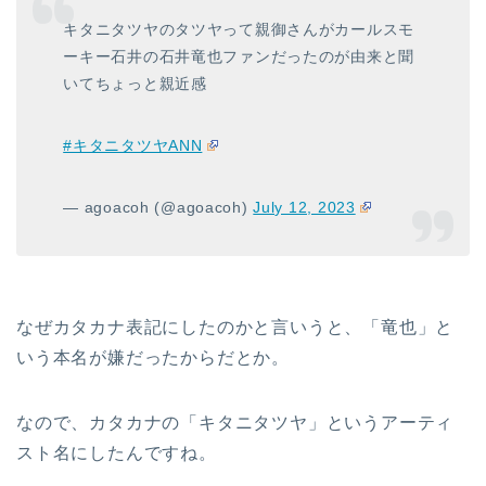
キタニタツヤのタツヤって親御さんがカールスモ
ーキー石井の石井竜也ファンだったのが由来と聞
いてちょっと親近感
#キタニタツヤANN
— agoacoh (@agoacoh)
July 12, 2023
なぜカタカナ表記にしたのかと言いうと、「竜也」と
いう本名が嫌だったからだとか。
なので、カタカナの「キタニタツヤ」というアーティ
スト名にしたんですね。