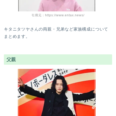
引用元：https://www.entax.news/
キタニタツヤさんの両親・兄弟など家族構成について
まとめます。
父親