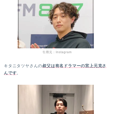
引用元：Instagram
キタニタツヤさんの
叔父は有名ドラマーの宮上元克さ
んです
。