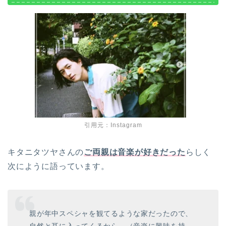
引用元：Instagram
キタニタツヤさんの
ご両親は音楽が好きだった
らしく
次にように語っています。
親が年中スペシャを観てるような家だったので、
自然と耳に入ってくるから、（音楽に興味を持