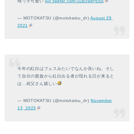
甥っ子可愛い
pic.twitter.com/1uB3sdPEEo
— MOTOKATSU (@motokatsu_dr)
August 29,
2021
今年の紅白はフェスみたいでなんか良いね。そし
て自分の親族から紅白出る者が現れる日が来ると
は…叔父さん嬉しい
— MOTOKATSU (@motokatsu_dr)
November
13, 2023