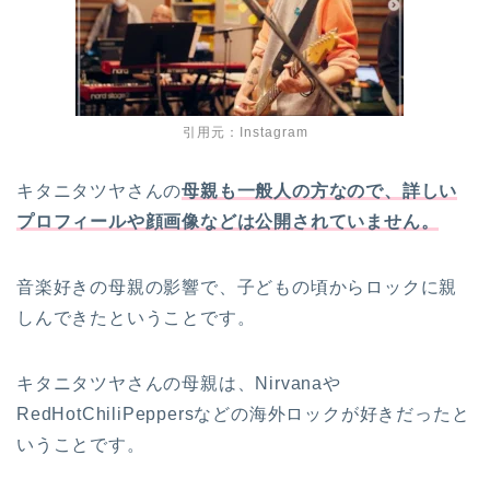
引用元：Instagram
キタニタツヤさんの
母親も一般人の方なので、詳しい
プロフィールや顔画像などは公開されていません。
音楽好きの母親の影響で、子どもの頃からロックに親
しんできたということです。
キタニタツヤさんの母親は、Nirvanaや
RedHotChiliPeppersなどの海外ロックが好きだったと
いうことです。