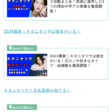
ド活動まとめ！西高に進学した5
つの理由や卒アル画像を徹底調
査！
2024最新｜キタニタツヤは彼女がいる！
2024最新｜キタニタツヤは彼女
がいる！元カノや好きなタイ
プ・結婚観を徹底調査！
キタニタツヤと又吉直樹が似てる！