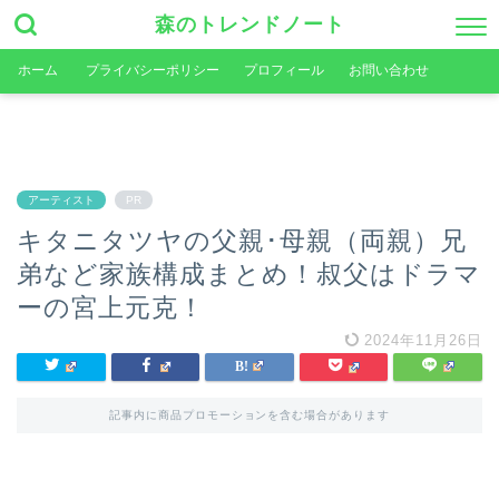
森のトレンドノート
ホーム
プライバシーポリシー
プロフィール
お問い合わせ
アーティスト
PR
キタニタツヤの父親･母親（両親）兄
弟など家族構成まとめ！叔父はドラマ
ーの宮上元克！
2024年11月26日
記事内に商品プロモーションを含む場合があります