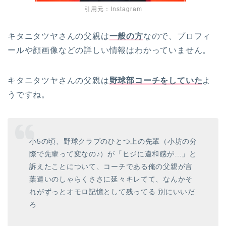
引用元：Instagram
キタニタツヤさんの父親は
一般の方
なので、プロフィ
ールや顔画像などの詳しい情報はわかっていません。
キタニタツヤさんの父親は
野球部コーチをしていた
よ
うですね。
小5の頃、野球クラブのひとつ上の先輩（小坊の分
際で先輩って変なの♪）が「ヒジに違和感が…」と
訴えたことについて、コーチである俺の父親が言
葉遣いのしゃらくささに延々キレてて、なんかそ
れがずっとオモロ記憶として残ってる 別にいいだ
ろ