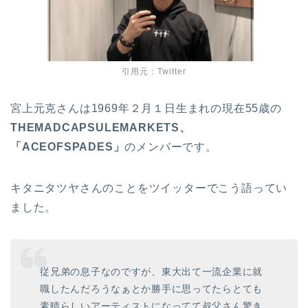
引用元：Twitter
宮上元克さんは1969年２月１日生まれの現在55歳の
THEMADCAPSULEMARKETS、
「ACEOFSPADES」
のメンバーです。
キタニタツヤさんのことをツイッターでこう語ってい
ました。
従兄弟の息子なのですが、東大出て一流企業に就
職したんだろうなぁとか勝手に思ってたらとても
素晴らしいアーティストになってて叔父さん驚き