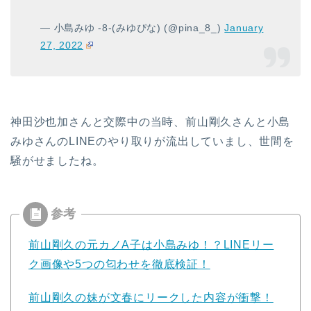
— 小島みゆ -8-(みゆぴな) (@pina_8_)
January
27, 2022
神田沙也加さんと交際中の当時、前山剛久さんと小島
みゆさんのLINEのやり取りが流出していまし、世間を
騒がせましたね。
前山剛久の元カノA子は小島みゆ！？LINEリー
ク画像や5つの匂わせを徹底検証！
前山剛久の妹が文春にリークした内容が衝撃！