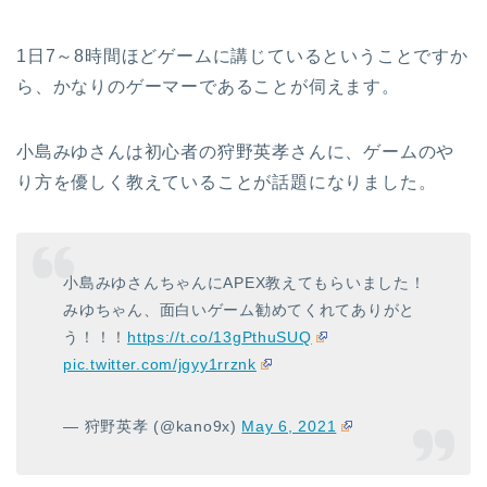
1日7～8時間ほどゲームに講じているということですか
ら、かなりのゲーマーであることが伺えます。
小島みゆさんは初心者の狩野英孝さんに、ゲームのや
り方を優しく教えていることが話題になりました。
小島みゆさんちゃんにAPEX教えてもらいました！
みゆちゃん、面白いゲーム勧めてくれてありがと
う！！！
https://t.co/13gPthuSUQ
pic.twitter.com/jgyy1rrznk
— 狩野英孝 (@kano9x)
May 6, 2021