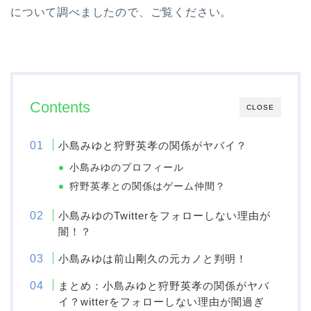
について調べましたので、ご覧ください。
Contents
CLOSE
小島みゆと狩野英孝の関係がヤバイ？
小島みゆのプロフィール
狩野英孝との関係はゲーム仲間？
小島みゆのTwitterをフォローしない理由が
闇！？
小島みゆは前山剛久の元カノと判明！
まとめ：小島みゆと狩野英孝の関係がヤバ
イ？witterをフォローしない理由が闇過ぎ