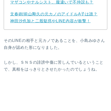
マザコンやナルシスト、腹違いで不仲説も？
文春砲!前山剛久の元カノのアイドルA子は誰？
神田沙也加と二股疑惑やLINE内容が衝撃！
そのLINEの相手と元カノであることを、小島みゆさん
自身が認めた形になりました。
しかし、ＳＮＳの誹謗中傷に苦しんでいるということ
で、真相をはっきりとさせたかったのでしょうね。