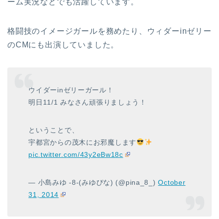
ーム実況などでも活躍しています。
格闘技のイメージガールを務めたり、ウィダーinゼリー
のCMにも出演していました。
ウイダーinゼリーガール！
明日11/1 みなさん頑張りましょう！
ということで、
宇都宮からの茂木にお邪魔します
pic.twitter.com/43y2eBw18c
— 小島みゆ -8-(みゆぴな) (@pina_8_)
October
31, 2014