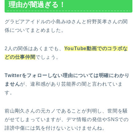
理由が闇過ぎる！
グラビアアイドルの小島みゆさんと狩野英孝さんの関
係についてまとめました。
2人の関係はあくまでも、
YouTube動画でのコラボな
どの仕事仲間
でしょう。
Twitterをフォローしない理由については明確にわかり
ません
が、違和感があり芸能界の闇と言われていま
す。
前山剛久さんの元カノであることが判明し、世間を騒
がせてしまっていますが、デマ情報の発信やSNSでの
誹謗中傷には気を付けないといけませんね。