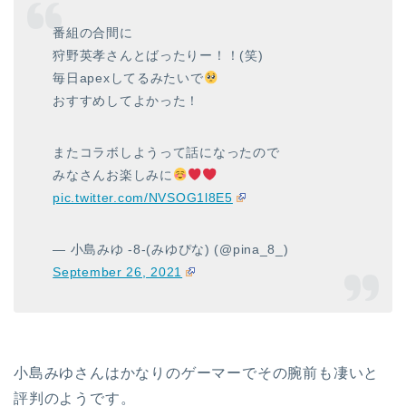
番組の合間に
狩野英孝さんとばったりー！！(笑)
毎日apexしてるみたいで
おすすめしてよかった！
またコラボしようって話になったので
みなさんお楽しみに
pic.twitter.com/NVSOG1l8E5
— 小島みゆ -8-(みゆぴな) (@pina_8_)
September 26, 2021
小島みゆさんはかなりのゲーマーでその腕前も凄いと
評判のようです。