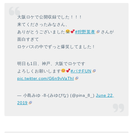
大阪ロケで公開収録でした！！！
来てくださったみなさん、
ありがとうございました
#狩野英孝
さんが
面白すぎて
ロケバスの中でずっと爆笑してました！
明日も1日、神戸、大阪でロケです
よろしくお願いします
#パチFUN
pic.twitter.com/G6n9vVaThl
— 小島みゆ -8-(みゆぴな) (@pina_8_)
June 22,
2019