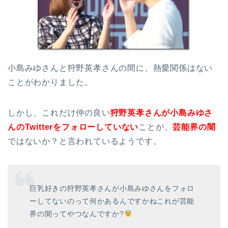
小島みゆさんと狩野英孝さんの間に、熱愛関係はない
ことがわかりました。
しかし、これだけ仲の良い
狩野英孝さんが小島みゆさ
んのTwitterをフォローしていない
ことが、
芸能界の闇
ではないか？と言われているようです。
巨乳好きの狩野英孝さんが小島みゆさんをフォロ
ーしてないのって何かあるんですかねこれが芸能
界の闇ってやつなんですか?