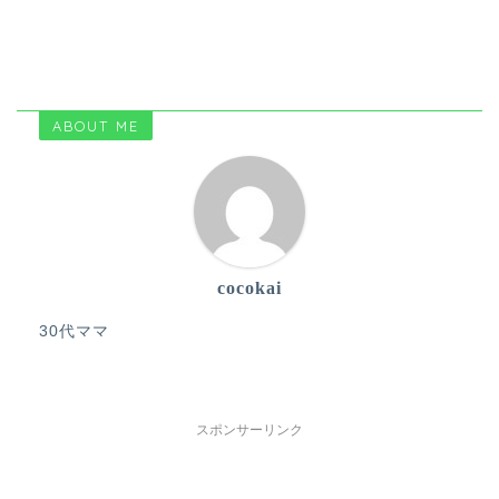
ABOUT ME
cocokai
30代ママ
スポンサーリンク