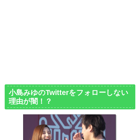
小島みゆのTwitterをフォローしない
理由が闇！？