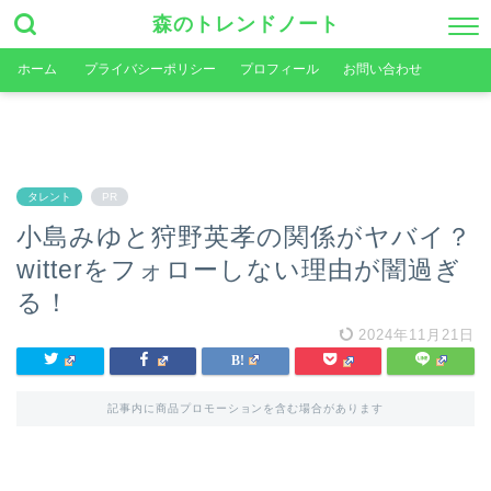
森のトレンドノート
ホーム
プライバシーポリシー
プロフィール
お問い合わせ
タレント
PR
小島みゆと狩野英孝の関係がヤバイ？
witterをフォローしない理由が闇過ぎ
る！
2024年11月21日
記事内に商品プロモーションを含む場合があります