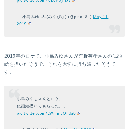
pic.twitter.com/tekeH3yhJ3
— 小島みゆ -8-(みゆぴな) (@pina_8_)
May 11,
2019
2019年のロケで、小島みゆさんが狩野英孝さんの似顔
絵を描いたそうで、それを大切に持ち帰ったそうで
す。
小島みゆちゃんとロケ。
似顔絵描いてもらった。。
pic.twitter.com/LWmmJQh9s0