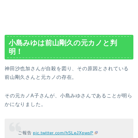
小島みゆは前山剛久の元カノと判
明！
神田沙也加さんが自殺を図り、その原因とされている
前山剛久さんと元カノの存在。
その元カノA子さんが、小島みゆさんであることが明ら
かになりました。
ご報告
pic.twitter.com/hSLeJXpwsP