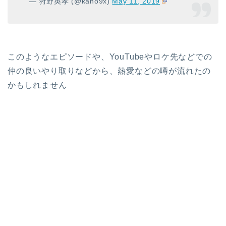
— 狩野英孝 (@kano9x)
May 11, 2019
このようなエピソードや、YouTubeやロケ先などでの
仲の良いやり取りなどから、熱愛などの噂が流れたの
かもしれません