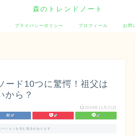
森のトレンドノート
プライバシーポリシー
プロフィール
お問
ソード10つに驚愕！祖父は
いから？
2024年11月21日
モーションを含む場合があります