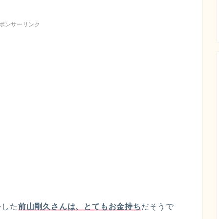
ポンサーリンク
かした
前山剛久さんは、とてもお金持ち
だそうで