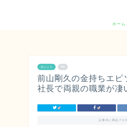
ホーム
タレント
PR
前山剛久の金持ちエピ
社長で両親の職業が凄
記事内に商品プロ