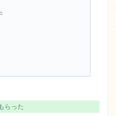
た
もらった