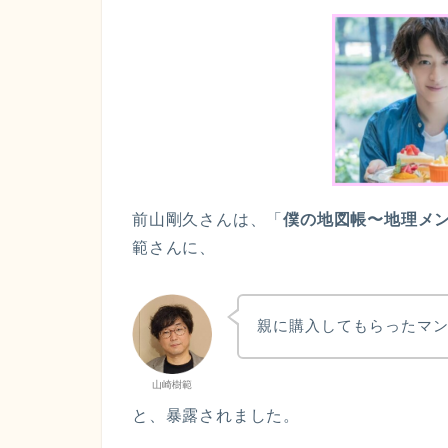
前山剛久さんは、「
僕の地図帳〜地理メン
範さんに、
親に購入してもらったマ
山崎樹範
と、暴露されました。