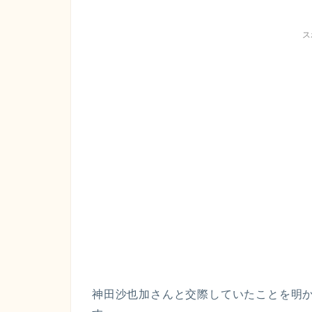
ス
神田沙也加さんと交際していたことを明