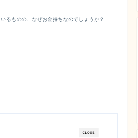
ているものの、なぜお金持ちなのでしょうか？
？
CLOSE