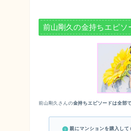
前山剛久の金持ちエピソー
前山剛久さんの
金持ちエピソードは全部で
親にマンションを購入して