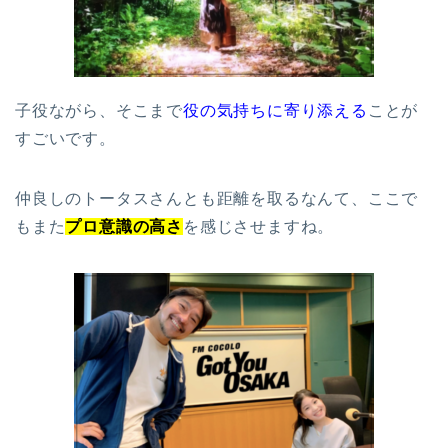
子役ながら、そこまで
役の気持ちに寄り添える
ことが
すごいです。
仲良しのトータスさんとも距離を取るなんて、ここで
もまた
プロ意識の高さ
を感じさせますね。