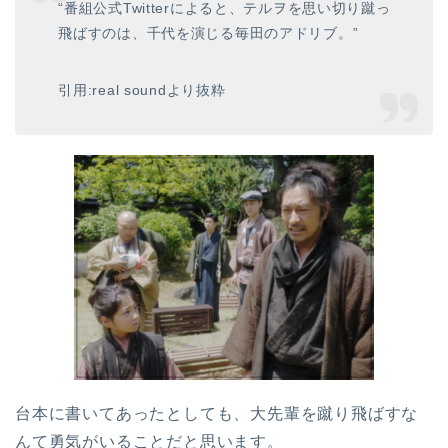
“番組公式Twitterによると、テルヲを思い切り蹴っ
飛ばすのは、千代を演じる毎田のアドリブ。”
引用:real soundより抜粋
台本に書いてあったとしても、大先輩を蹴り飛ばすな
んて勇気がいることだと思います。