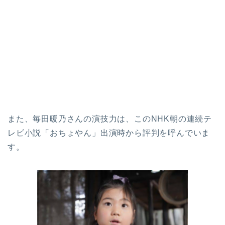
また、毎田暖乃さんの演技力は、このNHK朝の連続テ
レビ小説「おちょやん」出演時から評判を呼んでいま
す。