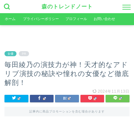
森のトレンドノート
ホーム
プライバシーポリシー
プロフィール
お問い合わせ
女優
PR
毎田綾乃の演技力が神！天才的なアド
リブ演技の秘訣や憧れの女優など徹底
解剖！
2024年11月13日
記事内に商品プロモーションを含む場合があります