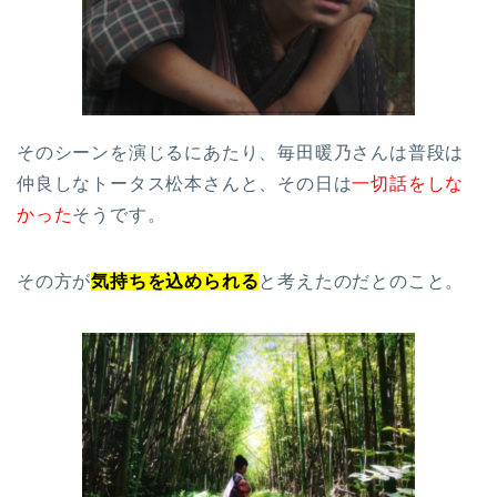
そのシーンを演じるにあたり、毎田暖乃さんは普段は
仲良しなトータス松本さんと、その日は
一切話をしな
かった
そうです。
その方が
気持ちを込められる
と考えたのだとのこと。