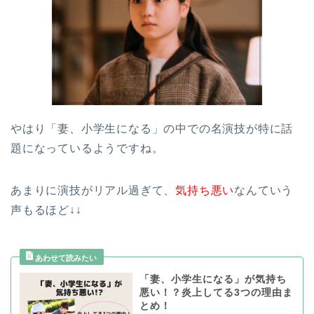
やはり「妻、小学生になる」の中での名演技が特に話
題になっているようですね。
あまりに演技がリアル過ぎて、
気持ち悪い
なんていう
声もるほど↓↓
「妻、小学生になる」が気持ち
悪い！？炎上してる3つの理由ま
とめ！