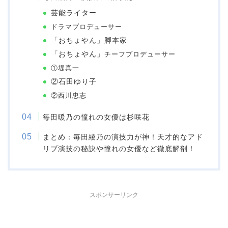
芸能ライター
ドラマプロデューサー
「おちょやん」脚本家
「おちょやん」
チーフプロデューサー
①堤真一
②石田ゆり子
②西川忠志
毎田暖乃の憧れの女優は杉咲花
まとめ：毎田綾乃の演技力が神！天才的なアド
リブ演技の秘訣や憧れの女優など徹底解剖！
スポンサーリンク