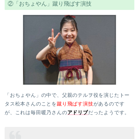
②「おちょやん」蹴り飛ばす演技
「おちょやん」の中で、父親のテルヲ役を演じたトー
タス松本さんのことを
蹴り飛ばす演技
があるのです
が、これは毎田暖乃さんの
アドリブ
だったようです。