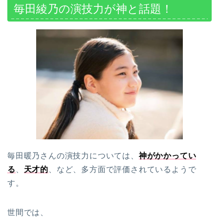
毎田綾乃の演技力が神と話題！
毎田暖乃さんの演技力については、
神がかかってい
る
、
天才的
、など、多方面で評価されているようで
す。
世間では、