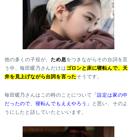
他の多くの子役が、
ため息
をつきながらその台詞を言
う中、毎田暖乃さんだけは
ゴロンと床に寝転んで、天
井を見上げながら台詞を言った
そうです。
毎田暖乃さんはこの時のことについて
「設定は家の中
だったので、寝転んでもええやろう」
と思い、そのよ
うにしたと話していたといいます。