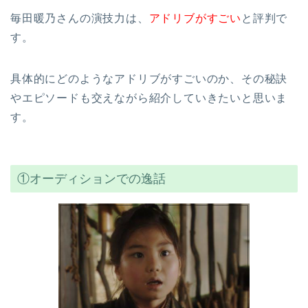
毎田暖乃さんの演技力は、
アドリブがすごい
と評判で
す。
具体的にどのようなアドリブがすごいのか、その秘訣
やエピソードも交えながら紹介していきたいと思いま
す。
①オーディションでの逸話