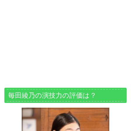
毎田綾乃の演技力の評価は？