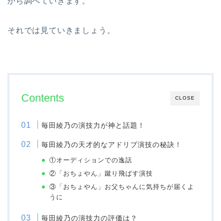
から調べていきます。
それでは見ていきましょう。
Contents
CLOSE
毎田綾乃の演技力が神と話題！
毎田綾乃の天才的なアドリブ演技の秘訣！
①オーディションでの逸話
②「おちょやん」蹴り飛ばす演技
③「おちょやん」お父ちゃんに気持ちが届くよ
うに
毎田綾乃の演技力の評価は？