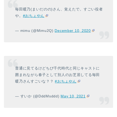
毎田暖乃(まいだのの)さん、覚えたで。すごい役者
や。
#おちょやん
— mimu (@Mimu2Q)
December 10, 2020
普通に見てるけどちび千代時代と同じキャストに
囲まれながら春子として別人のお芝居してる毎田
暖乃さんすごいな？？
#おちょやん
— すいか (@DddMsddd)
May 10, 2021