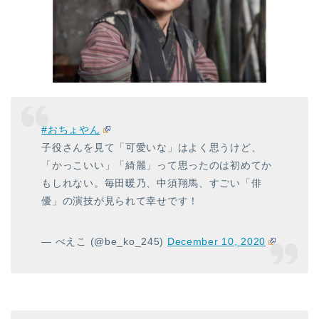
#おちょやん
子役さんを見て「可愛いな」はよく思うけど、
「かっこいい」「綺麗」って思ったのは初めてか
もしれない。毎田暖乃、中須翔馬、すごい「俳
優」の演技が見られて幸せです！
— べえこ (@be_ko_245)
December 10, 2020