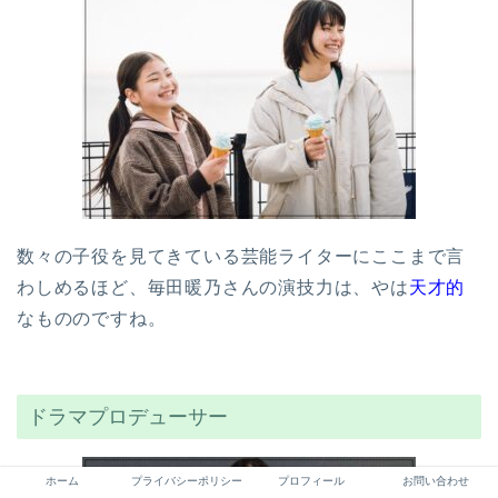
数々の子役を見てきている芸能ライターにここまで言
わしめるほど、毎田暖乃さんの演技力は、やは
天才的
なもののですね。
ドラマプロデューサー
ホーム
プライバシーポリシー
プロフィール
お問い合わせ