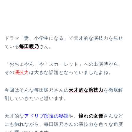
ドラマ「妻、小学生になる」で天才的な演技力を見せ
ている
毎田暖乃
さん。
「おちょやん」や「スカーレット」への出演時から、
その
演技力
は大きな話題となっていましたよね。
今回はそんな毎田暖乃さんの
天才的な演技力
を徹底解
剖していきたいと思います。
天才的な
アドリブ演技の秘訣
や、
憧れの女優
さんなど
にも触れながら、毎田暖乃さんの演技力を色々な角度