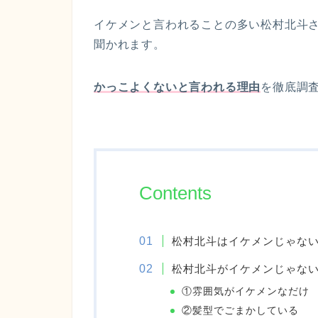
イケメンと言われることの多い松村北斗
聞かれます。
かっこよくないと言われる理由
を徹底調
Contents
松村北斗はイケメンじゃな
松村北斗がイケメンじゃな
①雰囲気がイケメンなだけ
②髪型でごまかしている