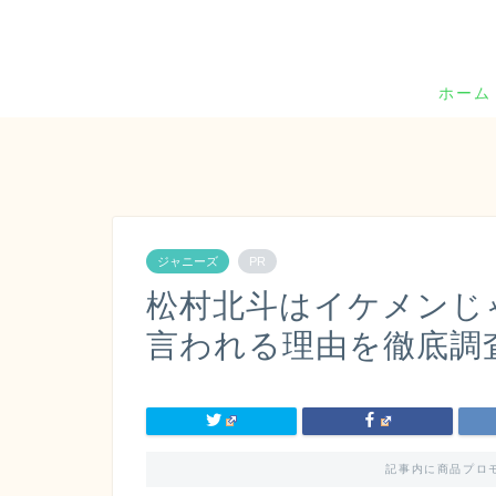
ホーム
ジャニーズ
PR
松村北斗はイケメンじ
言われる理由を徹底調
記事内に商品プロ