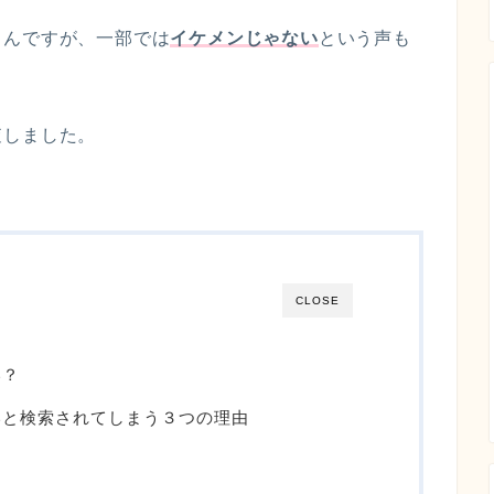
さんですが、一部では
イケメンじゃない
という声も
査しました。
CLOSE
い？
いと検索されてしまう３つの理由