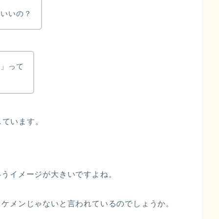
こいいの？
い」って
しています。
いうイメージが大きいですよね。
イケメンじゃないと言われているのでしょうか。