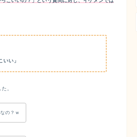
かっこいいの？」という質問に対し、イケメンでは
っこいい」
した。
きなの？ｗ