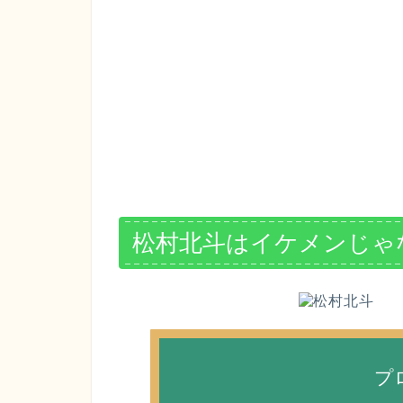
松村北斗はイケメンじゃ
プ