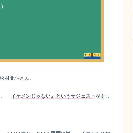
)
る、松村北斗さん。
と、『
イケメンじゃない』というサジェスト
があり