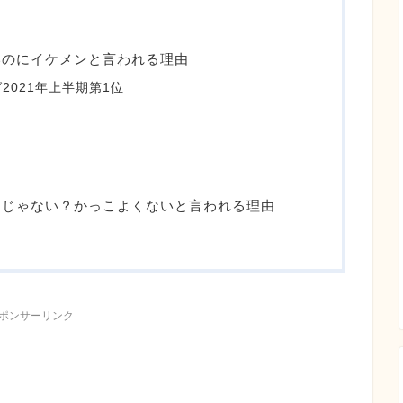
いのにイケメンと言われる理由
2021年上半期第1位
ンじゃない？かっこよくないと言われる理由
ポンサーリンク