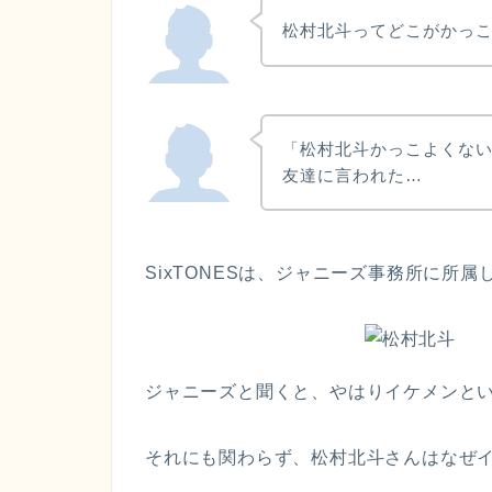
松村北斗ってどこがかっ
「松村北斗かっこよくな
友達に言われた…
SixTONESは、ジャニーズ事務所に所属
ジャニーズと聞くと、やはりイケメンと
それにも関わらず、松村北斗さんはなぜ