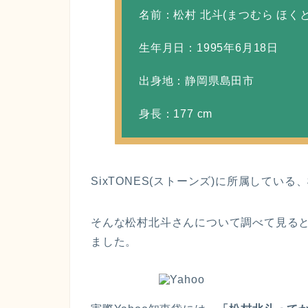
名前：松村 北斗(まつむら ほくと
生年月日：1995年6月18日
出身地：静岡県島田市
身長：177 cm
SixTONES(ストーンズ)に所属してい
そんな松村北斗さんについて調べて見る
ました。