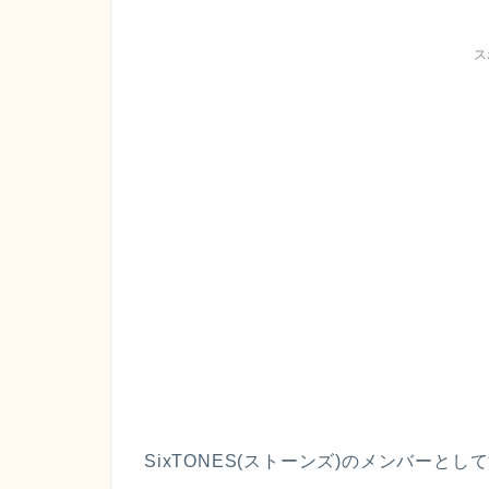
ス
SixTONES(ストーンズ)のメンバーとし