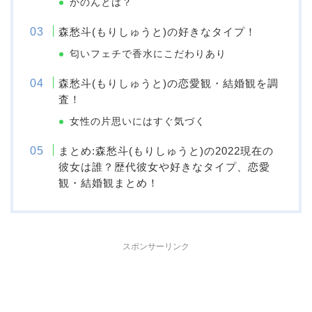
かのんとは？
森愁斗(もりしゅうと)の好きなタイプ！
匂いフェチで香水にこだわりあり
森愁斗(もりしゅうと)の恋愛観・結婚観を調
査！
女性の片思いにはすぐ気づく
まとめ:森愁斗(もりしゅうと)の2022現在の
彼女は誰？歴代彼女や好きなタイプ、恋愛
観・結婚観まとめ！
スポンサーリンク