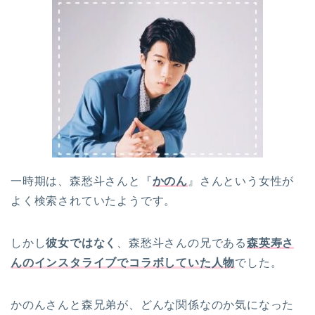
一時期は、森愁斗さんと『
かのん
』さんという女性が
よく検索されていたようです。
しかし
彼女ではなく
、森愁斗さんの兄である
森英寿さ
んのインスタライブでコラボしていた人物
でした。
かのんさんと森兄弟が、どんな関係なのか気になった