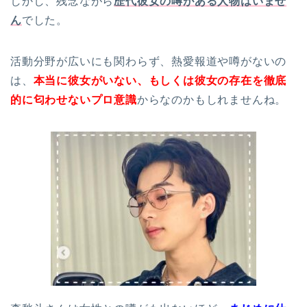
しかし、残念ながら
歴代彼女の噂がある人物はいませ
ん
でした。
活動分野が広いにも関わらず、熱愛報道や噂がないの
は、
本当に彼女がいない、もしくは彼女の存在を徹底
的に匂わせないプロ意識
からなのかもしれませんね。