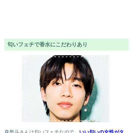
匂いフェチで香水にこだわりあり
森愁斗さんは匂いフェチなので、
いい匂いの女性がタ