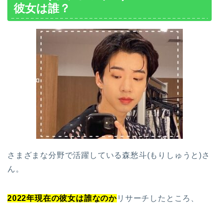
彼女は誰？
さまざまな分野で活躍している森愁斗(もりしゅうと)さ
ん。
2022年現在の彼女は誰なのか
リサーチしたところ、