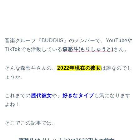
音楽グループ『BUDDiiS』のメンバーで、YouTubeや
TikTokでも活動している
森愁斗(もりしゅうと)
さん。
そんな森愁斗さんの、
2022年現在の彼女
は誰なのでし
ょうか。
これまでの
歴代彼女
や、
好きなタイプ
も気になります
よね！
そこでこの記事では、