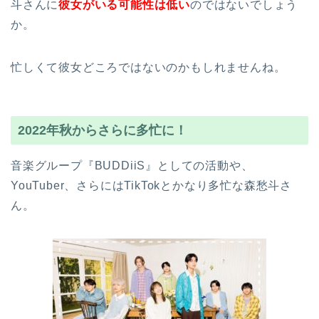
斗さんに
彼女がいる可能性は低い
のではないでしょう
か。
忙しくて彼女どころではないのかもしれませんね。
2022年秋からさらに多忙に！
音楽グループ『BUDDiiS』としての活動や、
YouTuber、さらにはTikTokとかなり多忙な森愁斗さ
ん。