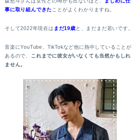
森愁斗さんは女性との噂がも出ないほど、
まじめに仕
事に取り組んできた
ことがよくわかりますね。
そして2022年現在は
まだ19歳
と、まだまだ若いです。
音楽にYouTube、TikTokなど他に熱中していることが
あるので、
これまでに彼女がいなくても当然かもしれ
ません。