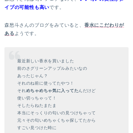
イプの可能性も高い
です。
森愁斗さんのブログをみていると、
香水にこだわりが
ある
ようです。
最近新しい香水を買いました
前のさグリーンアップルみたいなの
あったじゃん？
それのね前に使ってたやつ！
それ
めちゃめちゃ気に入ってた
んだけど
使い切っちゃって！
そしたらねたまたま
本当にそっくりの匂いの見つけちゃって
元々その匂いめちゃくちゃ探してたから
すごい見つけた時に