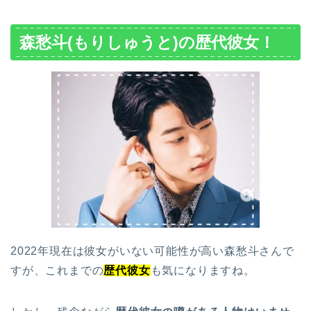
森愁斗(もりしゅうと)の歴代彼女！
2022年現在は彼女がいない可能性が高い森愁斗さんで
すが、これまでの
歴代彼女
も気になりますね。