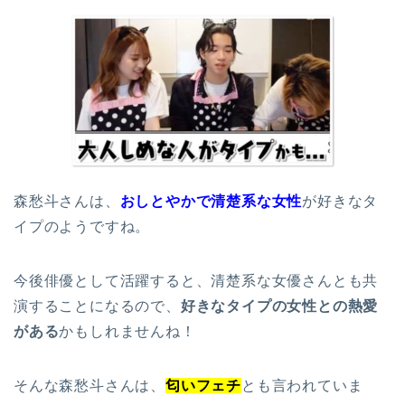
森愁斗さんは、
おしとやかで清楚系な女性
が好きなタ
イプのようですね。
今後俳優として活躍すると、清楚系な女優さんとも共
演することになるので、
好きなタイプの女性との熱愛
がある
かもしれませんね！
そんな森愁斗さんは、
匂いフェチ
とも言われていま