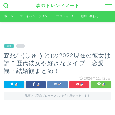
森のトレンドノート
ホーム
プライバシーポリシー
プロフィール
お問い合わせ
俳優
PR
森愁斗(しゅうと)の2022現在の彼女は
誰？歴代彼女や好きなタイプ、恋愛
観・結婚観まとめ！
2024年11月20日
記事内に商品プロモーションを含む場合があります