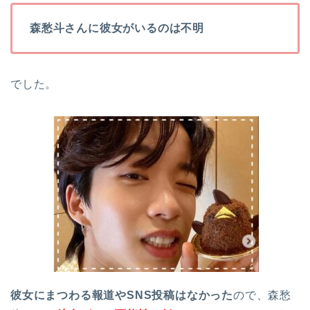
森愁斗さんに彼女がいるのは不明
でした。
彼女にまつわる報道やSNS投稿はなかった
ので、森愁