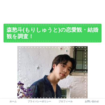
森愁斗(もりしゅうと)の恋愛観・結婚
観を調査！
ホーム
プライバシーポリシー
プロフィール
お問い合わせ