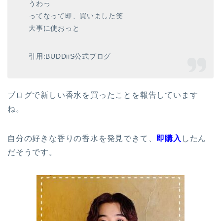
うわっ
ってなって即、買いました笑
大事に使おっと
引用:BUDDiiS公式ブログ
ブログで新しい香水を買ったことを報告しています
ね。
自分の好きな香りの香水を発見できて、
即購入
したん
だそうです。