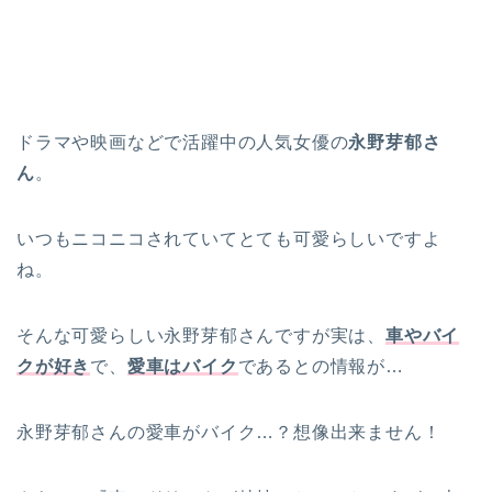
ドラマや映画などで活躍中の人気女優の
永野芽郁さ
ん
。
いつもニコニコされていてとても可愛らしいですよ
ね。
そんな可愛らしい永野芽郁さんですが実は、
車やバイ
クが好き
で、
愛車はバイク
であるとの情報が…
永野芽郁さんの愛車がバイク…？想像出来ません！