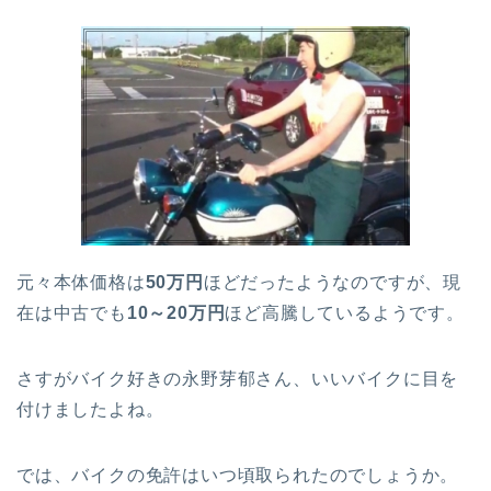
元々本体価格は
50万円
ほどだったようなのですが、現
在は中古でも
10～20万円
ほど高騰しているようです。
さすがバイク好きの永野芽郁さん、いいバイクに目を
付けましたよね。
では、バイクの免許はいつ頃取られたのでしょうか。