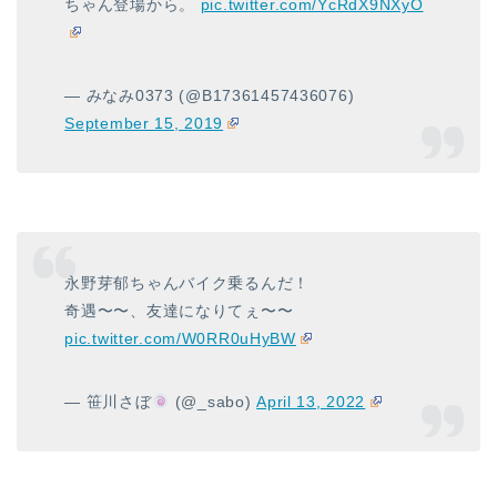
ちゃん登場から。
pic.twitter.com/YcRdX9NXyO
— みなみ0373 (@B17361457436076)
September 15, 2019
永野芽郁ちゃんバイク乗るんだ！
奇遇〜〜、友達になりてぇ〜〜
pic.twitter.com/W0RR0uHyBW
— 笹川さぼ
(@_sabo)
April 13, 2022