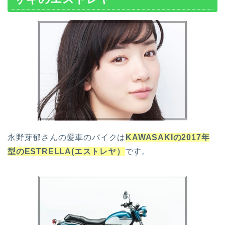
永野芽郁さんの愛車のバイクは
KAWASAKIの2017年
型のESTRELLA(エストレヤ）
です。