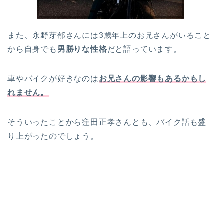
また、永野芽郁さんには3歳年上のお兄さんがいること
から自身でも
男勝りな性格
だと語っています。
車やバイクが好きなのは
お兄さんの影響もあるかもし
れません。
そういったことから窪田正孝さんとも、バイク話も盛
り上がったのでしょう。