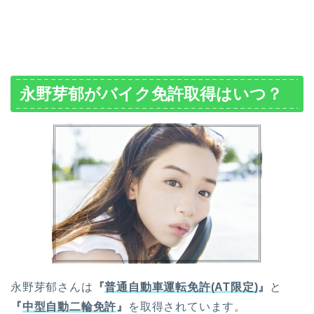
永野芽郁がバイク免許取得はいつ？
永野芽郁さんは
『
普通自動車運転免許(AT限定)
』
と
『
中型自動二輪免許
』
を取得されています。