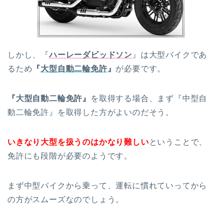
しかし、『
ハーレーダビッドソン
』は大型バイクであ
るため
『
大型自動二輪免許
』
が必要です。
『大型自動二輪免許』
を取得する場合、まず『中型自
動二輪免許』を取得した方がよいのだそう。
いきなり大型を扱うのはかなり難しい
ということで、
免許にも段階が必要のようです。
まず中型バイクから乗って、運転に慣れていってから
の方がスムーズなのでしょう。