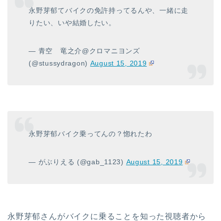
永野芽郁てバイクの免許持ってるんや、一緒に走
りたい、いや結婚したい。
— 青空 竜之介@クロマニヨンズ
(@stussydragon)
August 15, 2019
永野芽郁バイク乗ってんの？惚れたわ
— がぶりえる (@gab_1123)
August 15, 2019
永野芽
郁さんがバイクに乗ることを知った視聴者から