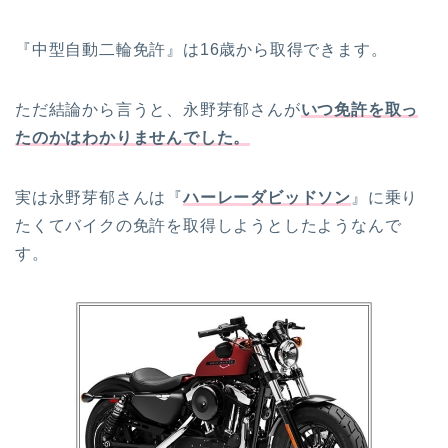
『中型自動二輪免許』は16歳から取得できます。
ただ結論から言うと、永野芽郁さんが
いつ免許を取っ
たのかはわかりませんでした。
実は永野芽郁さんは『
ハーレーダビッドソン
』に乗り
たくてバイクの免許を取得しようとしたようなんで
す。