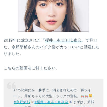
2019年に放送された『
櫻井・有吉THE夜会
』で見せ
た、永野芽郁さんのバイク姿がカッコいいと話題にな
りました。
こちらの動画をご覧ください。
いつの間にか、勝手に、消去されたので、再ツイ
ート。芽郁ちゃんの大型トラックの運転。
#永野芽郁
#櫻井・有吉THE夜会
まずは、芽郁