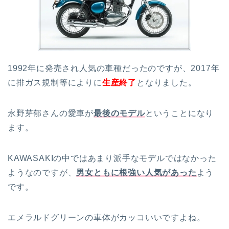
1992年に発売され人気の車種だったのですが、2017年
に排ガス規制等によりに
生産終了
となりました。
永野芽郁さんの愛車が
最後のモデル
ということになり
ます。
KAWASAKIの中ではあまり派手なモデルではなかった
ようなのですが、
男女ともに根強い人気があった
よう
です。
エメラルドグリーンの車体がカッコいいですよね。