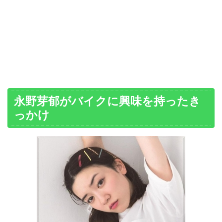
永野芽郁がバイクに興味を持ったき
っかけ