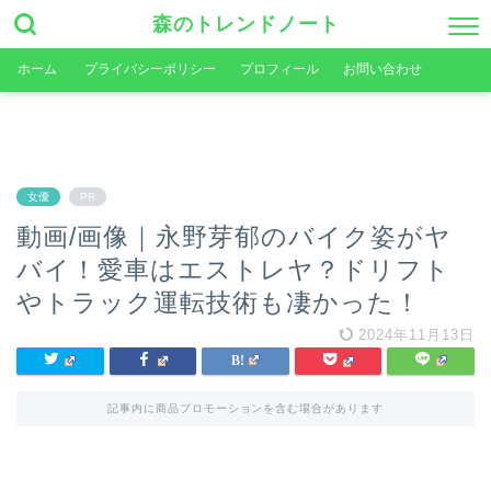
森のトレンドノート
ホーム
プライバシーポリシー
プロフィール
お問い合わせ
女優
PR
動画/画像｜永野芽郁のバイク姿がヤ
バイ！愛車はエストレヤ？ドリフト
やトラック運転技術も凄かった！
2024年11月13日
記事内に商品プロモーションを含む場合があります