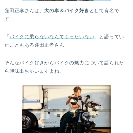
窪田正孝さんは、
大の車＆バイク好き
として有名で
す。
「
バイクに乗らないなんてもったいない
」と語ってい
たこともある窪田正孝さん。
そんなバイク好きからバイクの魅力について語られた
ら興味出ちゃいますよね。