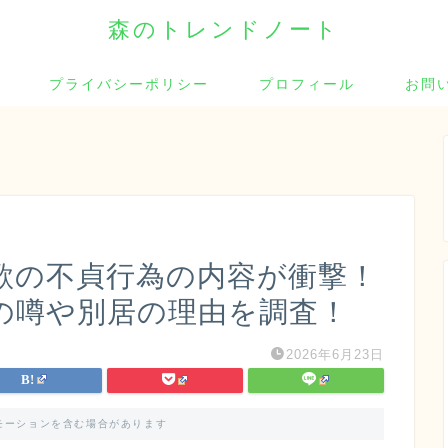
森のトレンドノート
プライバシーポリシー
プロフィール
お問
歌の不貞行為の内容が衝撃！
の噂や別居の理由を調査！
2026年6月23日
モーションを含む場合があります