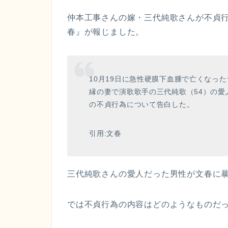
仲本工事さんの嫁・三代純歌さんが不貞行為
春』が報じました。
10月19日に急性硬膜下血腫で亡くなっ
縁の妻で演歌歌手の三代純歌（54）の
の不貞行為について告白した。
引用:文春
三代純歌さんの愛人だった男性が文春に
では不貞行為の内容はどのようなものだ