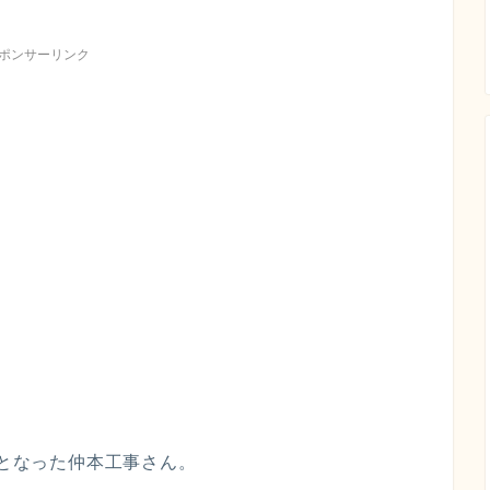
ポンサーリンク
人となった仲本工事さん。