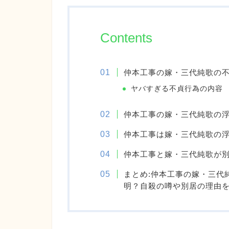
Contents
仲本工事の嫁・三代純歌の
ヤバすぎる不貞行為の内容
仲本工事の嫁・三代純歌の
仲本工事は嫁・三代純歌の
仲本工事と嫁・三代純歌が
まとめ:仲本工事の嫁・三代
明？自殺の噂や別居の理由