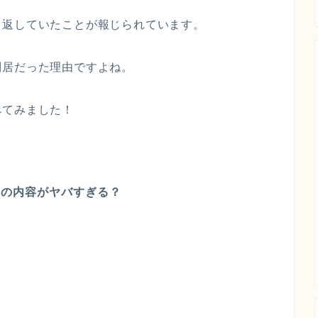
り返していたことが報じられています。
別居だった理由ですよね。
べてみました！
為の内容がヤバすぎる？