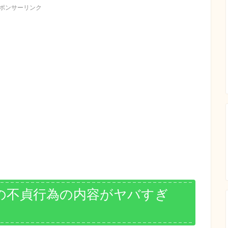
ポンサーリンク
の不貞行為の内容がヤバすぎ