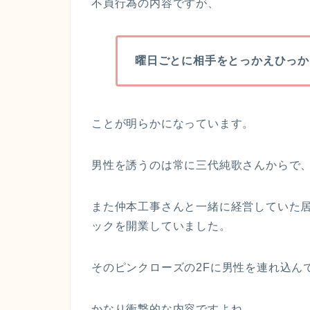
不貞行為の内容ですが、
曜日ごとに相手をとっかえひっか
ことが明らかになっています。
男性を誘うのは常に三代純歌さんからで
また仲本工事さんと一緒に経営していた
ックを開業していました。
そのピンクローズの2Fに男性を連れ込ん
かなり衝撃的な内容ですよね。