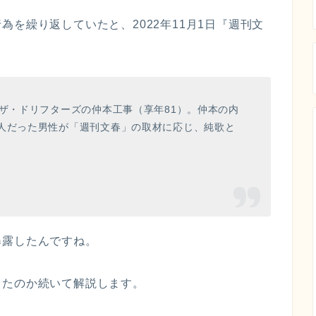
を繰り返していたと、2022年11月1日『週刊文
たザ・ドリフターズの仲本工事（享年81）。仲本の内
愛人だった男性が「週刊文春」の取材に応じ、純歌と
暴露したんですね。
ったのか続いて解説します。