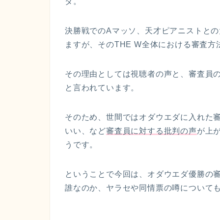
ダ。
決勝戦でのAマッソ、天才ピアニストと
ますが、そのTHE W全体における審査
その理由としては視聴者の声と、審査員
と言われています。
そのため、世間ではオダウエダに入れた
いい、など
審査員に対する批判の声
が上
うです。
ということで今回は、オダウエダ優勝の
誰なのか、ヤラセや同情票の噂について