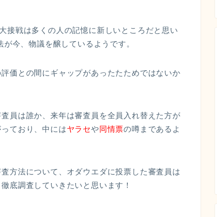
の大接戦は多くの人の記憶に新しいところだと思い
方法が今、物議を醸しているようです。
の評価との間にギャップがあったたためではないか
審査員は誰か、来年は審査員を全員入れ替えた方が
がっており、中には
ヤラセ
や
同情票
の噂まであるよ
審査方法について、オダウエダに投票した審査員は
も徹底調査していきたいと思います！