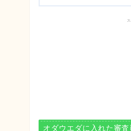
ス
オダウエダに入れた審査