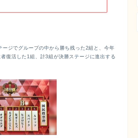
ステージでグループの中から勝ち残った2組と、今年
者復活した1組、計3組が決勝ステージに進出する