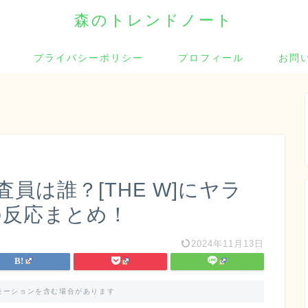
森のトレンドノート
プライバシーポリシー
プロフィール
お問
員は誰？[THE W]にヤラ
の反応まとめ！
2024年11月13日
モーションを含む場合があります