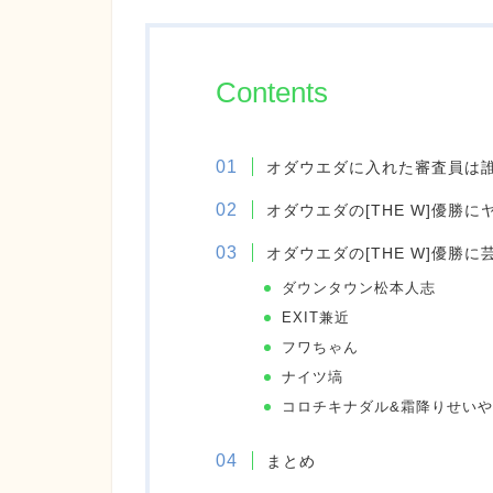
Contents
オダウエダに入れた審査員は
オダウエダの[THE W]優勝
オダウエダの[THE W]優勝
ダウンタウン松本人志
EXIT兼近
フワちゃん
ナイツ塙
コロチキナダル&霜降りせいや
まとめ