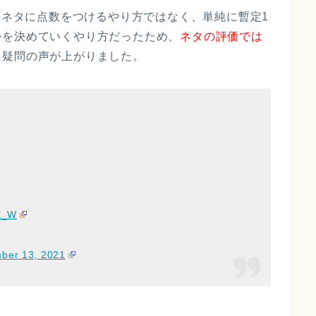
つのネタに点数をつけるやり方ではなく、単純に暫定1
かを決めていくやり方だったため、
ネタの評価では
に疑問の声が上がりました。
E_W
ber 13, 2021