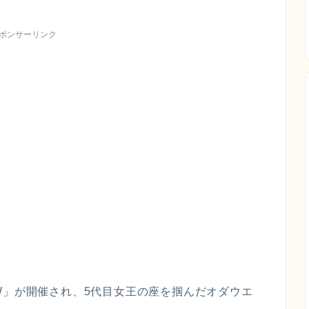
ポンサーリンク
HE W」が開催され、5代目女王の座を掴んだオダウエ