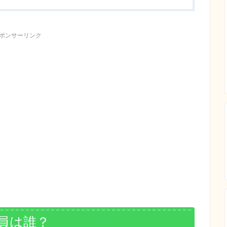
ポンサーリンク
員は誰？