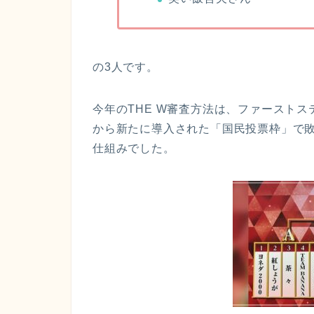
の3人です。
今年のTHE W審査方法は、ファースト
から新たに導入された「国民投票枠」で敗
仕組みでした。