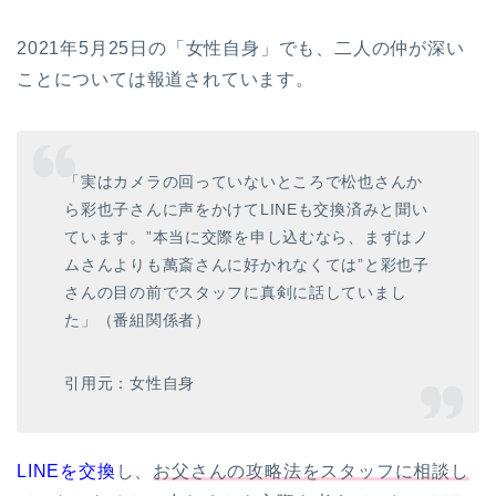
2021年5月25日の「女性自身」でも、二人の仲が深い
ことについては報道されています。
「実はカメラの回っていないところで松也さんか
ら彩也子さんに声をかけてLINEも交換済みと聞い
ています。”本当に交際を申し込むなら、まずはノ
ムさんよりも萬斎さんに好かれなくては”と彩也子
さんの目の前でスタッフに真剣に話していまし
た」（番組関係者）
引用元：女性自身
LINEを交換
し、
お父さんの攻略法をスタッフに相談し