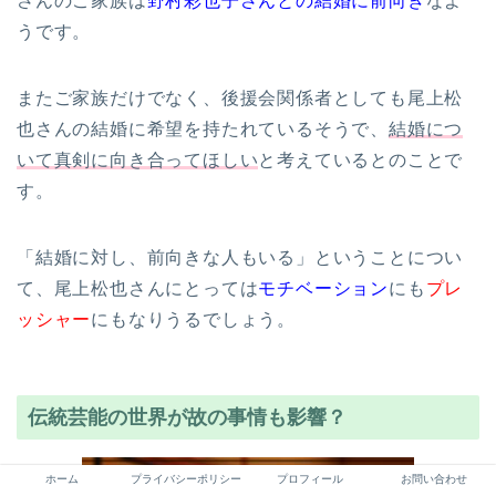
さんのご家族は
野村彩也子さんとの結婚に前向き
なよ
うです。
またご家族だけでなく、後援会関係者としても尾上松
也さんの結婚に希望を持たれているそうで、
結婚につ
いて真剣に向き合ってほしい
と考えているとのことで
す。
「結婚に対し、前向きな人もいる」ということについ
て、尾上松也さんにとっては
モチベーション
にも
プレ
ッシャー
にもなりうるでしょう。
伝統芸能の世界が故の事情も影響？
ホーム
プライバシーポリシー
プロフィール
お問い合わせ