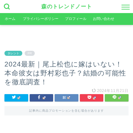
森のトレンドノート
ホーム
プライバシーポリシー
プロフィール
お問い合わせ
タレント
PR
2024最新｜尾上松也に嫁はいない！
本命彼女は野村彩也子？結婚の可能性
を徹底調査！
2024年11月21日
記事内に商品プロモーションを含む場合があります