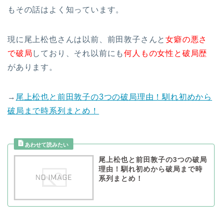
もその話はよく知っています。
現に尾上松也さんは以前、前田敦子さんと
女癖の悪さ
で破局
しており、それ以前にも
何人もの女性と破局歴
があります。
→
尾上松也と前田敦子の3つの破局理由！馴れ初めから
破局まで時系列まとめ！
尾上松也と前田敦子の3つの破局
理由！馴れ初めから破局まで時
系列まとめ！