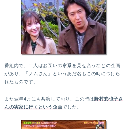
番組内で、二人はお互いの家系を見せ合うなどの企画
があり、「ノムさん」というあだ名もこの時につけら
れたものです。
また翌年4月にも共演しており、この時は
野村彩也子さ
んの実家に行くという企画
でした。