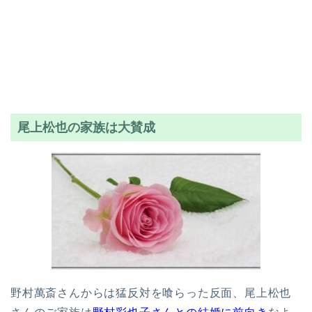
尾上松也の家族は大賛成
野村萬斎さんからは猛反対を喰らった反面、尾上松也