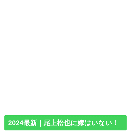
2024最新｜尾上松也に嫁はいない！