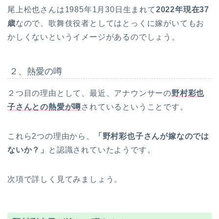
尾上松也さんは1985年1月30日生まれて
2022年現在37
歳
なので、歌舞伎役者としてはとっくに嫁がいてもお
かしくないというイメージがあるのでしょう。
２、熱愛の噂
２つ目の理由として、最近、アナウンサーの
野村彩也
子さんとの熱愛が噂
されているということです。
これら2つの理由から、
「野村彩也子さんが嫁なのでは
ないか？」
と認識されていたようです。
次項で詳しく見てみましょう。