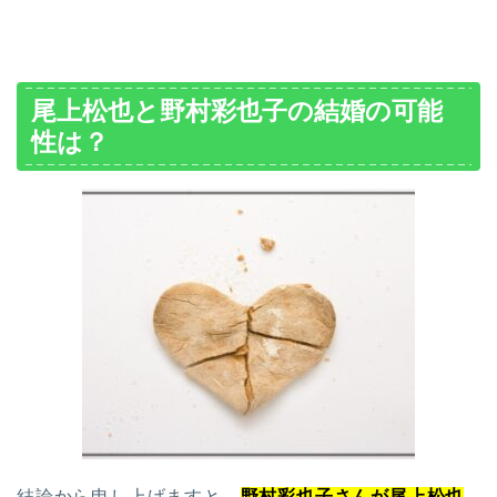
尾上松也と野村彩也子の結婚の可能
性は？
結論から申し上げますと、
野村彩也子さんが尾上松也