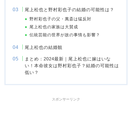
尾上松也と野村彩也子の結婚の可能性は？
野村彩也子の父・萬斎は猛反対
尾上松也の家族は大賛成
伝統芸能の世界が故の事情も影響？
尾上松也の結婚観
まとめ：2024最新｜尾上松也に嫁はいな
い！本命彼女は野村彩也子？結婚の可能性は
低い？
スポンサーリンク