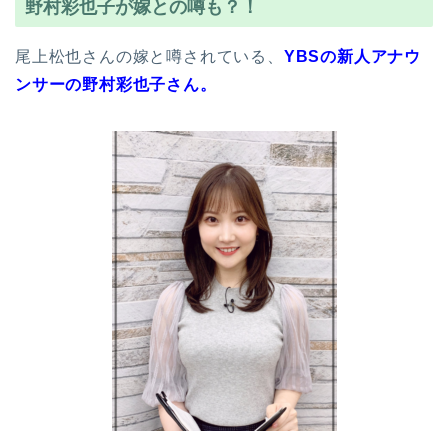
野村彩也子が嫁との噂も？！
尾上松也さんの嫁と噂されている、
YBSの新人アナウ
ンサーの野村彩也子さん。