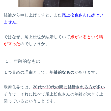
結論から申し上げますと、まだ
尾上松也さんに嫁はい
ません
。
ではなぜ、尾上松也が結婚していて
嫁がいるという噂
が立った
のでしょうか。
１、年齢的なもの
１つ目めの理由として、
年齢的なもの
があります。
歌舞伎界では、
20代〜30代の間に結婚される方が多い
そうで、それに比べて尾上松也さんの年齢が大きく上
回っているということです。