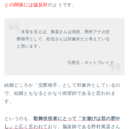
との関係には猛反対
のようです。
「本音を言えば、萬斎さんは現状、野村アナの交
際相手として、松也さんは対象外だと考えている
と思います」
引用元：ネットブレイク
結婚どころか「交際相手」として対象外としているの
で、結婚ともなるとかなり絶望的であると思われま
す。
というのも、
歌舞伎役者にとって「女遊びは芸の肥や
し」
と広く言われて
おり、脳楽師である野村萬斎さん