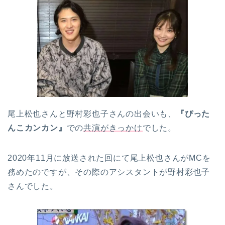
尾上松也さんと野村彩也子さんの出会いも、
『ぴった
んこカンカン』
での
共演がきっかけ
でした。
2020年11月に放送された回にて尾上松也さんがMCを
務めたのですが、その際のアシスタントが野村彩也子
さんでした。