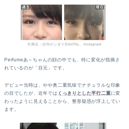
引用元：日刊ゲンダイDIGITAL、Instagram
Perfumeあ～ちゃんの顔の中でも、特に変化が指摘さ
れているのが「目元」です。
デビュー当時は、やや奥二重気味でナチュラルな印象
の目でしたが、近年では
くっきりとした平行二重
に変
わったように見えることから、整形疑惑が浮上してい
ます。