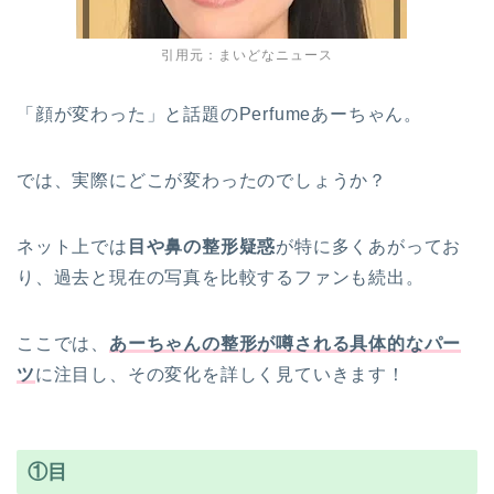
引用元：まいどなニュース
「顔が変わった」と話題のPerfumeあーちゃん。
では、実際にどこが変わったのでしょうか？
ネット上では
目や鼻の整形疑惑
が特に多くあがってお
り、過去と現在の写真を比較するファンも続出。
ここでは、
あーちゃんの整形が噂される具体的なパー
ツ
に注目し、その変化を詳しく見ていきます！
①目