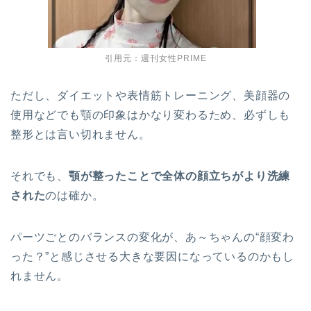
引用元：週刊女性PRIME
ただし、ダイエットや表情筋トレーニング、美顔器の
使用などでも顎の印象はかなり変わるため、必ずしも
整形とは言い切れません。
それでも、
顎が整ったことで全体の顔立ちがより洗練
された
のは確か。
パーツごとのバランスの変化が、あ～ちゃんの“顔変わ
った？”と感じさせる大きな要因になっているのかもし
れません。