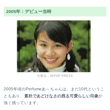
2005年：デビュー当時
引用元：JKPOP PRESS
2005年頃のPerfumeあ～ちゃんは、まだ10代というこ
ともあり、
素朴であどけなさの残る可愛らしい印象
が
強く残っています。