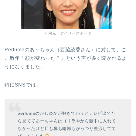
引用元：デイリースポーツ
Perfumeのあ～ちゃん（西脇綾香さん）に対して、こ
こ数年「顔が変わった？」という声が多く聞かれるよ
うになりました。
特にSNSでは、
perfumeのかしゆかが好きでわりとテレビ出てた
ら見ててあーちゃんはゴリラやから眼中に入れて
なかったけど目も鼻も輪郭もがっつり整形してて
びっくりした