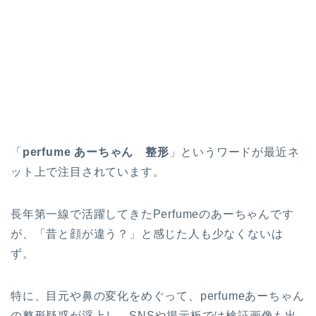
「
perfume あーちゃん 整形
」というワードが最近ネ
ット上で注目されています。
長年第一線で活躍してきたPerfumeのあーちゃんです
が、「昔と顔が違う？」と感じた人も少なくないは
ず。
特に、目元や鼻の変化をめぐって、perfumeあーちゃん
の整形疑惑が浮上し、SNSや掲示板では検証画像も出