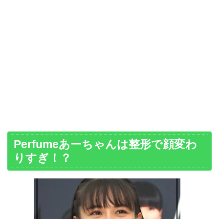
Perfumeあーちゃんは整形で顔変わ
りすぎ！？