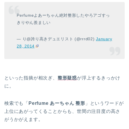
Perfumeよあーちゃん絶対整形したやろアゴすっ
きりやん羨ましい
— り@誇り高きデュエリスト (@rrrd02)
January
28, 2014
といった指摘が相次ぎ、
整形疑惑
が浮上するきっかけ
に。
検索でも「
Perfume あーちゃん 整形
」というワードが
上位にあがってくることからも、世間の注目度の高さ
がうかがえます。