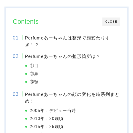
Contents
CLOSE
Perfumeあーちゃんは整形で顔変わりす
ぎ！？
Perfumeあーちゃんの整形箇所は？
①目
②鼻
③顎
Perfumeあーちゃんの顔の変化を時系列まと
め！
2005年：デビュー当時
2010年：20歳頃
2015年：25歳頃