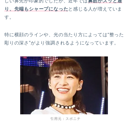
しい鼻先が印象的でしたが、近年では
鼻筋がスッと通
り、先端もシャープになった
と感じる人が増えていま
す。
特に横顔のラインや、光の当たり方によっては“整った
彫りの深さ”がより強調されるようになっています。
引用元：スポニチ