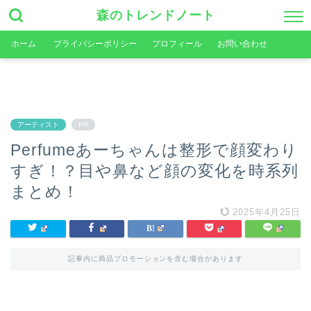
森のトレンドノート
ホーム
プライバシーポリシー
プロフィール
お問い合わせ
アーティスト
PR
Perfumeあーちゃんは整形で顔変わり
すぎ！？目や鼻など顔の変化を時系列
まとめ！
2025年4月25日
記事内に商品プロモーションを含む場合があります