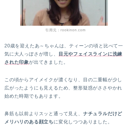
引用元：rookinon.com
20歳を迎えたあ～ちゃんは、ティーンの頃と比べて一
気に大人っぽさが増し、
目元やフェイスラインに洗練
された印象
が出てきました。
この頃からアイメイクが濃くなり、目の二重幅が少し
広がったようにも見えるため、整形疑惑がささやかれ
始めた時期でもあります。
鼻筋も以前よりスッと通って見え、
ナチュラルだけど
メリハリのある顔立ち
に変化しつつありました。