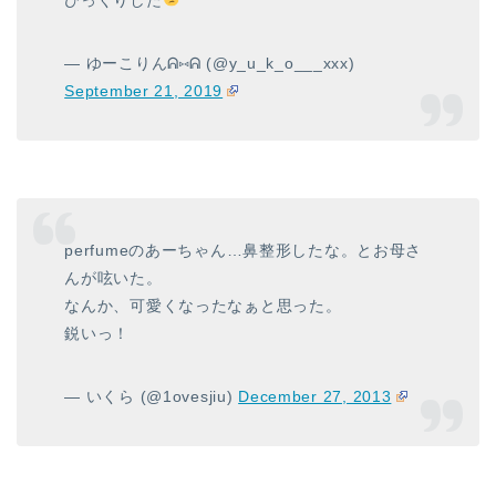
— ゆーこりんᕱ⑅ᕱ (@y_u_k_o___xxx)
September 21, 2019
perfumeのあーちゃん…鼻整形したな。とお母さ
んが呟いた。
なんか、可愛くなったなぁと思った。
鋭いっ！
— いくら (@1ovesjiu)
December 27, 2013