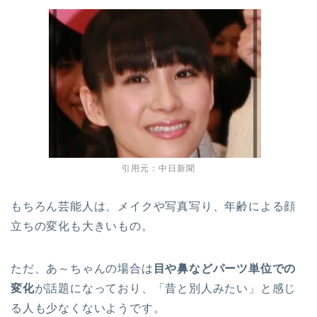
引用元：中日新聞
もちろん芸能人は、メイクや写真写り、年齢による顔
立ちの変化も大きいもの。
ただ、あ～ちゃんの場合は
目や鼻などパーツ単位での
変化
が話題になっており、「昔と別人みたい」と感じ
る人も少なくないようです。