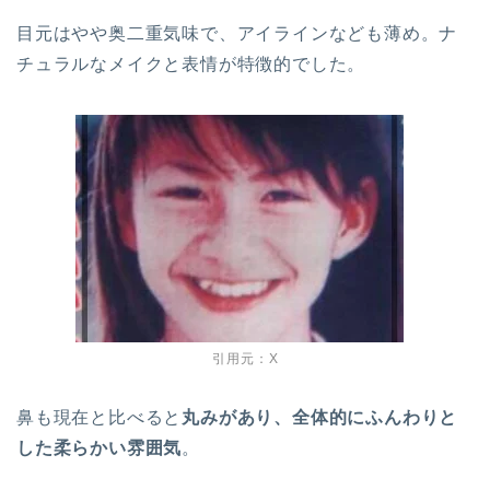
目元はやや奥二重気味で、アイラインなども薄め。ナ
チュラルなメイクと表情が特徴的でした。
引用元：X
鼻も現在と比べると
丸みがあり、全体的にふんわりと
した柔らかい雰囲気
。