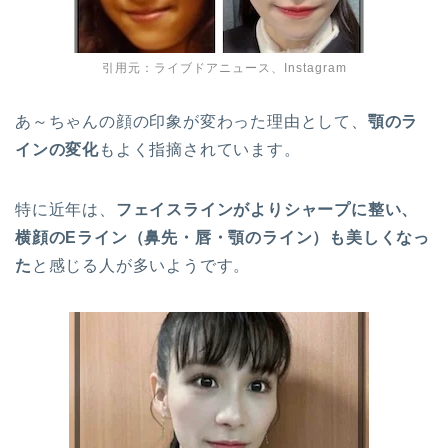
引用元：ライブドアニュース、Instagram
あ～ちゃんの顔の印象が変わった理由として、
顎のラ
インの変化
もよく指摘されています。
特に近年は、
フェイスラインがよりシャープに整い、
横顔のEライン（鼻先・唇・顎のライン）も美しくなっ
た
と感じる人が多いようです。