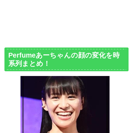
Perfumeあーちゃんの顔の変化を時
系列まとめ！