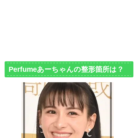
Perfumeあーちゃんの整形箇所は？