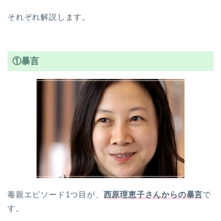
それぞれ解説します。
①暴言
毒親エピソード1つ目が、
西原理恵子さんからの暴言
で
す。