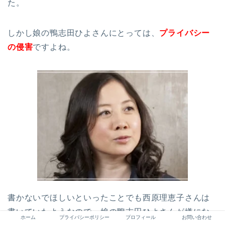
た。
しかし娘の鴨志田ひよさんにとっては、
プライバシー
の侵害
ですよね。
書かないでほしいといったことでも西原理恵子さんは
書いていたようなので、娘の鴨志田ひよさんが嫌にな
ホーム
プライバシーポリシー
プロフィール
お問い合わせ