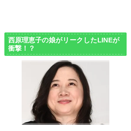
西原理恵子の娘がリークしたLINEが
衝撃！？