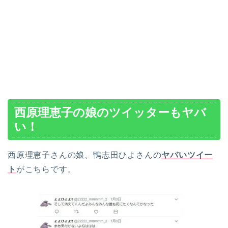
西原理恵子の娘のツイッターもヤバ
い！
西原理恵子さんの娘、鴨志田ひよさんの
ヤバいツイー
ト
がこちらです。