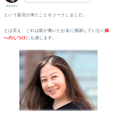
西原理恵子
という返信が来たことをリークしました。
とは言え、これは親が働いたお金に感謝していない
娘
へのしつけ
にも感じます。