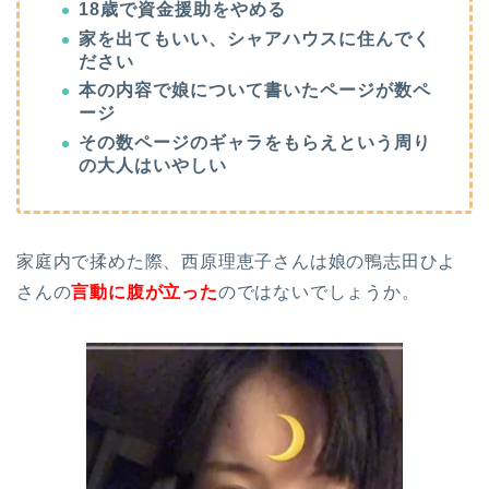
18歳で資金援助をやめる
家を出てもいい、シャアハウスに住んでく
ださい
本の内容で娘について書いたページが数ペ
ージ
その数ページのギャラをもらえという周り
の大人はいやしい
家庭内で揉めた際、西原理恵子さんは娘の鴨志田ひよ
さんの
言動に腹が立った
のではないでしょうか。