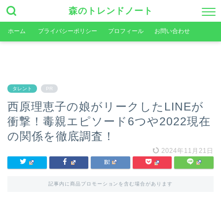
森のトレンドノート
ホーム
プライバシーポリシー
プロフィール
お問い合わせ
タレント
PR
西原理恵子の娘がリークしたLINEが
衝撃！毒親エピソード6つや2022現在
の関係を徹底調査！
2024年11月21日
記事内に商品プロモーションを含む場合があります