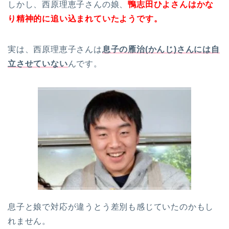
しかし、西原理恵子さんの娘、
鴨志田ひよさんはかな
り精神的に追い込まれていたようです。
実は、西原理恵子さんは
息子の雁治(かんじ)さんには自
立させていない
んです。
息子と娘で対応が違うとう差別も感じていたのかもし
れません。