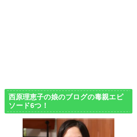
西原理恵子の娘のブログの毒親エピ
ソード6つ！