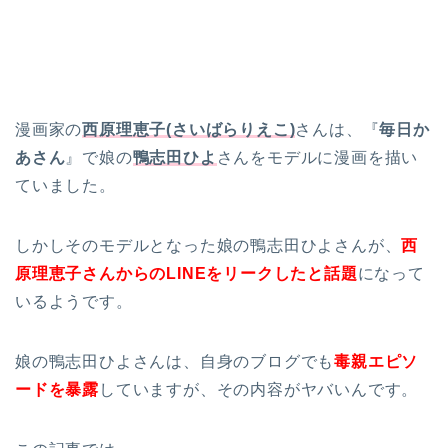
漫画家の
西原理恵子(さいばらりえこ)
さんは、『
毎日か
あさん
』で娘の
鴨志田ひよ
さんをモデルに漫画を描い
ていました。
しかしそのモデルとなった娘の鴨志田ひよさんが、
西
原理恵子さんからのLINEをリークしたと話題
になって
いるようです。
娘の鴨志田ひよさんは、自身のブログでも
毒親エピソ
ードを暴露
していますが、その内容がヤバいんです。