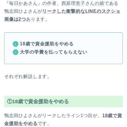
『毎日かあさん』の作者、西原理恵子さんの娘である
鴨志田ひよさんが
リークした衝撃的なLINEのスクショ
画像は2つ
あります。
18歳で資金援助をやめる
大学の学費を払ってもらえない
それぞれ解説します。
①18歳で資金援助をやめる
鴨志田ひよさんがリークしたライン1つ目が、
18歳で資
金援助をやめる
です。