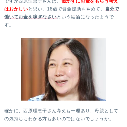
ですが西原理恵子さんは、
働かずにお金をもらう考え
はおかしい
と思い、18歳で資金援助をやめて、
自分で
働いてお金を稼ぎなさい
という結論になったようで
す。
確かに、西原理恵子さん考えも一理あり、母親として
の気持ちもわかる方も多いのではないでしょうか。