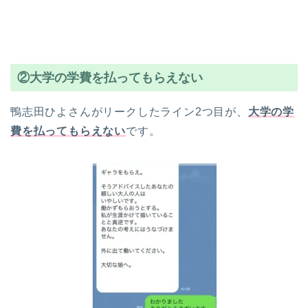
②大学の学費を払ってもらえない
鴨志田ひよさんがリークしたライン2つ目が、
大学の学
費を払ってもらえない
です。