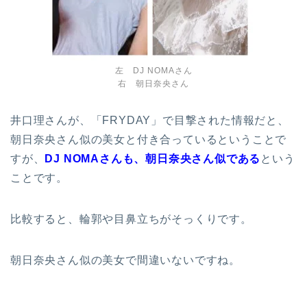
左 DJ NOMAさん
右 朝日奈央さん
井口理さんが、「FRYDAY」で目撃された情報だと、
朝日奈央さん似の美女と付き合っているということで
すが、
DJ NOMAさんも、朝日奈央さん似である
という
ことです。
比較すると、輪郭や目鼻立ちがそっくりです。
朝日奈央さん似の美女で間違いないですね。