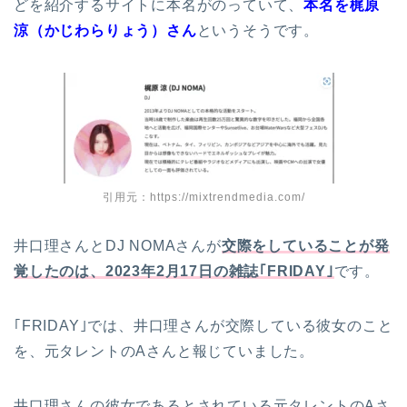
どを紹介するサイトに本名がのっていて、
本名を梶原
涼（かじわらりょう）さん
というそうです。
引用元：https://mixtrendmedia.com/
井口理さんとDJ NOMAさんが
交際をしていることが発
覚したのは、2023年2月17日の雑誌｢FRIDAY｣
です。
｢FRIDAY｣では、井口理さんが交際している彼女のこと
を、元タレントのAさんと報じていました。
井口理さんの彼女であるとされている元タレントのAさ