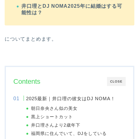
井口理とDJ NOMA2025年に結婚はする可
能性は？
についてまとめます。
Contents
CLOSE
2025最新｜井口理の彼女はDJ NOMA！
朝日奈央さん似の美女
黒上ショートカット
井口理さんより2歳年下
福岡県に住んでいて、DJをしている