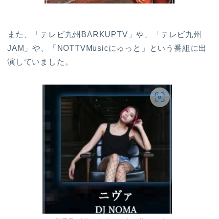
また、「テレビ九州BARKUPTV」や、「テレビ九州
JAM」や、「NOTTVMusicにゅっと」という番組に出
演していました。