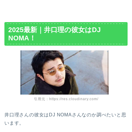
2025最新｜井口理の彼女はDJ
NOMA！
引用元：https://res.cloudinary.com/
井口理さんの彼女はDJ NOMAさんなのか調べたいと思
います。