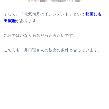
引用元：https://mixtrendmedia.com/
そして、「電気海月のインシデント」という
映画にも
出演歴
があります。
九州ではかなり有名だったみたいです。
こちらも、井口理さんの彼女の条件と合っています。