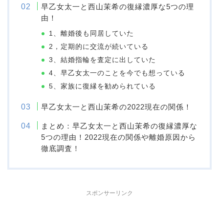
早乙女太一と西山茉希の復縁濃厚な5つの理
由！
1、離婚後も同居していた
2，定期的に交流が続いている
3、結婚指輪を査定に出していた
4、早乙女太一のことを今でも想っている
5、家族に復縁を勧められている
早乙女太一と西山茉希の2022現在の関係！
まとめ：早乙女太一と西山茉希の復縁濃厚な
5つの理由！2022現在の関係や離婚原因から
徹底調査！
スポンサーリンク