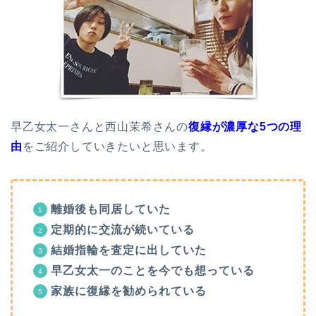
早乙女太一さんと西山茉希さんの
復縁が濃厚な5つの理
由
をご紹介していきたいと思います。
離婚後も同居していた
定期的に交流が続いている
結婚指輪を査定に出していた
早乙女太一のことを今でも想っている
家族に復縁を勧められている