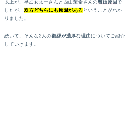
以上が、早乙女太一さんと西山茉希さんの
離婚原因
で
したが、
双方どちらにも原因がある
ということがわか
りました。
続いて、そんな2人の
復縁が濃厚な理由
についてご紹介
していきます。