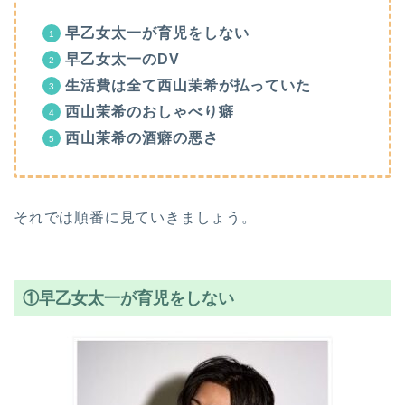
早乙女太一が育児をしない
早乙女太一のDV
生活費は全て西山茉希が払っていた
西山茉希のおしゃべり癖
西山茉希の酒癖の悪さ
それでは順番に見ていきましょう。
①早乙女太一が育児をしない