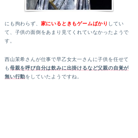
にも拘わらず、
家にいるときもゲームばかり
してい
て、子供の面倒をあまり見てくれていなかったようで
す。
西山茉希さんが仕事で早乙女太一さんに子供を任せて
も
母親を呼び自分は飲みに出掛けるなど父親の自覚が
無い行動
をしていたようですね。