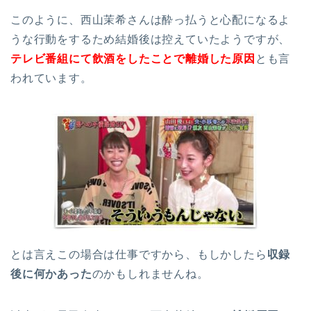
このように、西山茉希さんは酔っ払うと心配になるよ
うな行動をするため結婚後は控えていたようですが、
テレビ番組にて飲酒をしたことで離婚した原因
とも言
われています。
とは言えこの場合は仕事ですから、もしかしたら
収録
後に何かあった
のかもしれませんね。