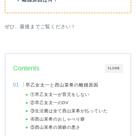
ぜひ、最後までご覧ください！
Contents
CLOSE
早乙女太一と西山茉希の離婚原因
①早乙女太一が育児をしない
②早乙女太一のDV
③生活費は全て西山茉希が払っていた
④西山茉希のおしゃべり癖
⑤西山茉希の酒癖の悪さ