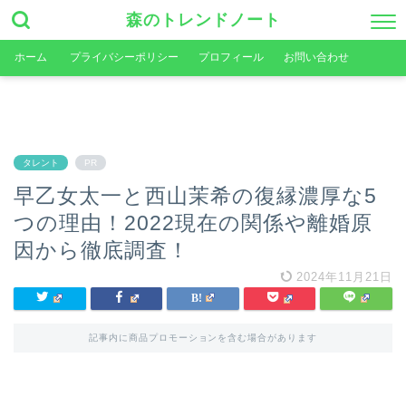
森のトレンドノート
ホーム
プライバシーポリシー
プロフィール
お問い合わせ
タレント
PR
早乙女太一と西山茉希の復縁濃厚な5
つの理由！2022現在の関係や離婚原
因から徹底調査！
2024年11月21日
記事内に商品プロモーションを含む場合があります