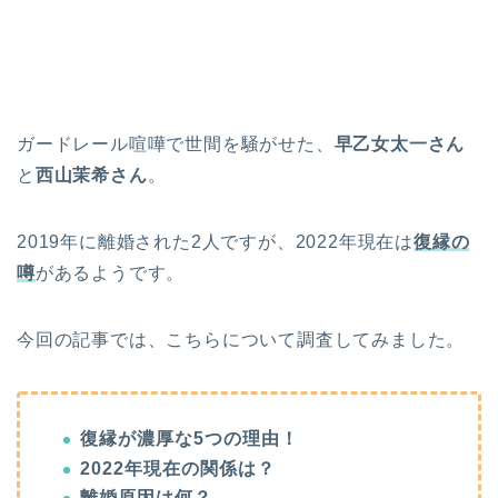
ガードレール喧嘩で世間を騒がせた、
早乙女太一さん
と
西山茉希さん
。
2019年に離婚された2人ですが、2022年現在は
復縁の
噂
があるようです。
今回の記事では、こちらについて調査してみました。
復縁が濃厚な5つの理由！
2022年現在の関係は？
離婚原因は何？