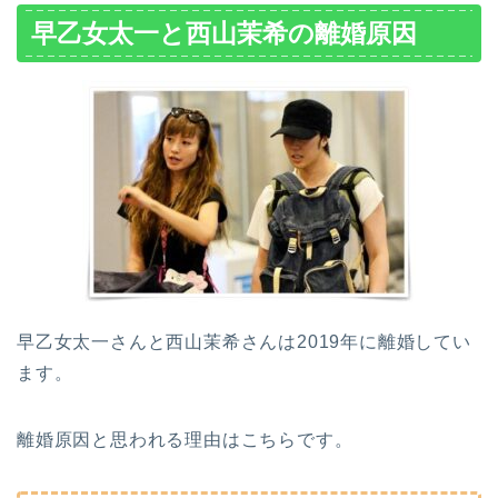
早乙女太一と西山茉希の離婚原因
早乙女太一さんと西山茉希さんは2019年に離婚してい
ます。
離婚原因と思われる理由はこちらです。