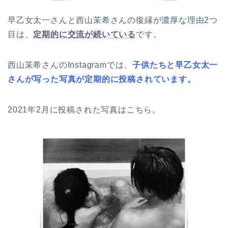
早乙女太一さんと西山茉希さんの復縁が濃厚な理由2つ
目は、
定期的に
交流が続いている
です。
西山茉希さんのInstagramでは、
子供たちと早乙女太一
さんが写った写真が定期的に投稿されています。
2021年2月に投稿された写真はこちら。