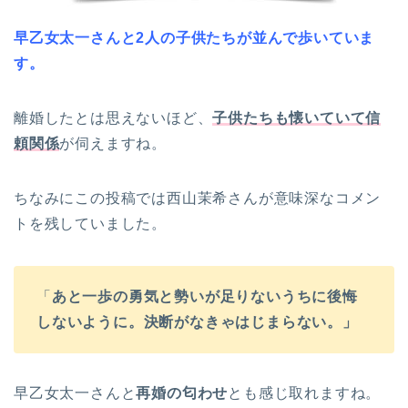
早乙女太一さんと2人の子供たちが並んで歩いていま
す。
離婚したとは思えないほど、
子供たちも懐いていて信
頼関係
が伺えますね。
ちなみにこの投稿では西山茉希さんが意味深なコメン
トを残していました。
「
あと一歩の勇気と勢いが足りないうちに
後悔
しないように。決断がなきゃはじまらない。」
早乙女太一さんと
再婚の匂わせ
とも感じ取れますね。