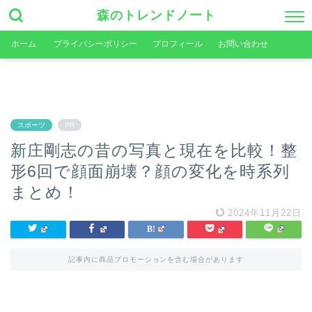
森のトレンドノート
ホーム
プライバシーポリシー
プロフィール
お問い合わせ
スポーツ
PR
新庄剛志の昔の写真と現在を比較！整
形6回で顔面崩壊？顔の変化を時系列
まとめ！
2024年11月22日
記事内に商品プロモーションを含む場合があります