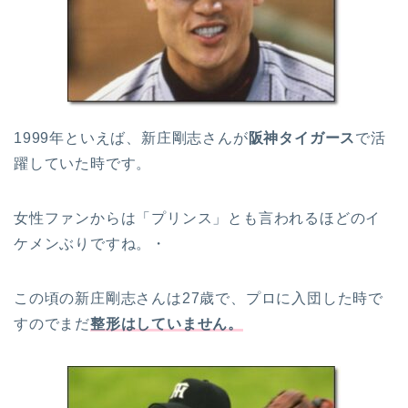
1999年といえば、新庄剛志さんが
阪神タイガース
で活
躍していた時です。
女性ファンからは「プリンス」とも言われるほどのイ
ケメンぶりですね。・
この頃の新庄剛志さんは27歳で、プロに入団した時で
すのでまだ
整形はしていません。