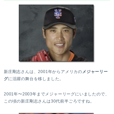
新庄剛志さんは、2001年からアメリカの
メジャーリー
グ
に活躍の舞台を移しました。
2001年〜2003年までメジャーリーグにいましたので、
この頃の新庄剛志さんは30代前半ごろですね。