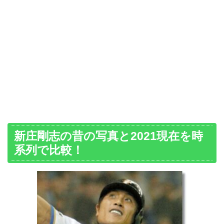
新庄剛志の昔の写真と2021現在を時
系列で比較！