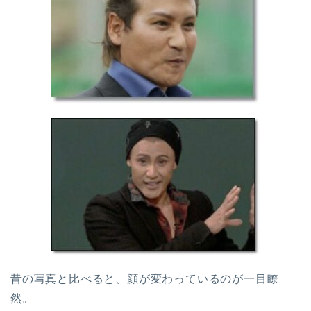
昔の写真と比べると、顔が変わっているのが一目瞭
然。