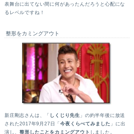
表舞台に出てない間に何があったんだろうと心配にな
るレベルですね！
整形をカミングアウト
新庄剛志さんは、「
しくじり先生
」の約半年後に放送
された2017年9月27日「
今夜くらべてみました
」に出
演し、
整形したことをカミングアウト
しました。