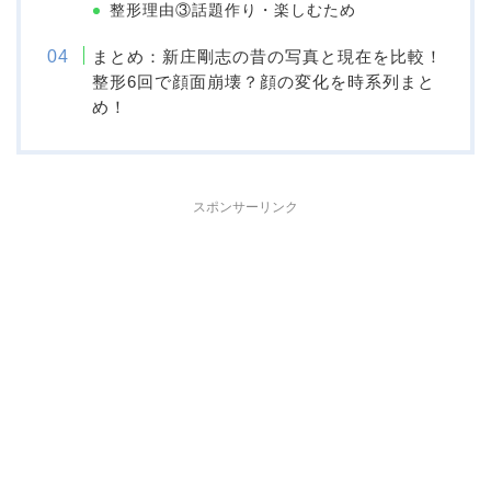
整形理由③話題作り・楽しむため
まとめ：新庄剛志の昔の写真と現在を比較！
整形6回で顔面崩壊？顔の変化を時系列まと
め！
スポンサーリンク