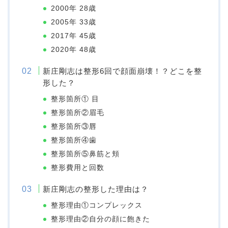
2000年 28歳
2005年 33歳
2017年 45歳
2020年 48歳
新庄剛志は整形6回で顔面崩壊！？どこを整
形した？
整形箇所① 目
整形箇所②眉毛
整形箇所③唇
整形箇所④歯
整形箇所⑤鼻筋と頬
整形費用と回数
新庄剛志の整形した理由は？
整形理由①コンプレックス
整形理由②自分の顔に飽きた