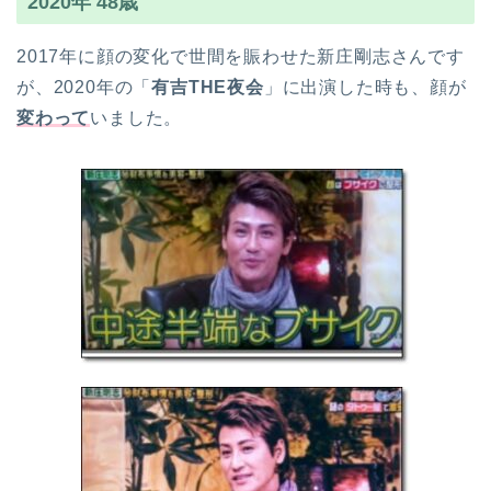
2020年 48歳
2017年に顔の変化で世間を賑わせた新庄剛志さんです
が、2020年の「
有吉THE夜会
」に出演した時も、顔が
変わって
いました。