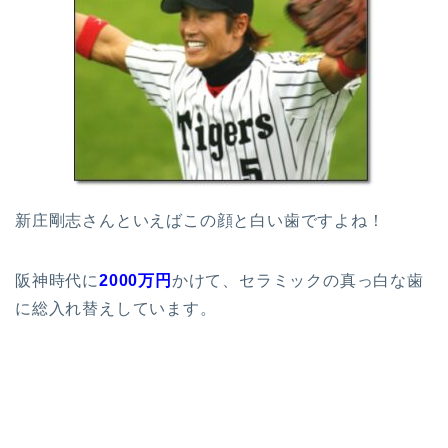
新庄剛志さんといえばこの顔と白い歯ですよね！
阪神時代に
2000万円
かけて、セラミックの真っ白な歯
に総入れ替えしています。