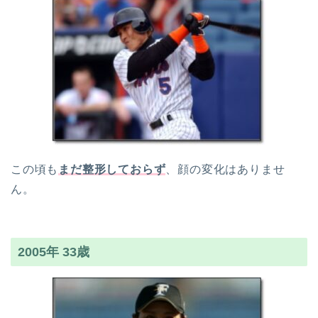
この頃も
まだ整形しておらず
、顔の変化はありませ
ん。
2005年 33歳