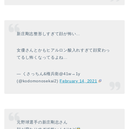
新庄剛志整形しすぎて顔が怖い…
女優さんとかもヒアルロン酸入れすぎて顔変わっ
てるし怖くなってるよね…
— くさっちん&権兵衛@41w→1y
(@kodomonosekai2)
February 14, 2021
元野球選手の新庄剛志さん