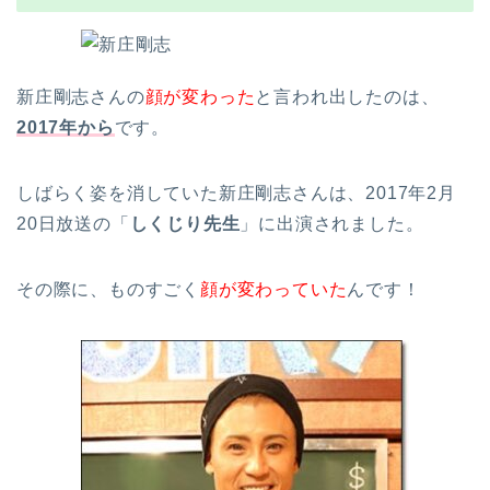
新庄剛志さんの
顔が変わった
と言われ出したのは、
2017年から
です。
しばらく姿を消していた新庄剛志さんは、2017年2月
20日放送の「
しくじり先生
」に出演されました。
その際に、ものすごく
顔が変わっていた
んです！