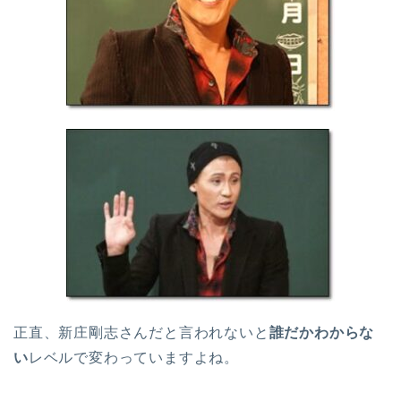
正直、新庄剛志さんだと言われないと
誰だかわからな
い
レベルで変わっていますよね。