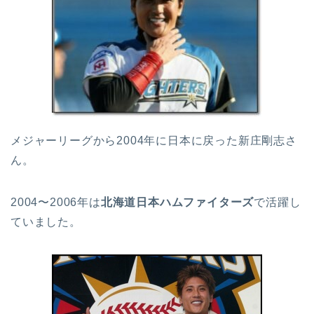
メジャーリーグから2004年に日本に戻った新庄剛志さ
ん。
2004〜2006年は
北海道日本ハムファイターズ
で活躍し
ていました。