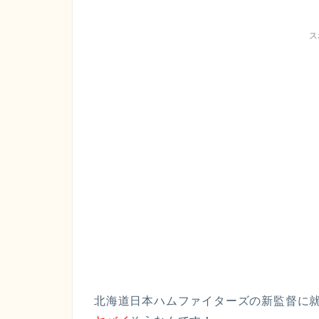
ス
北海道日本ハムファイターズの新監督に