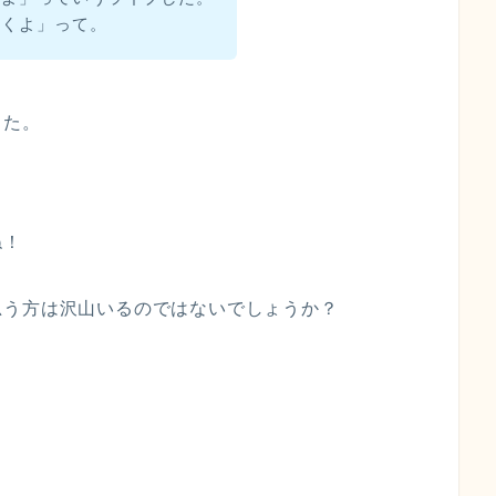
行くよ」って。
した。
ね！
思う方は沢山いるのではないでしょうか？