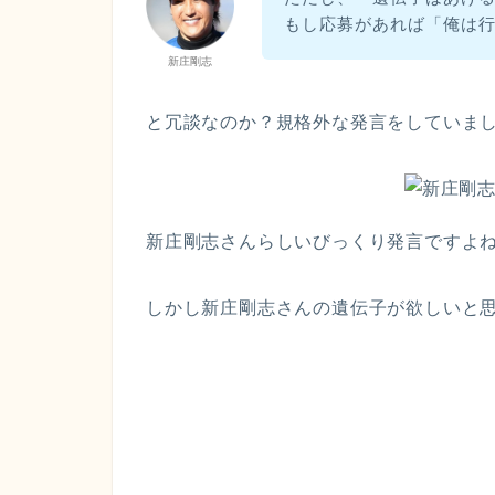
もし応募があれば「俺は
新庄剛志
と冗談なのか？規格外な発言をしていま
新庄剛志さんらしいびっくり発言ですよ
しかし新庄剛志さんの遺伝子が欲しいと