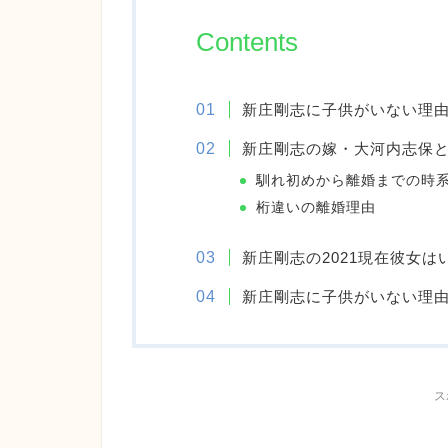
Contents
新庄剛志に子供がいない理
新庄剛志の嫁・大河内志保
馴れ初めから離婚までの時
桁違いの離婚理由
新庄剛志の2021現在彼女は
新庄剛志に子供がいない理
ス