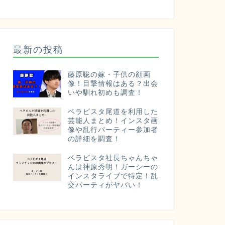
最新の投稿
藤原聡の嫁・子供の顔画
像！目撃情報はある？出会
いや馴れ初めも調査！
ベラビスタ尾道を利用した
芸能人まとめ！インスタ画
像や乱行パーティー参加者
の詳細を調査！
ベラビスタ社長ちゃんちゃ
んは神原秀明！ガーシーの
インスタライブで特定！乱
交パーティがヤバい！