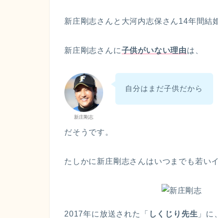
新庄剛志さんと大河内志保さん14年間結
新庄剛志さんに
子供がいない理由
は、
自分はまだ子供だから
新庄剛志
だそうです。
たしかに新庄剛志さんはいつまでも若い
2017年に放送された「
しくじり先生
」に