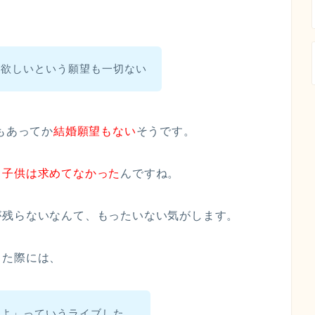
が欲しいという願望も一切ない
もあってか
結婚願望もない
そうです。
、
子供は求めてなかった
んですね。
が残らないなんて、もったいない気がします。
した際には、
るよ」っていうライブした。