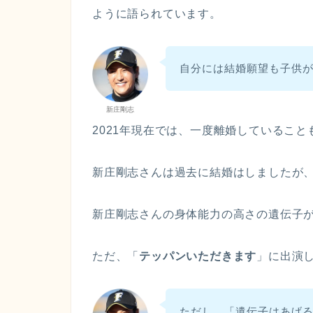
ように語られています。
自分には結婚願望も子供
新庄剛志
2021年現在では、一度離婚していること
新庄剛志さんは過去に結婚はしましたが
新庄剛志さんの身体能力の高さの遺伝子
ただ、「
テッパンいただきます
」に出演
ただし、「遺伝子はあげ