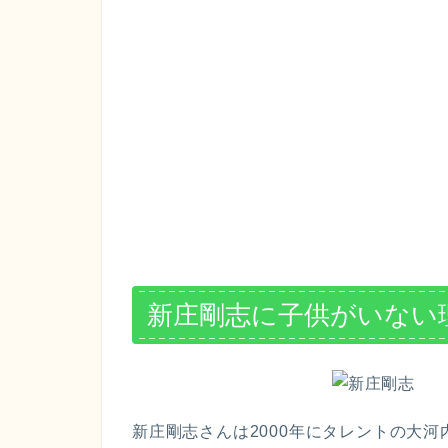
新庄剛志に子供がいない
新庄剛志さんは2000年にタレントの大河