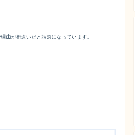
婚理由
が桁違いだと話題になっています。