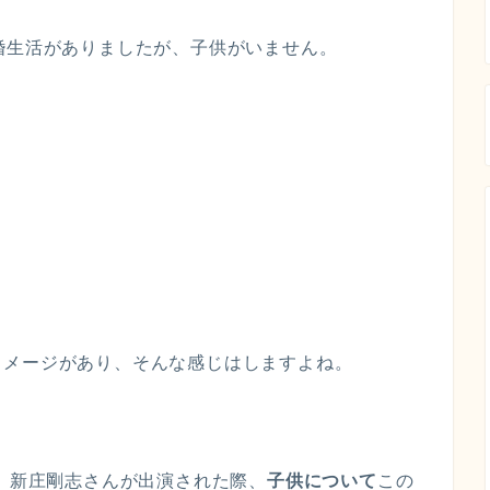
婚生活がありましたが、子供がいません。
イメージがあり、そんな感じはしますよね。
、新庄剛志さんが出演された際、
子供について
この