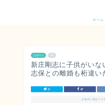
ホーム
スポーツ
PR
新庄剛志に子供がいな
志保との離婚も桁違い
記事内に商品プロ