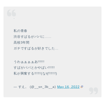
.
私の青春
渋谷すばるがパパに……
高校3年間
ガチですばるが好きでした…
うわぁぁぁぁあ!!!!!!
すばがパパとかやばい!!!!!!
私が興奮する!!!!!!(なぜ!!!!!!)
— すえ。 (@__sn_3b__a)
May 16, 2022