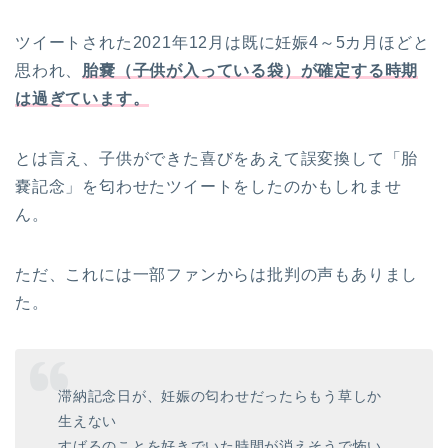
ツイートされた2021年12月は既に妊娠4～5カ月ほどと
思われ、
胎嚢（子供が入っている袋）が確定する時期
は過ぎています。
とは言え、子供ができた喜びをあえて誤変換して「胎
嚢記念」を匂わせたツイートをしたのかもしれませ
ん。
ただ、これには一部ファンからは批判の声もありまし
た。
滞納記念日が、妊娠の匂わせだったらもう草しか
生えない
すばるのことを好きでいた時間が消えそうで怖い