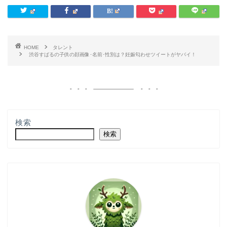
HOME
タレント
渋谷すばるの子供の顔画像･名前･性別は？妊娠匂わせツイートがヤバイ！
検索
検索