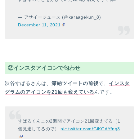
— アサイージュース (@karaagekun_8)
December 11, 2021
②インスタアイコンで匂わせ
渋谷すばるさんは、
滞納ツイートの前後
で、
インスタ
グラムのアイコンを21回も変えている
んです。
すばるくんこの2週間でアイコン21回変えてる（1
個見逃してるので）
pic.twitter.com/GiKGdYfng3