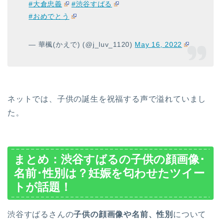
#大倉忠義
#渋谷すばる
#おめでとう
— 華楓(かえで) (@j_luv_1120)
May 16, 2022
ネットでは、子供の誕生を祝福する声で溢れていまし
た。
まとめ：渋谷すばるの子供の顔画像･
名前･性別は？妊娠を匂わせたツイー
トが話題！
渋谷すばるさんの
子供の顔画像や名前、性別
について