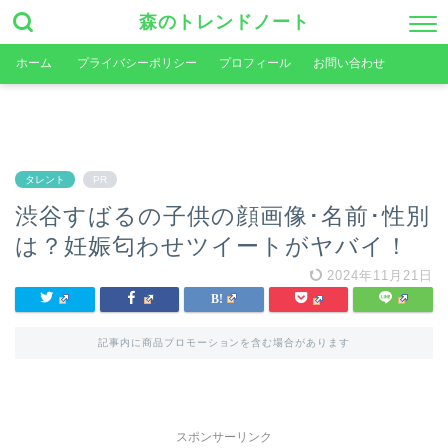
森のトレンドノート
ホーム
プライバシーポリシー
プロフィール
お問い合わせ
タレント
PR
渋谷すばるの子供の顔画像･名前･性別
は？妊娠匂わせツイートがヤバイ！
2024年11月21日
記事内に商品プロモーションを含む場合があります
スポンサーリンク