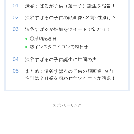
渋谷すばるが子供（第一子）誕生を報告！
渋谷すばるの子供の顔画像･名前･性別は？
渋谷すばるが妊娠をツイートで匂わせ！
①滞納記念日
②インスタアイコンで匂わせ
渋谷すばるの子供誕生に世間の声
まとめ：渋谷すばるの子供の顔画像･名前･
性別は？妊娠を匂わせたツイートが話題！
スポンサーリンク