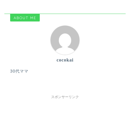
ABOUT ME
cocokai
30代ママ
スポンサーリンク