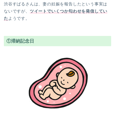
渋谷すばるさんは、妻の妊娠を報告したという事実は
ないですが、
ツイートでいくつか匂わせを発信してい
た
ようです。
①滞納記念日