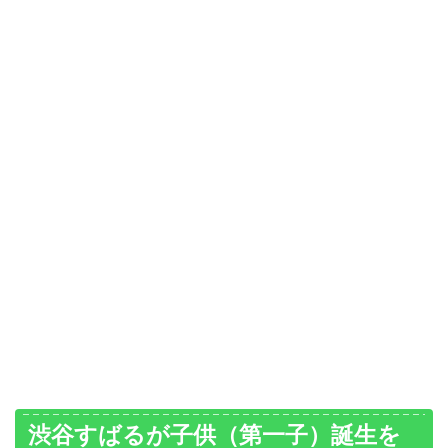
渋谷すばるが子供（第一子）誕生を