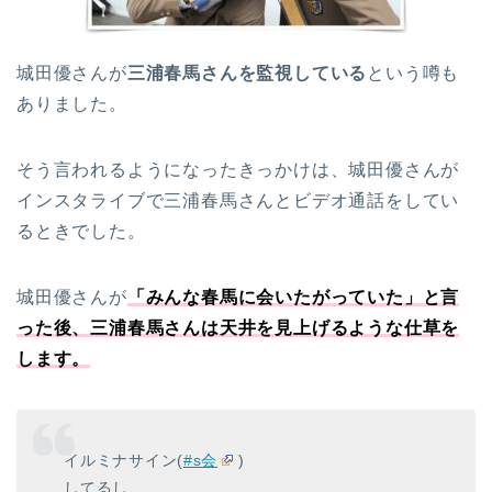
城田優さんが
三浦春馬さんを監視している
という噂も
ありました。
そう言われるようになったきっかけは、城田優さんが
インスタライブで三浦春馬さんとビデオ通話をしてい
るときでした。
城田優さんが
「みんな春馬に会いたがっていた」と言
った後、三浦春馬さんは天井を見上げるような仕草を
します。
イルミナサイン(
#s会
)
してるし、