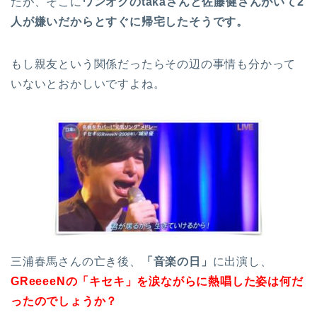
たが、そこに
ワンオクのtakaさんと佐藤健さんがいて2
人が嫌いだからとすぐに帰宅したそうです。
もし親友という関係だったらその辺の事情も分かって
いないとおかしいですよね。
三浦春馬さんの亡き後、
「音楽の日」
に出演し、
GReeeeNの「キセキ」を涙ながらに熱唱した姿は何だ
ったのでしょうか？