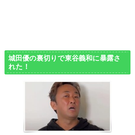
城田優の裏切りで東谷義和に暴露さ
れた！