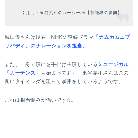
引用元：東谷義和のガーシーch【芸能界の裏側】
城田優さんは現在、NHKの連続ドラマ
「カムカムエブ
リバディ」のナレーションを担当。
また、自身で演出を手掛け主演している
ミュージカル
「カーテンズ」
も始まっており、東谷義和さんはこの
良いタイミングを狙って暴露をしているようです。
これは相当恨みが強いですね。