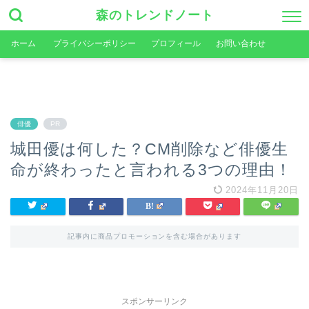
森のトレンドノート
ホーム
プライバシーポリシー
プロフィール
お問い合わせ
俳優
PR
城田優は何した？CM削除など俳優生
命が終わったと言われる3つの理由！
2024年11月20日
記事内に商品プロモーションを含む場合があります
スポンサーリンク