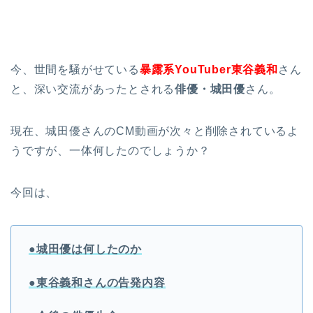
今、世間を騒がせている
暴露系YouTuber東谷義和
さん
と、深い交流があったとされる
俳優・城田優
さん。
現在、城田優さんのCM動画が次々と削除されているよ
うですが、一体何したのでしょうか？
今回は、
●城田優は何したのか
●東谷義和さんの告発内容