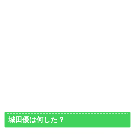
城田優は何した？