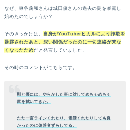
なぜ、東谷義和さんは城田優さんの過去の闇を暴露し
始めたのでしょうか？
そのきっかけは、
自身がYouTuberヒカルにより詐欺を
暴露されたあと、深い関係だったのに一切連絡が来な
くなったため
だと発言していました。
その時のコメントがこちらです。
剛と優には、やらかした事に対してめちゃめちゃ
尻を拭いてきた。
ただ一言ラインくれたり、電話くれたりしても良
かったのに偽善者ずらして
る。