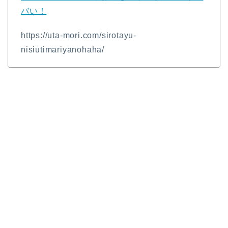
バい！
https://uta-mori.com/sirotayu-
nisiutimariyanohaha/