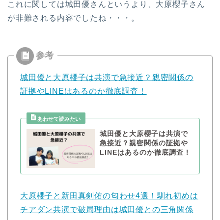
これに関しては城田優さんというより、大原櫻子さん
が非難される内容でしたね・・・。
城田優と大原櫻子は共演で急接近？親密関係の
証拠やLINEはあるのか徹底調査！
城田優と大原櫻子は共演で
急接近？親密関係の証拠や
LINEはあるのか徹底調査！
大原櫻子と新田真剣佑の匂わせ4選！馴れ初めは
チアダン共演で破局理由は城田優との三角関係