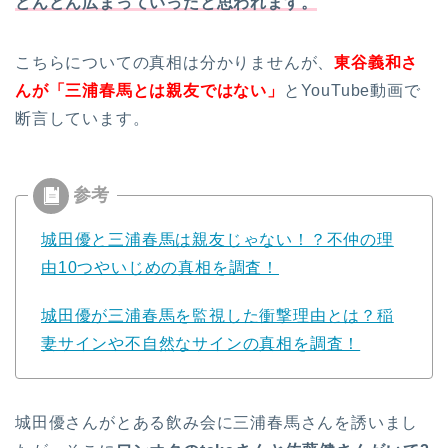
どんどん広まっていったと思われます。
こちらについての真相は分かりませんが、
東谷義和さ
んが「三浦春馬とは親友ではない」
とYouTube動画で
断言しています。
城田優と三浦春馬は親友じゃない！？不仲の理
由10つやいじめの真相を調査！
城田優が三浦春馬を監視した衝撃理由とは？稲
妻サインや不自然なサインの真相を調査！
城田優さんがとある飲み会に三浦春馬さんを誘いまし