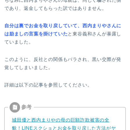
ちなみに西内まりやさんの母親は、同じく騙された側
であり、返金してもらった訳ではありません。
自分は裏でお金を取り戻していて、西内まりやさんに
は励ましの言葉を掛けていた
と東谷義和さんが暴露し
ていました。
このように、反社との関係もバラされ、黒い交際が発
覚してしまいました。
詳細は以下の記事を参照してください。
城田優と西内まりやの母の巨額詐欺被害の全
貌！LINEスクショとお金を取り戻した方法がヤ