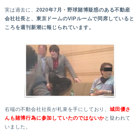
実は過去に、
2020年7月・野球賭博疑惑のある不動産
会社社長と、東京ドームのVIPルームで同席していると
ころを週刊新潮に報じられています。
右端の不動会社社長が札束を手にしており、
城田優さ
んも賭博行為に参加していたのではないか
と疑われて
いました。