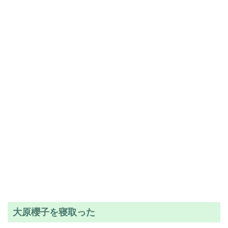
大原櫻子を寝取った