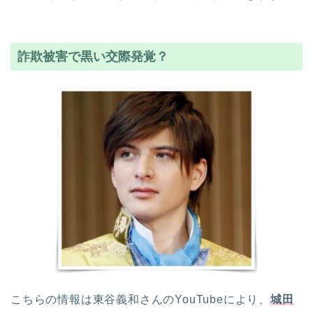
詐欺被害で黒い交際発覚？
こちらの情報は東谷義和さんのYouTubeにより、
城田