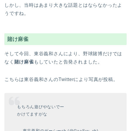
しかし、当時はあまり大きな話題とはならなかったよ
うですね。
賭け麻雀
そして今回、東谷義和さんにより、野球賭博だけでは
なく
賭け麻雀
もしていたと告発されました。
こちらは東谷義和さんのTwitterにより写真が投稿。
もちろん遊びやないでー
かけてますがな
— 東谷義和のガーシーch (@GaaSyy_ch)