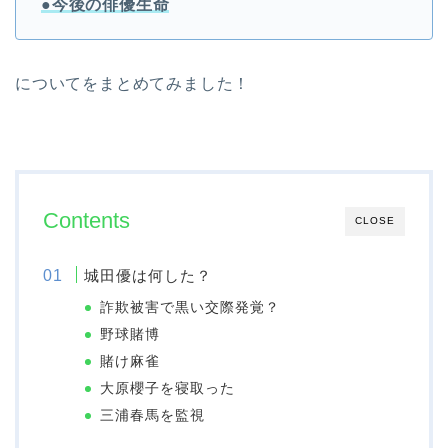
●今後の俳優生命
についてをまとめてみました！
Contents
CLOSE
城田優は何した？
詐欺被害で黒い交際発覚？
野球賭博
賭け麻雀
大原櫻子を寝取った
三浦春馬を監視