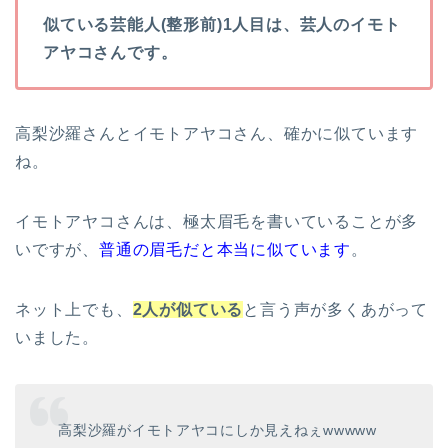
似ている芸能人(整形前)1人目は、芸人のイモト
アヤコさんです。
高梨沙羅さんとイモトアヤコさん、確かに似ています
ね。
イモトアヤコさんは、極太眉毛を書いていることが多
いですが、
普通の眉毛だと本当に似ています
。
ネット上でも、
2人が似ている
と言う声が多くあがって
いました。
高梨沙羅がイモトアヤコにしか見えねぇwwwww