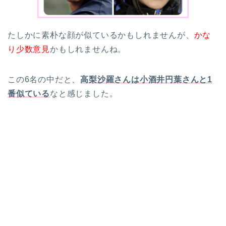
たしかに素朴な顔が似ているかもしれませんが、
かな
り少数意見
かもしれませんね。
この6名の中だと、
高梨沙羅さんは小酒井円葉さんと1
番似ている
なと感じました。