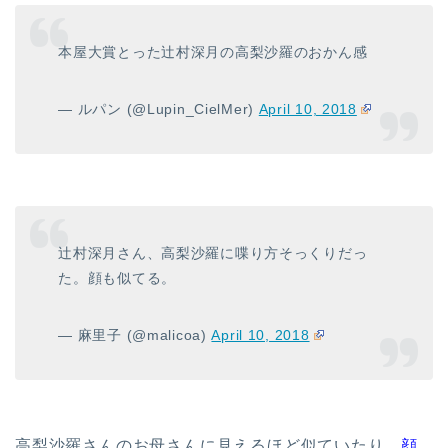
本屋大賞とった辻村深月の高梨沙羅のおかん感
— ルパン (@Lupin_CielMer)
April 10, 2018
辻村深月さん、高梨沙羅に喋り方そっくりだっ
た。顔も似てる。
— 麻里子 (@malicoa)
April 10, 2018
高梨沙羅さんのお母さんに見えるほど似ていたり、
顔