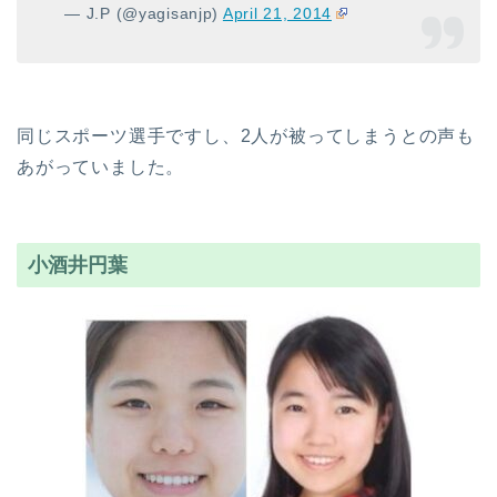
— J.P (@yagisanjp)
April 21, 2014
同じスポーツ選手ですし、2人が被ってしまうとの声も
あがっていました。
小酒井円葉