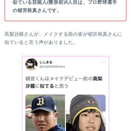
似ている芸能人(整形前)6人目は、プロ野球選手
の頓宮裕真さんです。
高梨沙羅さんが、メイクする前の姿が頓宮裕真さんに
似ていると言う声がありました。