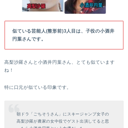
似ている芸能人(整形前)3人目は、子役の小酒井
円葉さんです。
高梨沙羅さんと小酒井円葉さん、とても似ています
ね！
特に口元が似ている印象です。
朝ドラ「ごちそうさん」にスキージャンプ女子の
高梨沙羅が農家の女中役でゲスト出演してると思