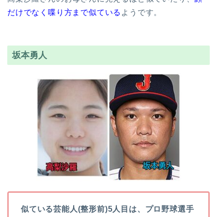
だけでなく喋り方まで似ている
ようです。
坂本勇人
似ている芸能人(整形前)5人目は、プロ野球選手