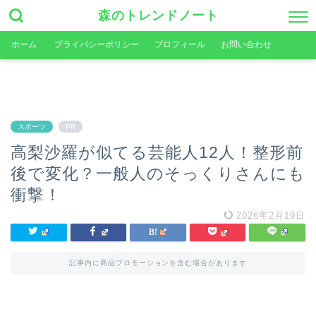
森のトレンドノート
ホーム
プライバシーポリシー
プロフィール
お問い合わせ
スポーツ
PR
高梨沙羅が似てる芸能人12人！整形前
後で変化？一般人のそっくりさんにも
衝撃！
2026年2月19日
記事内に商品プロモーションを含む場合があります