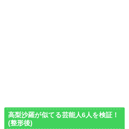
高梨沙羅が似てる芸能人6人を検証！
(整形後)