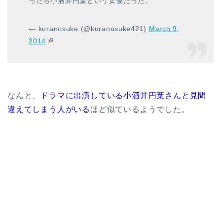
ったら小酒井円葉という女優だった。
— kuranosuke (@kuranosuke421)
March 9,
2014
なんと、
ドラマに出演している小酒井円葉さんと見間
違えてしまう人がいる
ほど似ているようでした。