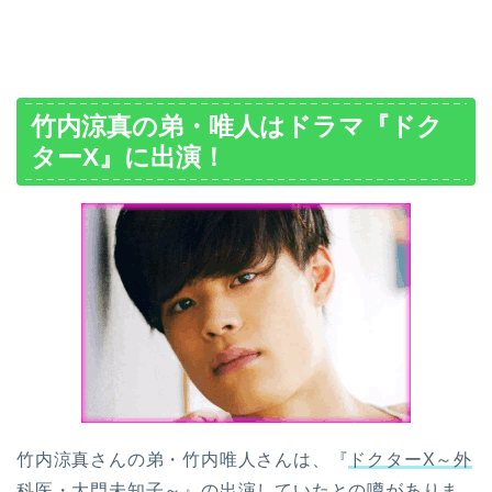
竹内涼真の弟・唯人はドラマ『ドク
ターX』に出演！
竹内涼真さんの弟・竹内唯人さんは、『
ドクターX～外
科医・大門未知子～
』の出演していたとの噂がありま