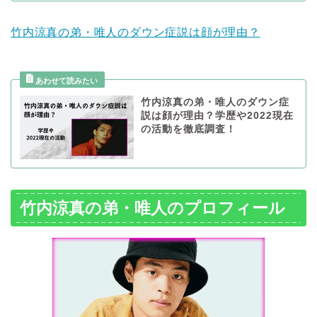
竹内涼真の弟・唯人のダウン症説は顔が理由？
竹内涼真の弟・唯人のダウン症
説は顔が理由？学歴や2022現在
の活動を徹底調査！
竹内涼真の弟・唯人のプロフィール