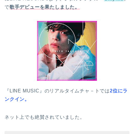
で
歌手デビューを果たしました。
『LINE MUSIC』のリアルタイムチャ－トでは
2位にラ
ンクイン。
ネット上でも絶賛されていました。