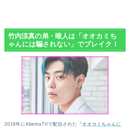
竹内涼真の弟・唯人は「オオカミち
ゃんには騙されない」でブレイク！
2019年にAbemaTVで配信された『
オオカミちゃんに