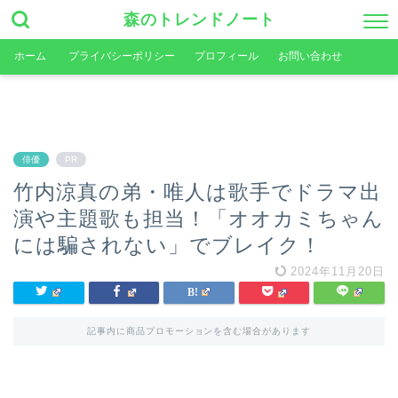
森のトレンドノート
ホーム
プライバシーポリシー
プロフィール
お問い合わせ
俳優
PR
竹内涼真の弟・唯人は歌手でドラマ出
演や主題歌も担当！「オオカミちゃん
には騙されない」でブレイク！
2024年11月20日
記事内に商品プロモーションを含む場合があります