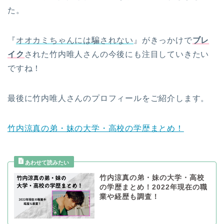
た。
『
オオカミちゃんには騙されない
』がきっかけで
ブレ
イク
された竹内唯人さん
の
今後
にも注目していきたい
ですね！
最後に竹内唯人さんのプロフィールをご紹介します。
竹内涼真の弟・妹の大学・高校の学歴まとめ！
竹内涼真の弟・妹の大学・高校
の学歴まとめ！2022年現在の職
業や経歴も調査！