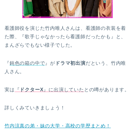
看護師役を演じた竹内唯人さんは、看護師の衣装を着
た際、『歌手じゃなかったら看護師だったかも』と、
まんざらでもない様子でした。
『
鈍色の箱の中で
』が
ドラマ初出演
だという、竹内唯
人さん。
実は
『
ドクターX
』に出演していた
との噂があります。
詳しくみていきましょう！
竹内涼真の弟・妹の大学・高校の学歴まとめ！