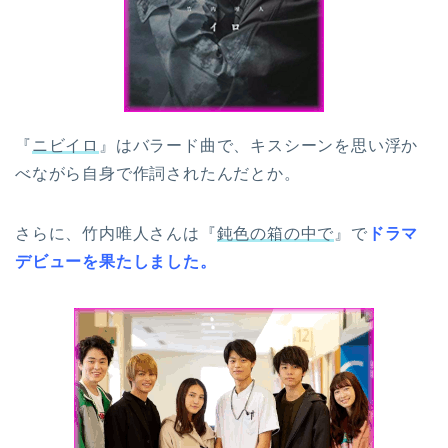
『
ニビイロ
』はバラード曲で、キスシーンを思い浮か
べながら
自身で
作詞されたんだとか。
さらに、竹内唯人さんは『
鈍色の箱の中で
』で
ドラマ
デビューを果たしました。