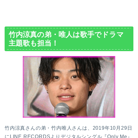
竹内涼真の弟・唯人は歌手でドラマ
主題歌も担当！
竹内涼真さんの弟・竹内唯人さんは、2019年10月29日
にLINE RECORDSよりデジタルシングル『
Only Me
』