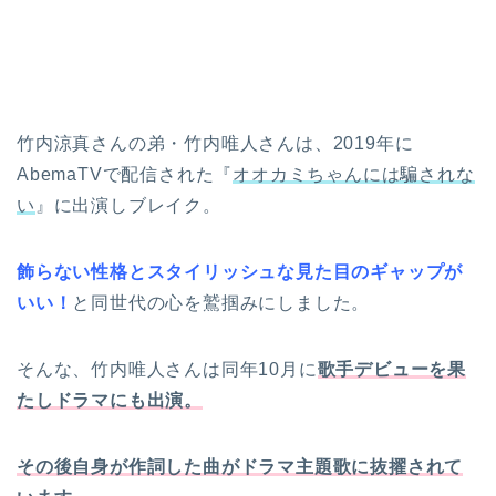
竹内涼真さんの弟・竹内唯人さんは、2019年に
AbemaTVで配信された『
オオカミちゃんには騙されな
い
』に出演しブレイク。
飾らない性格とスタイリッシュな見た目のギャップが
いい！
と同世代の心を鷲掴みにしました。
そんな、竹内唯人さんは同年10月に
歌手デビューを果
たしドラマにも出演。
その後自身が作詞した曲がドラマ主題歌に抜擢されて