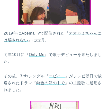
2019年にAbemaTVで配信された『
オオカミちゃんに
は騙されない
』に出演。
同年10月に『
Only Me
』で歌手デビューを果たしまし
た。
その後、3rdsシングル『
ニビイロ
』がテレビ朝日で放
送された
ドラマ『
鈍色の箱の中で
』の主題歌に起用さ
れました。