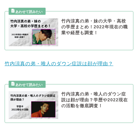
竹内涼真の弟・妹の大学・高校
の学歴まとめ！2022年現在の職
業や経歴も調査！
竹内涼真の弟・唯人のダウン症説は顔が理由？
竹内涼真の弟・唯人のダウン症
説は顔が理由？学歴や2022現在
の活動を徹底調査！