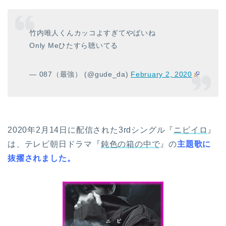
竹内唯人くんカッコよすぎてやばいね
Only Meひたすら聴いてる
— 087（最強） (@gude_da)
February 2, 2020
2020年2月14日に配信された3rdシングル『
ニビイロ
』
は、テレビ朝日ドラマ『
鈍色の箱の中で
』の
主題歌に
抜擢されました。