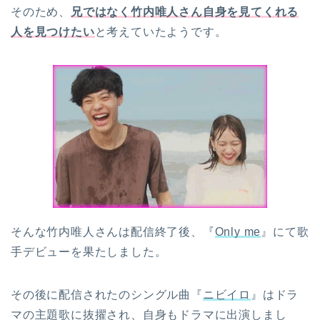
そのため、
兄ではなく竹内唯人さん自身を見てくれる
人を見つけたい
と考えていたようです。
そんな竹内唯人さんは配信終了後、『
Only me
』にて歌
手デビューを果たしました。
その後に配信されたのシングル曲『
ニビイロ
』はドラ
マの主題歌に抜擢され、自身もドラマに出演しまし