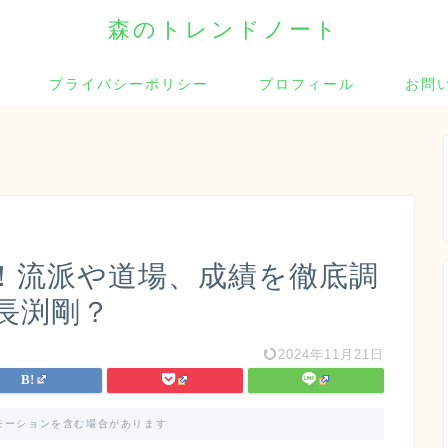
森のトレンドノート
プライバシーポリシー
プロフィール
お問
！流派や道場、成績を徹底調
長渕剛？
2024年11月21日
モーションを含む場合があります