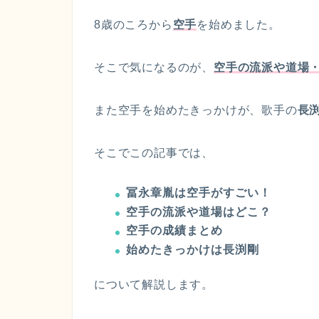
8歳のころから
空手
を始めました。
そこで気になるのが、
空手の流派や道場
また空手を始めたきっかけが、歌手の
長
そこでこの記事では、
冨永章胤は空手がすごい！
空手の流派や道場はどこ？
空手の成績まとめ
始めたきっかけは長渕剛
について解説します。