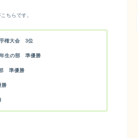
がこちらです。
選手権大会 3位
.4年生の部 準優勝
の部 準優勝
優勝
勝