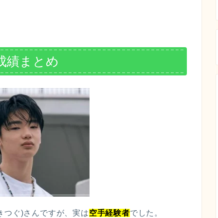
成績まとめ
きつぐ)さんですが、実は
空手経験者
でした。