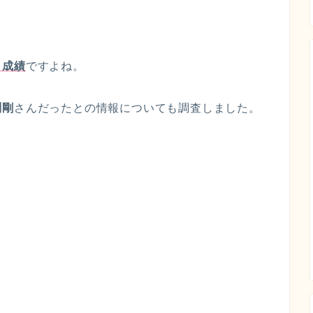
・成績
ですよね。
渕剛
さんだったとの情報についても調査しました。