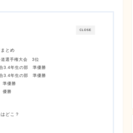
CLOSE
績まとめ
手道選手権大会 3位
試合3.4年生の部 準優勝
試合3.4年生の部 準優勝
 準優勝
 優勝
場はどこ？