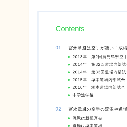
Contents
冨永章胤は空手が凄い！成
2013年 第2回鹿児島県空
2014年 第32回道場内部
2014年 第33回道場内部
2015年 塚本道場内部試合
2016年 塚本道場内部試合
中学進学後
冨永章胤の空手の流派や道
流派は新極真会
道場は塚本道場