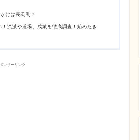
っかけは長渕剛？
い！流派や道場、成績を徹底調査！始めたき
ポンサーリンク