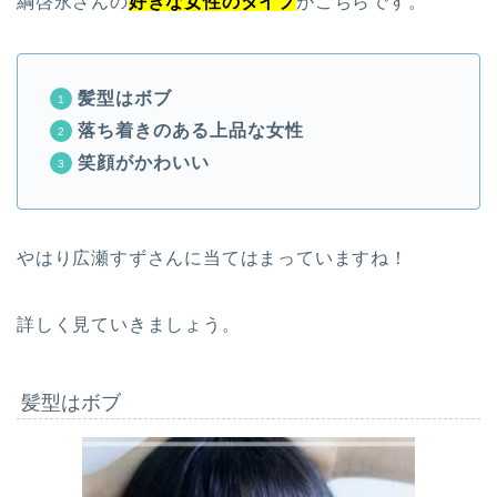
綱啓永さんの
好きな女性のタイプ
がこちらです。
髪型はボブ
落ち着きのある上品な女性
笑顔がかわいい
やはり広瀬すずさんに当てはまっていますね！
詳しく見ていきましょう。
髪型はボブ