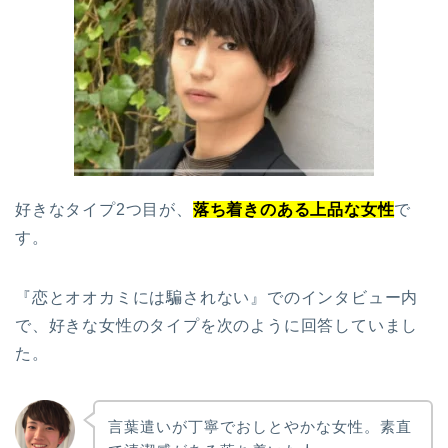
好きなタイプ2つ目が、
落ち着きのある上品な女性
で
す。
『恋とオオカミには騙されない』でのインタビュー内
で、好きな女性のタイプを次のように回答していまし
た。
言葉遣いが丁寧でおしとやかな女性。素直