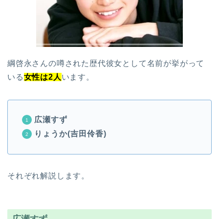
綱啓永さんの噂された歴代彼女として名前が挙がって
いる
女性は2人
います。
広瀬すず
りょうか(吉田伶香)
それぞれ解説します。
広瀬すず