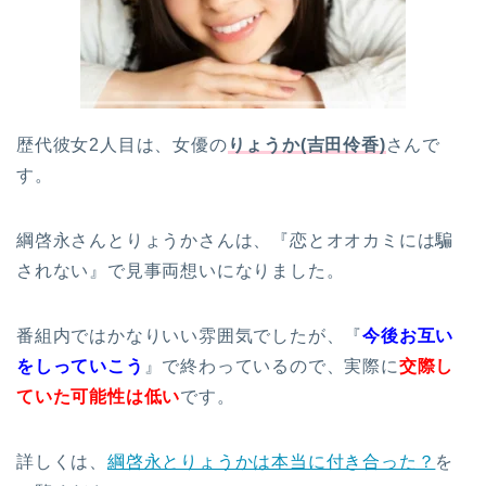
歴代彼女2人目は、女優の
りょうか(吉田伶香)
さんで
す。
綱啓永さんとりょうかさんは、『恋とオオカミには騙
されない』で見事両想いになりました。
番組内ではかなりいい雰囲気でしたが、『
今後お互い
をしっていこう
』で終わっているので、実際に
交際し
ていた可能性は低い
です。
詳しくは、
綱啓永とりょうかは本当に付き合った？
を