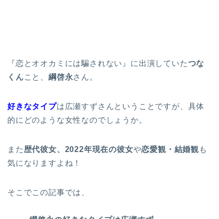
『恋とオオカミには騙されない』に出演していた
つな
くん
こと、
綱啓永
さん。
好きなタイプ
は広瀬すずさんということですが、具体
的にどのような女性なのでしょうか。
また
歴代彼女、2022年現在の彼女
や
恋愛観・結婚観
も
気になりますよね！
そこでこの記事では、