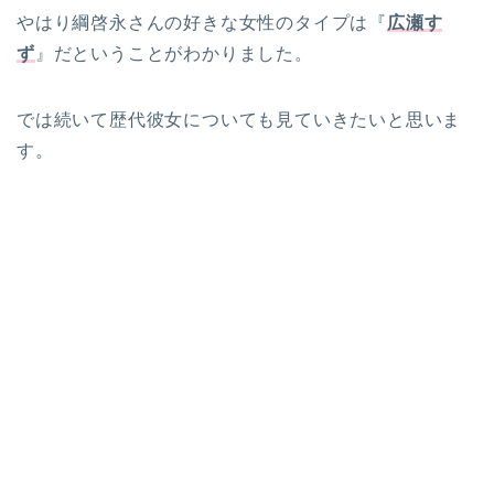
やはり綱啓永さんの好きな女性のタイプは『
広瀬す
ず
』だということがわかりました。
では続いて歴代彼女についても見ていきたいと思いま
す。