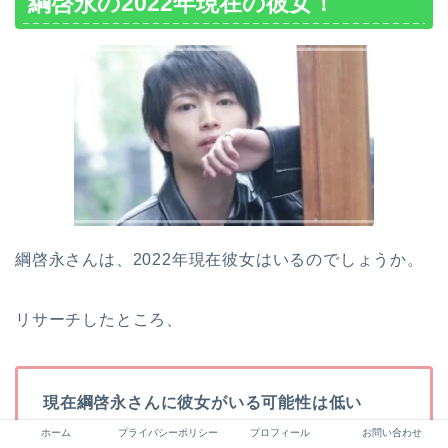
綱啓永の2022年現在の彼女！
綱啓永さんは、2022年現在彼女はいるのでしょうか。
リサーチしたところ、
現在綱啓永さんに彼女がいる可能性は低い
ホーム
プライバシーポリシー
プロフィール
お問い合わせ