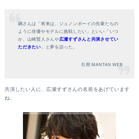
綱さんは「将来は、ジュノンボーイの先輩たちの
ように俳優やモデルに挑戦したい」といい「いつ
か、山崎賢人さんや
広瀬すずさんと共演させてい
ただきたい
」と夢を語った。
引用:MANTAN WEB
共演したい人に、広瀬すずさんの名前をあげています
ね。