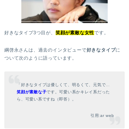
好きなタイプ3つ目が、
笑顔が素敵な女性
です。
綱啓永さんは、過去のインタビューで
好きなタイプ
に
ついて次のように語っています。
「好きなタイプは優しくて、明るくて、元気で…
笑顔が素敵な子
です。可愛い系かキレイ系だった
ら、可愛い系ですね（即答）。
引用:ar web