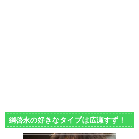
綱啓永の好きなタイプは広瀬すず！