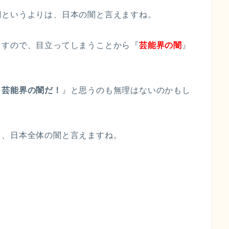
闇というよりは、日本の闇と言えますね。
ますので、目立ってしまうことから『
芸能界の闇
』
『
芸能界の闇だ！
』と思うのも無理はないのかもし
く、日本全体の闇と言えますね。