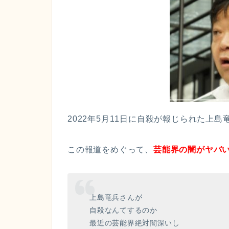
2022年5月11日に自殺が報じられた上島
この報道をめぐって、
芸能界の闇がヤバ
上島竜兵さんが
自殺なんてするのか
最近の芸能界絶対闇深いし