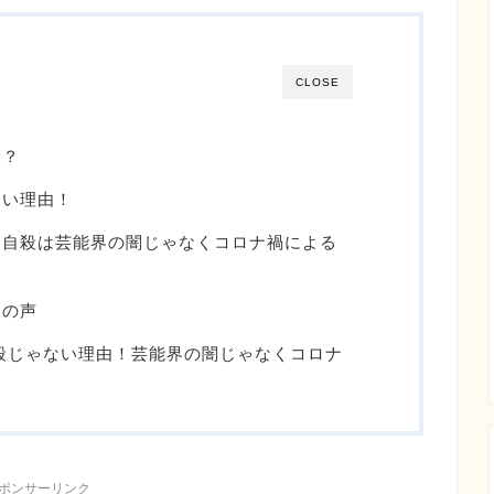
CLOSE
闇？
ない理由！
な自殺は芸能界の闇じゃなくコロナ禍による
間の声
殺じゃない理由！芸能界の闇じゃなくコロナ
ポンサーリンク