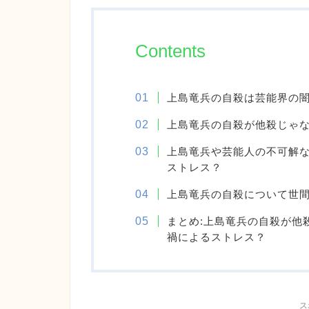
Contents
上島竜兵の自殺は芸能界の
上島竜兵の自殺が他殺じゃ
上島竜兵や芸能人の不可解
ストレス？
上島竜兵の自殺について世
まとめ:上島竜兵の自殺が他
禍によるストレス？
ス