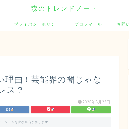
森のトレンドノート
プライバシーポリシー
プロフィール
お問
い理由！芸能界の闇じゃな
レス？
2026年6月23日
モーションを含む場合があります