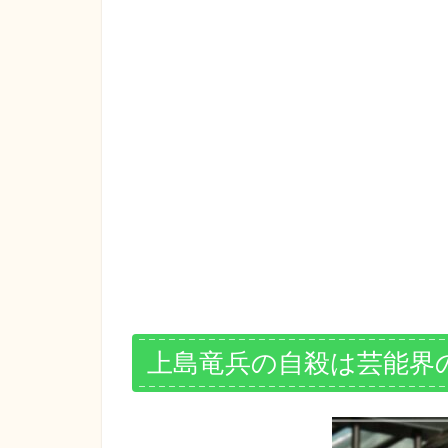
上島竜兵の自殺は芸能界