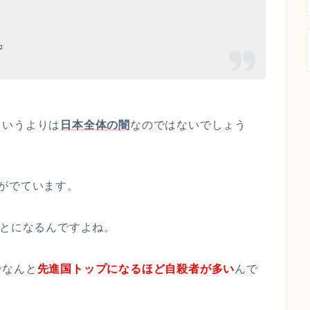
というよりは
日本全体の闇
なのではないでしょう
がでています。
ことになるんですよね。
でなんと
先進国トップになるほど自殺者が多い
んで