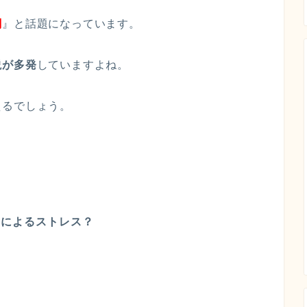
闇
』と話題になっています。
説が多発
していますよね。
えるでしょう。
禍によるストレス？