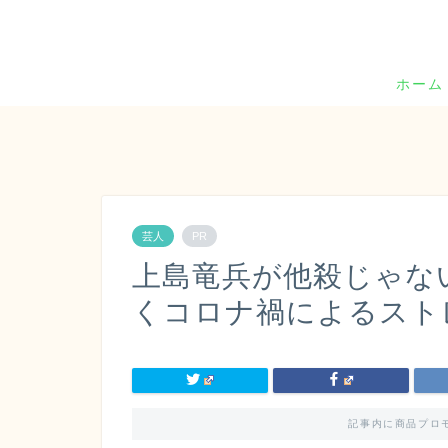
ホーム
芸人
PR
上島竜兵が他殺じゃな
くコロナ禍によるスト
記事内に商品プロ