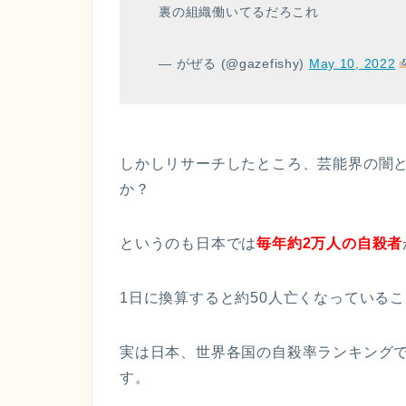
裏の組織働いてるだろこれ
— がぜる (@gazefishy)
May 10, 2022
しかしリサーチしたところ、芸能界の闇
か？
というのも日本では
毎年約2万人の自殺者
1日に換算すると約50人亡くなっている
実は日本、世界各国の自殺率ランキング
す。