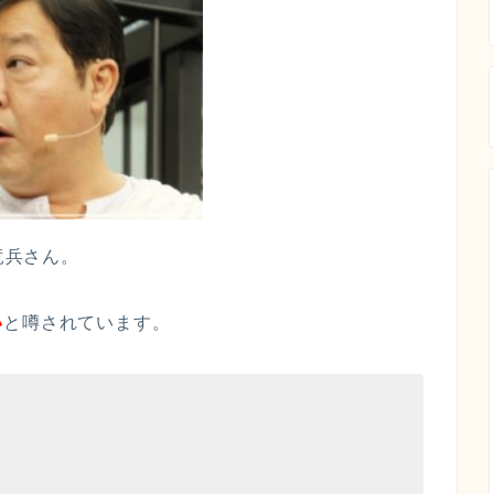
竜兵さん。
い
と噂されています。