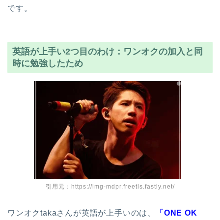
です。
英語が上手い2つ目のわけ：ワンオクの加入と同
時に勉強したため
引用元：https://img-mdpr.freetls.fastly.net/
ワンオクtakaさんが英語が上手いのは、
「ONE OK