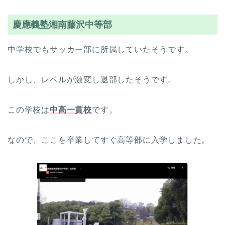
慶應義塾湘南藤沢中等部
中学校でもサッカー部に所属していたそうです。
しかし、レベルが激変し退部したそうです。
この学校は
中高一貫校
です。
なので、ここを卒業してすぐ高等部に入学しました。