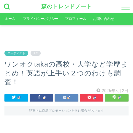
森のトレンドノート
ホーム
プライバシーポリシー
プロフィール
お問い合わせ
アーティスト
PR
ワンオクtakaの高校・大学など学歴ま
とめ！英語が上手い２つのわけも調
査！
2025年5月2日
記事内に商品プロモーションを含む場合があります