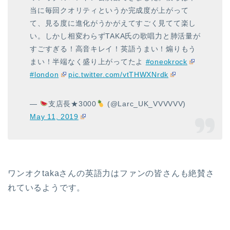
当に毎回クオリティというか完成度が上がって
て、見る度に進化がうかがえてすごく見てて楽し
い。しかし相変わらずTAKA氏の歌唱力と肺活量が
すごすぎる！高音キレイ！英語うまい！煽りもう
まい！半端なく盛り上がってたよ
#oneokrock
#london
pic.twitter.com/vtTHWXNrdk
—
支店長★3000
(@Larc_UK_VVVVVV)
May 11, 2019
ワンオクtakaさんの英語力はファンの皆さんも絶賛さ
れているようです。