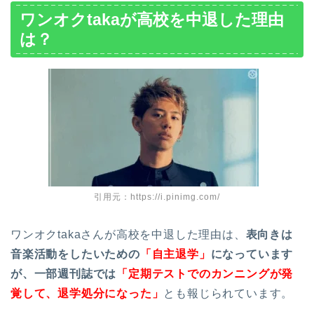
ワンオクtakaが高校を中退した理由
は？
引用元：https://i.pinimg.com/
ワンオクtakaさんが高校を中退した理由は、
表向きは
音楽活動をしたいための
「自主退学」
になっています
が、一部週刊誌では
「定期テストでのカンニングが発
覚して、退学処分になった」
とも報じられています。