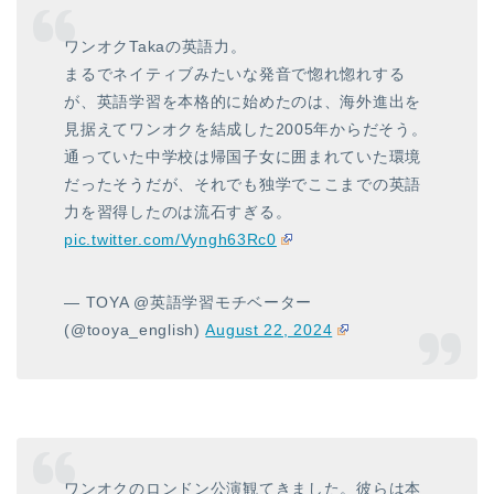
ワンオクTakaの英語力。
まるでネイティブみたいな発音で惚れ惚れする
が、英語学習を本格的に始めたのは、海外進出を
見据えてワンオクを結成した2005年からだそう。
通っていた中学校は帰国子女に囲まれていた環境
だったそうだが、それでも独学でここまでの英語
力を習得したのは流石すぎる。
pic.twitter.com/Vyngh63Rc0
— TOYA @英語学習モチベーター
(@tooya_english)
August 22, 2024
ワンオクのロンドン公演観てきました。彼らは本