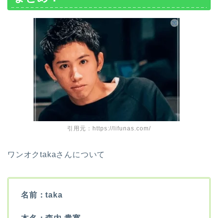
引用元：https://lifunas.com/
ワンオクtakaさんについて
名前：taka