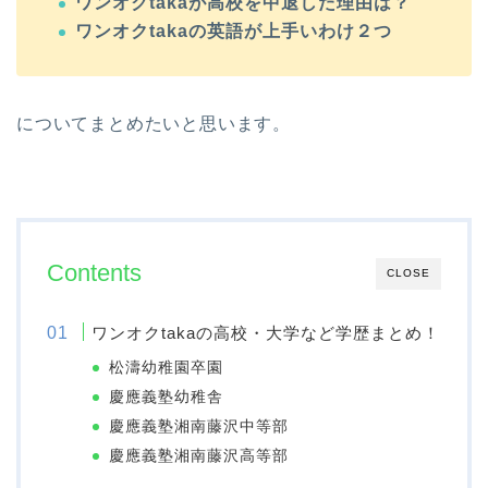
ワンオクtakaが高校を中退した理由は？
ワンオクtakaの英語が上手いわけ２つ
についてまとめたいと思います。
Contents
CLOSE
ワンオクtakaの高校・大学など学歴まとめ！
松濤幼稚園卒園
慶應義塾幼稚舎
慶應義塾湘南藤沢中等部
慶應義塾湘南藤沢高等部