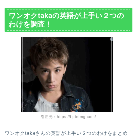
ワンオクtakaの英語が上手い２つの
わけを調査！
引用元：https://i.pinimg.com/
ワンオクtakaさんの英語が上手い２つのわけをまとめ