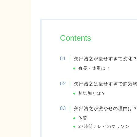
Contents
矢部浩之が痩せすぎて劣化
身長・体重は？
矢部浩之は痩せすぎで肺気
肺気胸とは？
矢部浩之が激やせの理由は
体質
27時間テレビのマラソン