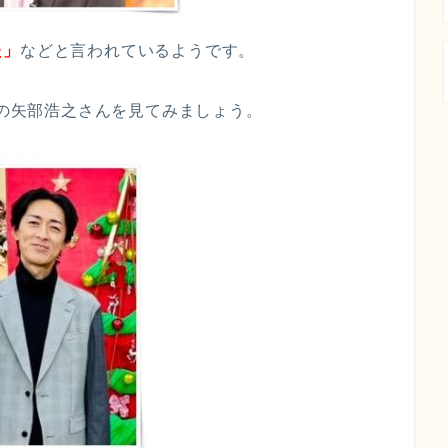
た」
などと言われているようです。
の矢部浩之さんを見てみましょう。