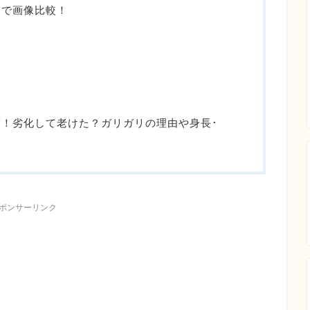
列で画像比較！
！劣化して老けた？ガリガリの理由や身長･
ポンサーリンク