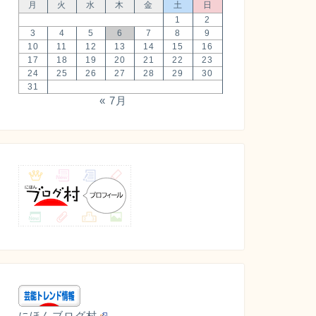
月
火
水
木
金
土
日
1
2
3
4
5
6
7
8
9
10
11
12
13
14
15
16
17
18
19
20
21
22
23
24
25
26
27
28
29
30
31
« 7月
にほんブログ村