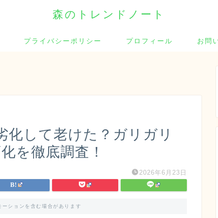
森のトレンドノート
プライバシーポリシー
プロフィール
お問
劣化して老けた？ガリガリ
変化を徹底調査！
2026年6月23日
モーションを含む場合があります