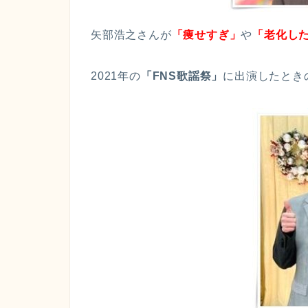
矢部浩之さんが
「痩せすぎ」
や
「老化し
2021年の
「FNS歌謡祭」
に出演したとき