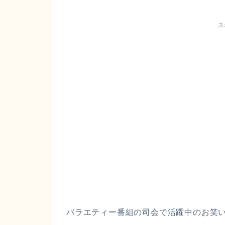
ス
バラエティー番組の司会で活躍中のお笑