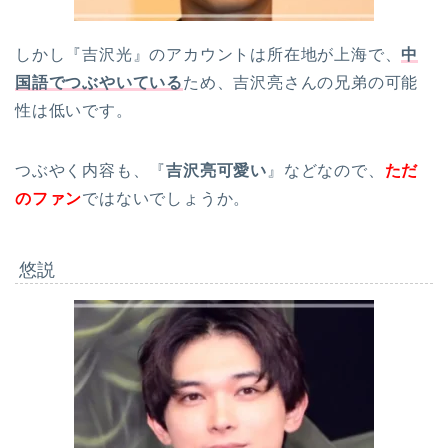
しかし『吉沢光』のアカウントは所在地が上海で、
中
国語でつぶやいている
ため、吉沢亮さんの兄弟の可能
性は低いです。
つぶやく内容も、『
吉沢亮可愛い
』などなので、
ただ
のファン
ではないでしょうか。
悠説