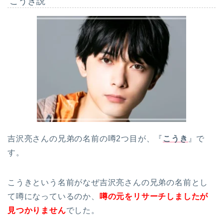
こうき説
吉沢亮さんの兄弟の名前の噂2つ目が、『
こうき
』で
す。
こうきという名前がなぜ吉沢亮さんの兄弟の名前とし
て噂になっているのか、
噂の元をリサーチしましたが
見つかりません
でした。