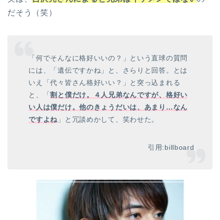
だそう（笑）
「何でそんなに格好いいの？」という直球の質問
には、「遺伝ですかね」と、さらりと回答。とは
いえ「代々皆さん格好いい？」と突っ込まれる
と、「
割と僕だけ。４人兄弟なんですが、格好い
い人は僕だけ。他のきょうだいは、あまり…なん
ですよね
」と冗談めかして、笑わせた。
引用:billboard