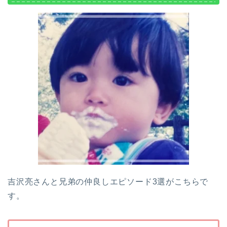
吉沢亮さんと兄弟の仲良しエピソード3選がこちらで
す。