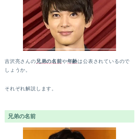
吉沢亮さんの
兄弟の名前
や
年齢
は公表されているので
しょうか。
それぞれ解説します。
兄弟の名前