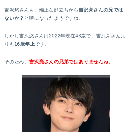
吉沢悠さんも、端正な顔立ちから
吉沢亮さんの兄では
ないか？
と噂になったようですね。
しかし吉沢悠さんは2022年現在43歳で、吉沢亮さんよ
りも
16歳年上
です。
そのため、
吉沢亮さんの兄弟ではありませんね。