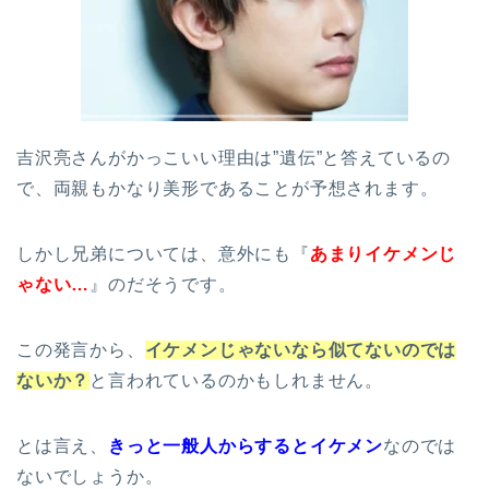
吉沢亮さんがかっこいい理由は”遺伝”と答えているの
で、両親もかなり美形であることが予想されます。
しかし兄弟については、意外にも『
あまりイケメンじ
ゃない…
』のだそうです。
この発言から、
イケメンじゃないなら似てないのでは
ないか？
と言われているのかもしれません。
とは言え、
きっと一般人からするとイケメン
なのでは
ないでしょうか。