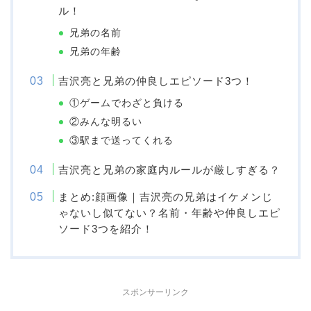
ル！
兄弟の名前
兄弟の年齢
吉沢亮と兄弟の仲良しエピソード3つ！
①ゲームでわざと負ける
②みんな明るい
③駅まで送ってくれる
吉沢亮と兄弟の家庭内ルールが厳しすぎる？
まとめ:顔画像｜吉沢亮の兄弟はイケメンじ
ゃないし似てない？名前・年齢や仲良しエピ
ソード3つを紹介！
スポンサーリンク