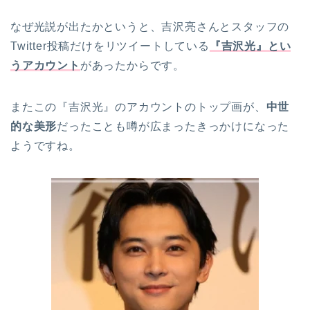
なぜ光説が出たかというと、吉沢亮さんとスタッフの
Twitter投稿だけをリツイートしている
『吉沢光』とい
うアカウント
があったからです。
またこの『吉沢光』のアカウントのトップ画が、
中世
的な美形
だったことも噂が広まったきっかけになった
ようですね。