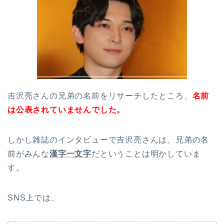
吉沢亮さんの兄弟の名前をリサーチしたところ、
名前
は公表されていませんでした。
しかし雑誌のインタビューで吉沢亮さんは、兄弟の名
前がみんな
漢字一文字
だということは明かしていま
す。
SNS上では、