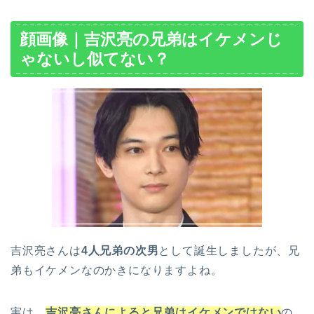
顔画像｜吉沢亮の兄弟はイケメンじ
ゃないし似てない？
吉沢亮さんは
4人兄弟の次男
として誕生しましたが、兄
弟もイケメンなのかきになりますよね。
実は、
吉沢亮さんによると兄弟はイケメンではない
の