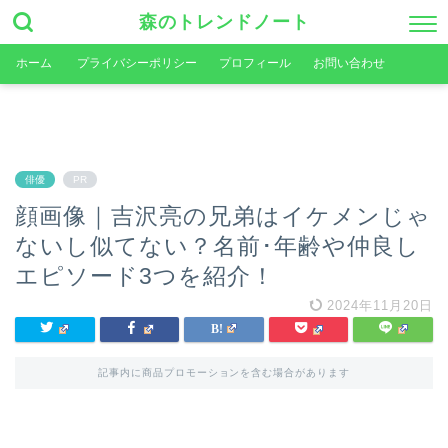
森のトレンドノート
ホーム
プライバシーポリシー
プロフィール
お問い合わせ
俳優
PR
顔画像｜吉沢亮の兄弟はイケメンじゃ
ないし似てない？名前･年齢や仲良し
エピソード3つを紹介！
2024年11月20日
記事内に商品プロモーションを含む場合があります