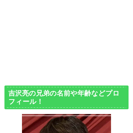
吉沢亮の兄弟の名前や年齢などプロ
フィール！