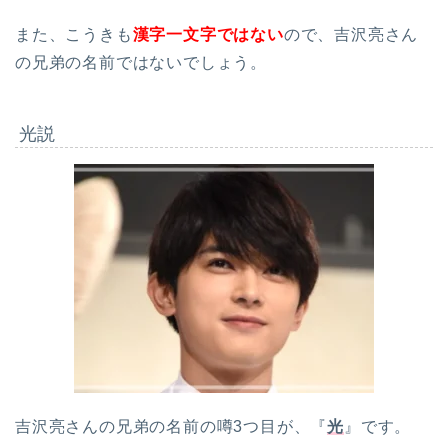
また、こうきも
漢字一文字ではない
ので、吉沢亮さん
の兄弟の名前ではないでしょう。
光説
吉沢亮さんの兄弟の名前の噂3つ目が、『
光
』です。