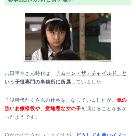
吉田里琴さん時代は、
「ムーン・ザ・チャイルド」と
いう子役専門の事務所に所属
していました。
子役時代たくさんの仕事をこなしていましたが、
気の
強いお嬢様役や、意地悪な女の子
を演じることが多か
ったようです。
役なので仕方ないことですが、
どうしても悪いイメー