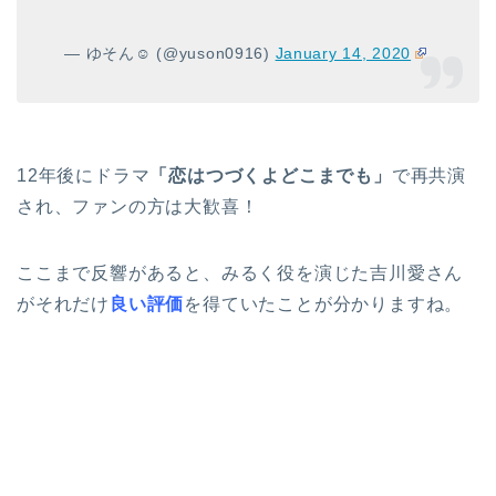
— ゆそん☺︎ (@yuson0916)
January 14, 2020
12年後にドラマ
「恋はつづくよどこまでも」
で再共演
され、ファンの方は大歓喜！
ここまで反響があると、みるく役を演じた吉川愛さん
がそれだけ
良い評価
を得ていたことが分かりますね。