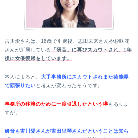
吉川愛さんは、16歳で引退後、志田未来さんや杉咲花
さんが所属している
「研音」に再びスカウトされ、1年
後に女優復帰をしています。
本人によると、
大手事務所にスカウトされまた芸能界
で頑張りたい
と考えが変わったそうです。
事務所の移籍のために一度引退したという噂
もありま
すが、
研音も吉川愛さんが吉田里琴さんだということは知ら