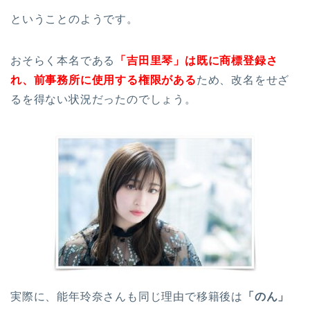
ということのようです。
おそらく本名である
「吉田里琴」は既に商標登録さ
れ、前事務所に使用する権限がある
ため、改名をせざ
るを得ない状況だったのでしょう。
実際に、能年玲奈さんも同じ理由で移籍後は
「のん」