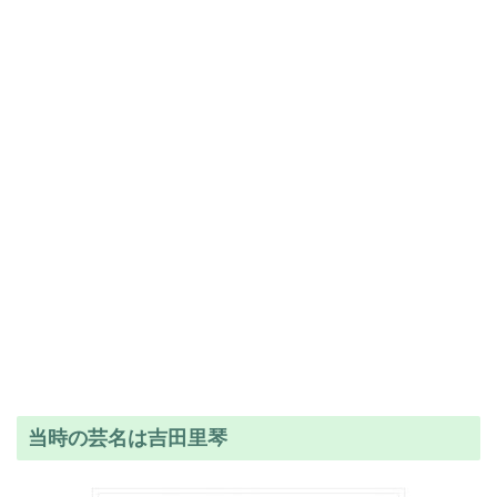
当時の芸名は吉田里琴