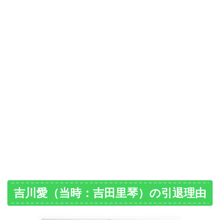
吉川愛（当時：吉田里琴）の引退理由