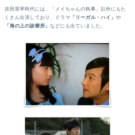
吉田里琴時代には、「メイちゃんの執事」以外にもた
くさん出演しており、ドラマ
「リーガル・ハイ」
や
「海の上の診療所」
などにも出ていました。