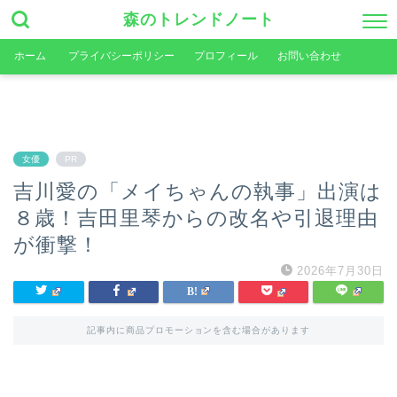
森のトレンドノート
ホーム
プライバシーポリシー
プロフィール
お問い合わせ
女優
PR
吉川愛の「メイちゃんの執事」出演は
８歳！吉田里琴からの改名や引退理由
が衝撃！
2026年7月30日
記事内に商品プロモーションを含む場合があります