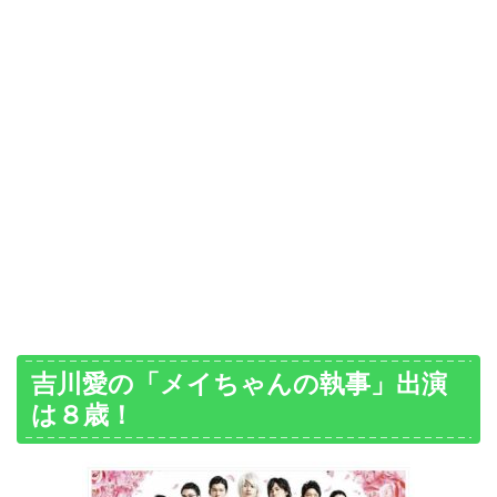
吉川愛の「メイちゃんの執事」出演
は８歳！