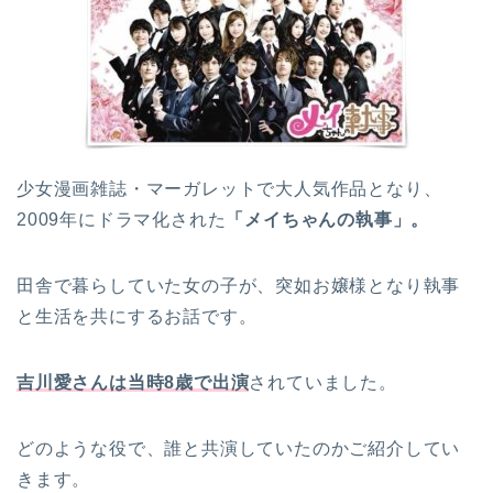
少女漫画雑誌・マーガレットで大人気作品となり、
2009年にドラマ化された
「メイちゃんの執事」。
田舎で暮らしていた女の子が、突如お嬢様となり執事
と生活を共にするお話です。
吉川愛さんは当時8歳で出演
されていました。
どのような役で、誰と共演していたのかご紹介してい
きます。