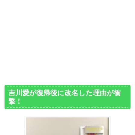
吉川愛が復帰後に改名した理由が衝
撃！