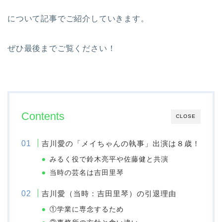
について記事でご紹介していきます。
ぜひ最後までご覧ください！
Contents
CLOSE
吉川愛の「メイちゃんの執事」出演は８歳！
みるく役で鈴木亮平や佐藤健と共演
当時の芸名は吉田里琴
吉川愛（当時：吉田里琴）の引退理由
①学業に専念するため