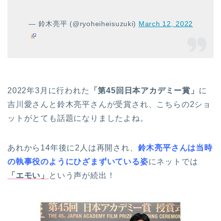
— 鈴木亮平 (@ryoheiheisuzuki)
March 12, 2022
2022年3月に行われた
「第45回日本アカデミー賞」
に
吉川愛さんと鈴木亮平さんが受賞され、こちらの2ショ
ットがとても話題になりましたよね。
あれから14年後に2人は再開され、
鈴木亮平さんは当時
の執事役のようにひざまずいている姿
にネットでは
「エモい」
という声が続出！