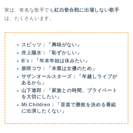
実は、有名な歌手でも
紅白歌合戦に出場しない歌手
は、たくさんいます。
スピッツ：「興味がない」
井上陽水：「恥ずかしい」
B’z：「年末年始は休みたい」
柴咲コウ：「本業は女優のため」
サザンオールスターズ：「年越しライブが
あるから」
山下達郎：「家族との時間、プライベート
を大切にしたい」
Mr.Children：「音楽で勝敗を決める番組
に出演したくない」