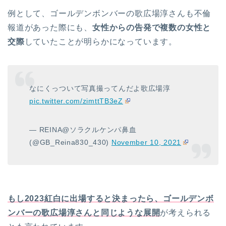
例として、ゴールデンボンバーの歌広場淳さんも不倫
報道があった際にも、
女性からの告発で複数の女性と
交際
していたことが明らかになっています。
なにくっついて写真撮ってんだよ歌広場淳
pic.twitter.com/zimttTB3eZ
— REINA@ソラクルケンパ鼻血
(@GB_Reina830_430)
November 10, 2021
もし2023紅白に出場すると決まったら、ゴールデンボ
ンバーの歌広場淳さんと同じような展開
が考えられる