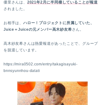
優里さんは、
2021年2月に半同棲していることが報道
されました。
お相手は、
ハロー！プロジェクトに所属していた、
Juice＝Juiceの元メンバー高木紗友希
さん。
高木紗友希さんは熱愛報道があったことで、グループ
を脱退しています。
https://mira0502.com/entry/takagisayuki-
bnnsyunnhou-datati