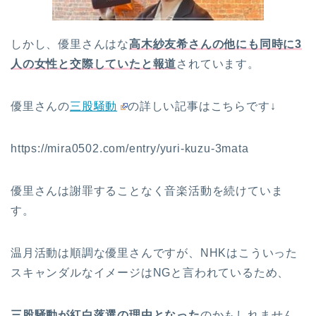
しかし、優里さんはな
高木紗友希さんの他にも同時に3
人の女性と交際していたと報道
されています。
優里さんの
三股騒動
の詳しい記事はこちらです↓
https://mira0502.com/entry/yuri-kuzu-3mata
優里さんは謝罪することなく音楽活動を続けていま
す。
温月活動は順調な優里さんですが、NHKはこういった
スキャンダルなイメージはNGと言われているため、
三股騒動が紅白落選の理由となった
のかもしれません