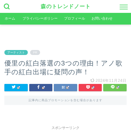
森のトレンドノート
ホーム
プライバシーポリシー
プロフィール
お問い合わせ
アーティスト
PR
優里の紅白落選の3つの理由！アノ歌
手の紅白出場に疑問の声！
2024年11月24日
記事内に商品プロモーションを含む場合があります
スポンサーリンク