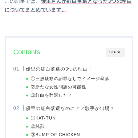
この記事では、
優里さんが紅白落選となった3つの理由
についてまとめています。
Contents
CLOSE
優里の紅白落選の3つの理由！
①三股騒動の謝罪なしでイメージ暴落
②新たな女性問題の可能性
③紅白を辞退した？
優里の紅白落選なのにアノ歌手が出場？
①KAT-TUN
②純烈
③BUMP OF CHICKEN