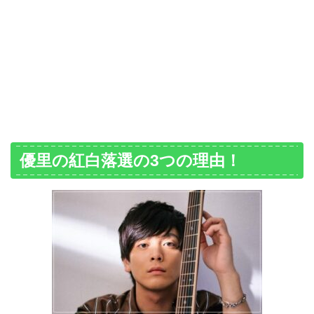
優里の紅白落選の3つの理由！