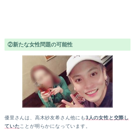
②新たな女性問題の可能性
優里さんは、高木紗友希さん他にも
3人の女性と交際し
ていた
ことが明らかになっています。