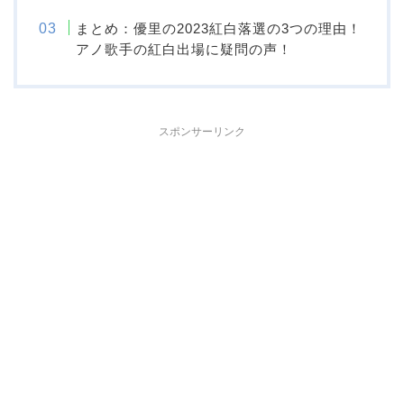
まとめ：優里の2023紅白落選の3つの理由！
アノ歌手の紅白出場に疑問の声！
スポンサーリンク