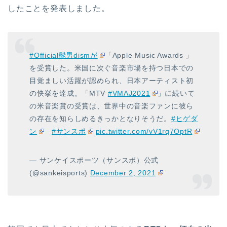
したことを発表しました。
#Official髭男dismが
「Apple Music Awards 」
を受賞した。米国に次ぐ音楽市場を持つ日本での
目覚ましい活躍が認められ、日本アーティスト初
の快挙を達成。「MTV
#VMAJ2021
」に続いて
の米音楽賞の受賞は、世界中の音楽ファンに彼ら
の存在を知らしめるきっかとなりそうだ。
#ヒゲダ
ン
#サンスポ
pic.twitter.com/vV1rq7OptR
— サンケイスポーツ（サンスポ）公式
(@sankeisports)
December 2, 2021