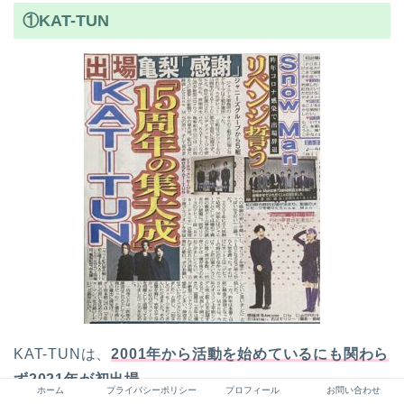
①KAT-TUN
KAT-TUNは、
2001年から活動を始めているにも関わら
ず2021年が初出場。
ホーム
プライバシーポリシー
プロフィール
お問い合わせ