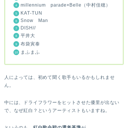
millennium parade×Belle（中村佳穂）
KAT-TUN
Snow Man
DISH//
平井大
布袋寅泰
まふまふ
人によっては、初めて聞く歌手もいるかもしれませ
ん。
中には、ドライフラワーをヒットさせた優里が出ない
で、なぜ紅白？というアーティストもいますね。
というのも、
紅白歌合戦の選考基準
が、