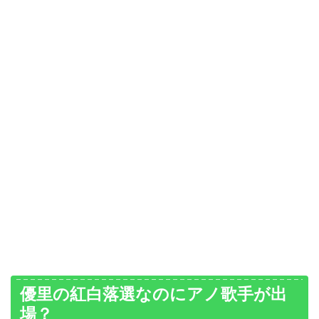
優里の紅白落選なのにアノ歌手が出
場？