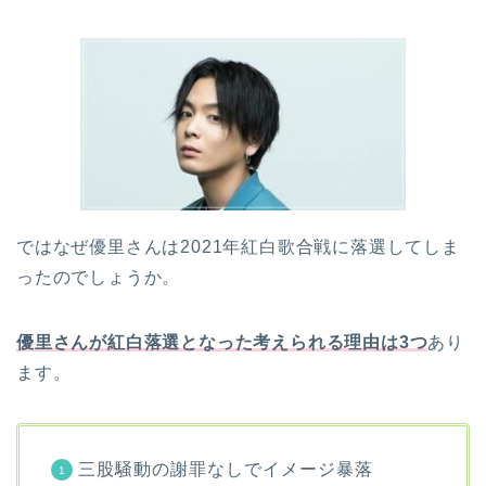
ではなぜ優里さんは2021年紅白歌合戦に落選してしま
ったのでしょうか。
優里さんが紅白落選となった考えられる理由は3つ
あり
ます。
三股騒動の謝罪なしでイメージ暴落