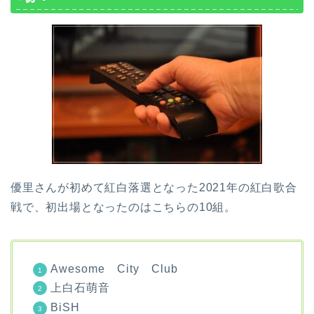
優里さんが初めて紅白落選となった2021年の紅白歌合
戦で、初出場となったのはこちらの10組。
Awesome City Club
上白石萌音
BiSH