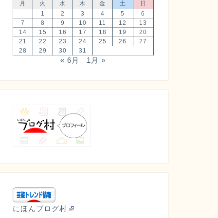
月
火
水
木
金
土
日
1
2
3
4
5
6
7
8
9
10
11
12
13
14
15
16
17
18
19
20
21
22
23
24
25
26
27
28
29
30
31
« 6月
1月 »
にほんブログ村