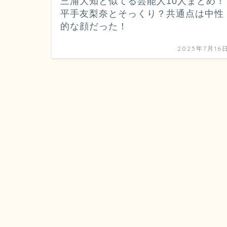
三浦大知と似てる芸能人10人まとめ！
平手友梨奈とそっくり？共通点は中性
的な顔だった！
2025年7月16