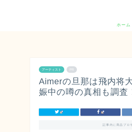
ホーム
アーティスト
PR
Aimerの旦那は飛内
娠中の噂の真相も調査
記事内に商品プロ