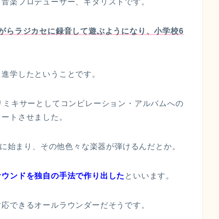
、音楽プロデューサー、ギタリストです。
がらラジカセに録音して遊ぶようになり、小学校6
に進学したということです。
リミキサーとしてコンピレーション・アルバムへの
タートさせました。
ターに始まり、その他色々な楽器が弾けるんだとか。
サウンドを独自の手法で作り出した
といいます。
対応できるオールラウンダーだそうです。