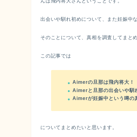
んは飛内将大さんということです。
出会いや馴れ初めについて、また妊娠中
そのことについて、真相を調査してまと
この記事では
Aimerの旦那は飛内将大！
Aimerと旦那の出会いや
Aimerが妊娠中という噂の
についてまとめたいと思います。