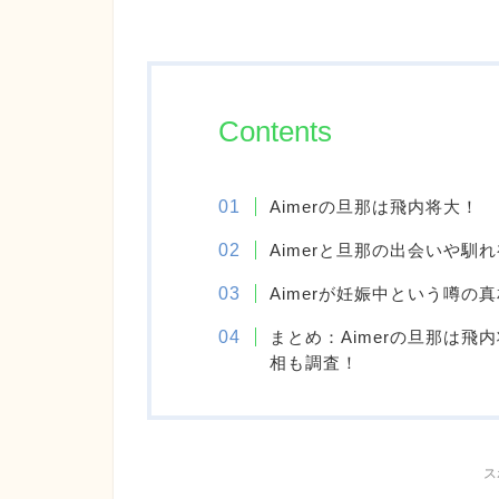
Contents
Aimerの旦那は飛内将大！
Aimerと旦那の出会いや馴
Aimerが妊娠中という噂の
まとめ：Aimerの旦那は
相も調査！
ス