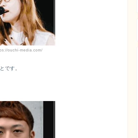
://ouchi-media.com/
ことです。