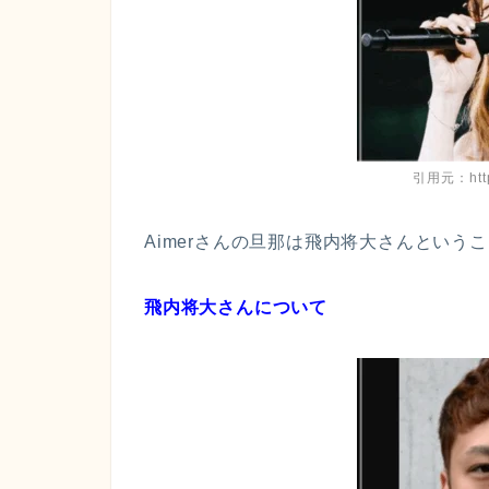
引用元：https
Aimerさんの旦那は飛内将大さんという
飛内将大さんについて