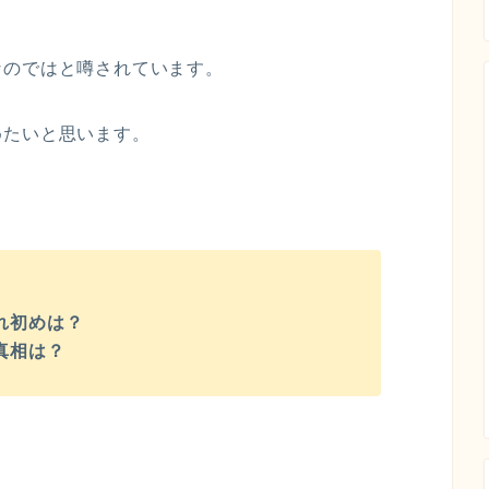
なのではと噂されています。
めたいと思います。
馴れ初めは？
真相は？