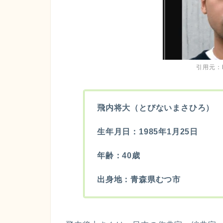
引用元：htt
飛内将大（とびないまさひろ）
生年月日：1985年1月25日
年齢：40歳
出身地：青森県むつ市