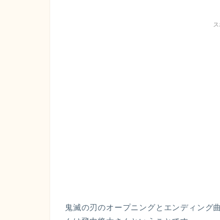
ス
鬼滅の刃のオープニングとエンディング曲