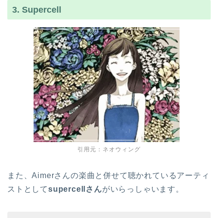
3. Supercell
引用元：ネオウィング
また、Aimerさんの楽曲と併せて聴かれているアーティ
ストとして
supercellさん
がいらっしゃいます。