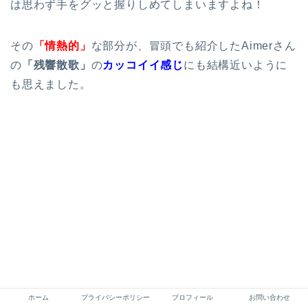
は思わず手をグッと握りしめてしまいますよね！
その
「情熱的」
な部分が、冒頭でも紹介したAimerさん
の
「残響散歌」
の
カッコイイ感じ
にも結構近いように
も思えました。
ホーム
プライバシーポリシー
プロフィール
お問い合わせ