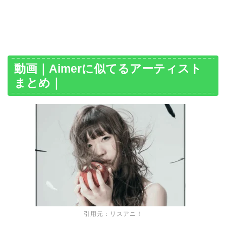
動画｜Aimerに似てるアーティスト
まとめ｜
引用元：リスアニ！