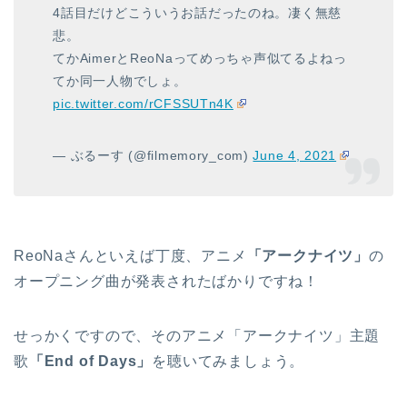
4話目だけどこういうお話だったのね。凄く無慈
悲。
てかAimerとReoNaってめっちゃ声似てるよねっ
てか同一人物でしょ。
pic.twitter.com/rCFSSUTn4K
— ぶるーす (@filmemory_com)
June 4, 2021
ReoNaさんといえば丁度、アニメ
「アークナイツ」
の
オープニング曲が発表されたばかりですね！
せっかくですので、そのアニメ「アークナイツ」主題
歌
「End of Days」
を聴いてみましょう。