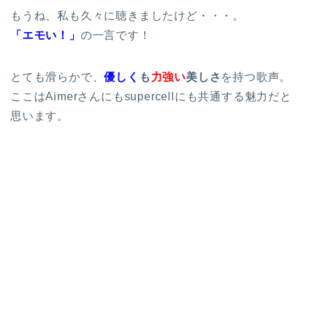
もうね、私も久々に聴きましたけど・・・。
「エモい！」
の一言です！
とても滑らかで、
優しく
も
力強い
美しさ
を持つ歌声。
ここはAimerさんにもsupercellにも共通する魅力だと
思います。