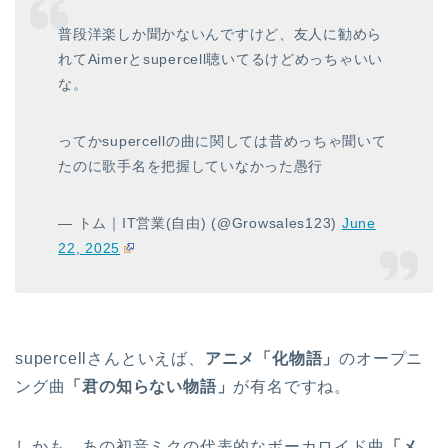
普段洋楽しか聞かないんですけど、友人に勧めら
れてAimerとsupercell聴いてるけどめっちゃいい
な。
ってかsupercellの曲に関しては昔めっちゃ聞いて
たのに歌手名を把握していなかった愚行
— トム｜IT営業(自由) (@Growsales123)
June
22, 2025
supercellさんといえば、
アニメ「化物語」
のオープニ
ング曲
「君の知らない物語」
が有名ですね。
しかも、あの初音ミクの代表的なボーカロイド曲
「メ