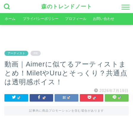
森のトレンドノート
ホーム
プライバシーポリシー
プロフィール
お問い合わせ
アーティスト
PR
動画｜Aimerに似てるアーティストま
とめ！MiletやUruとそっくり？共通点
は透明感ボイス！
2026年7月19日
記事内に商品プロモーションを含む場合があります