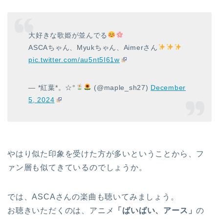
大好きな歌姫が並んでる
ASCAちゃん、Myukちゃん、Aimerさん
pic.twitter.com/au5nt5I61w
— *紅葉*。☆°
(@maple_sh27)
December
5, 2024
やはり似た印象を受けた方が多いということから、フ
ァン層も似てきているのでしょうか。
では、ASCAさんの楽曲も聴いてみましょう。
お聴きいただくのは、アニメ
「ばいばい、アース」
の