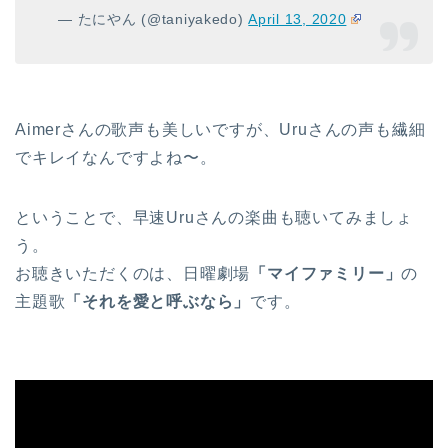
— たにやん (@taniyakedo)
April 13, 2020
Aimerさんの歌声も美しいですが、Uruさんの声も繊細
でキレイなんですよね〜。
ということで、早速Uruさんの楽曲も聴いてみましょ
う。
お聴きいただくのは、日曜劇場
「マイファミリー」
の
主題歌
「それを愛と呼ぶなら」
です。