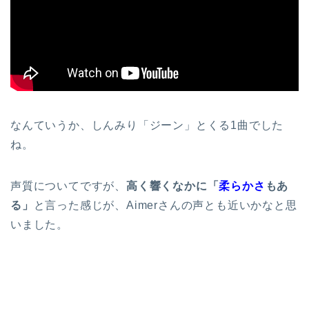
なんていうか、しんみり「ジーン」とくる1曲でした
ね。
声質についてですが、
高く響くなかに「
柔らかさ
もあ
る」
と言った感じが、Aimerさんの声とも近いかなと思
いました。