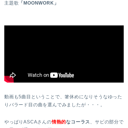
主題歌
「MOONWORK」
動画も5曲目ということで、箸休めになりそうなゆった
りバラード目の曲を選んでみましたが・・・。
やっぱりASCAさんの
情熱的
なコーラス
、サビの部分で