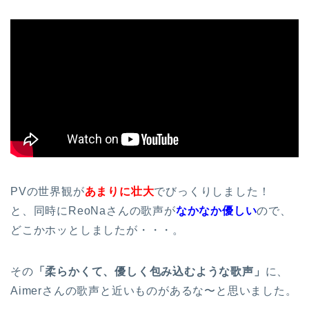
PVの世界観が
あまりに壮大
でびっくりしました！
と、同時にReoNaさんの歌声が
なかなか優しい
ので、
どこかホッとしましたが・・・。
その
「柔らかくて、優しく包み込むような歌声」
に、
Aimerさんの歌声と近いものがあるな〜と思いました。