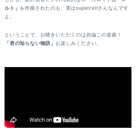
ルト」
を作曲されたのも、実はsupercellさんなんです
よ。
ということで、お聴きいただくのは勿論この楽曲！
「君の知らない物語」
お楽しみください。