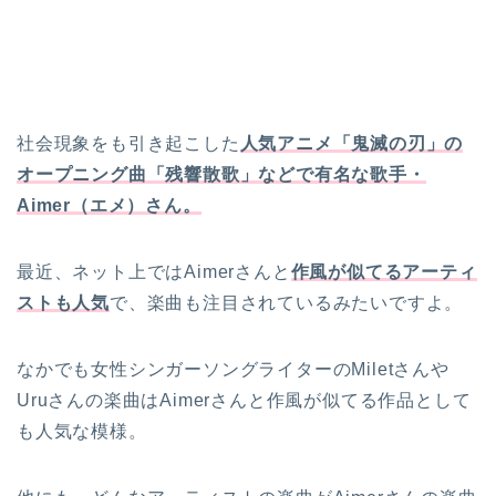
社会現象をも引き起こした
人気アニメ「鬼滅の刃」の
オープニング曲「残響散歌」などで有名な歌手・
Aimer（エメ）さん。
最近、ネット上ではAimerさんと
作風が似てるアーティ
ストも人気
で、楽曲も注目されているみたいですよ。
なかでも女性シンガーソングライターのMiletさんや
Uruさんの楽曲はAimerさんと作風が似てる作品として
も人気な模様。