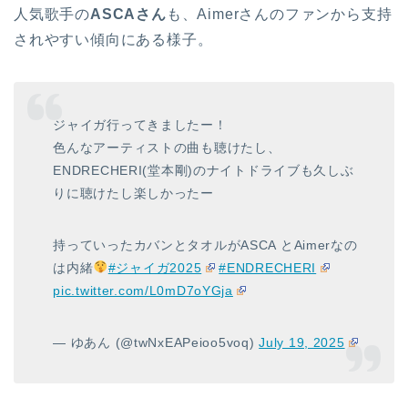
人気歌手の
ASCAさん
も、Aimerさんのファンから支持
されやすい傾向にある様子。
ジャイガ行ってきましたー！
色んなアーティストの曲も聴けたし、
ENDRECHERI(堂本剛)のナイトドライブも久しぶ
りに聴けたし楽しかったー
持っていったカバンとタオルがASCA とAimerなの
は内緒
#ジャイガ2025
#ENDRECHERI
pic.twitter.com/L0mD7oYGja
— ゆあん (@twNxEAPeioo5voq)
July 19, 2025